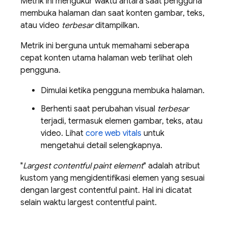
Metrik ini mengukur waktu antara saat pengguna
membuka halaman dan saat konten gambar, teks,
atau video
terbesar
ditampilkan.
Metrik ini berguna untuk memahami seberapa
cepat konten utama halaman web terlihat oleh
pengguna.
Dimulai ketika pengguna membuka halaman.
Berhenti saat perubahan visual
terbesar
terjadi, termasuk elemen gambar, teks, atau
video. Lihat
core web vitals
untuk
mengetahui detail selengkapnya.
"
Largest contentful paint element
" adalah atribut
kustom yang mengidentifikasi elemen yang sesuai
dengan largest contentful paint. Hal ini dicatat
selain waktu largest contentful paint.