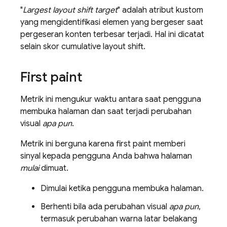
"
Largest layout shift target
" adalah atribut kustom
yang mengidentifikasi elemen yang bergeser saat
pergeseran konten terbesar terjadi. Hal ini dicatat
selain skor cumulative layout shift.
First paint
Metrik ini mengukur waktu antara saat pengguna
membuka halaman dan saat terjadi perubahan
visual
apa pun
.
Metrik ini berguna karena first paint memberi
sinyal kepada pengguna Anda bahwa halaman
mulai
dimuat.
Dimulai ketika pengguna membuka halaman.
Berhenti bila ada perubahan visual
apa pun
,
termasuk perubahan warna latar belakang