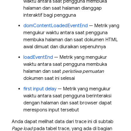
waktu antara saat pengguna membuka
halaman dan saat halaman dianggap
interaktif bagi pengguna
domContentLoadedEventEnd
— Metrik yang
mengukur waktu antara saat pengguna
membuka halaman dan saat dokumen HTML
awal dimuat dan diuraikan sepenuhnya
loadEventEnd
— Metrik yang mengukur
waktu antara saat pengguna membuka
halaman dan saat
peristiwa pemuatan
dokumen saat ini selesai
first input delay
— Metrik yang mengukur
waktu antara saat pengguna berinteraksi
dengan halaman dan saat browser dapat
merespons input tersebut
Anda dapat melihat data dari trace ini di subtab
Page load
pada tabel trace, yang ada di bagian