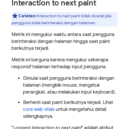
Interaction to next paint
Catatan:
Interaction to next paint tidak dicatat jika
pengguna tidak berinteraksi dengan halaman.
Metrik ini mengukur waktu antara saat pengguna
berinteraksi dengan halaman hingga saat paint
berikutnya terjadi.
Metrik ini berguna karena mengukur seberapa
responsif halaman terhadap input pengguna.
Dimulai saat pengguna berinteraksi dengan
halaman (mengklik mouse, mengetuk
perangkat, atau melakukan input keyboard).
Berhenti saat paint berikutnya terjadi. Lihat
core web vitals
untuk mengetahui detail
selengkapnya.
"
Longest interaction to next paint
" adalah atribut