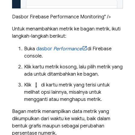
Dasbor Firebase Performance Monitoring" />
Untuk menambahkan metrik ke bagan metrik, ikuti
langkah-langkah berikut:
Buka
dasbor
Performance
di
Firebase
console.
Klik kartu metrik kosong, lalu pilih metrik yang
ada untuk ditambahkan ke bagan.
more_vert
Klik
di kartu metrik yang terisi untuk
melihat opsi lainnya, misalnya untuk
mengganti atau menghapus metrik.
Bagan metrik menampilkan data metrik yang
dikumpulkan dari waktu ke waktu, baik dalam
bentuk grafis maupun sebagai perubahan
persentase numerik.