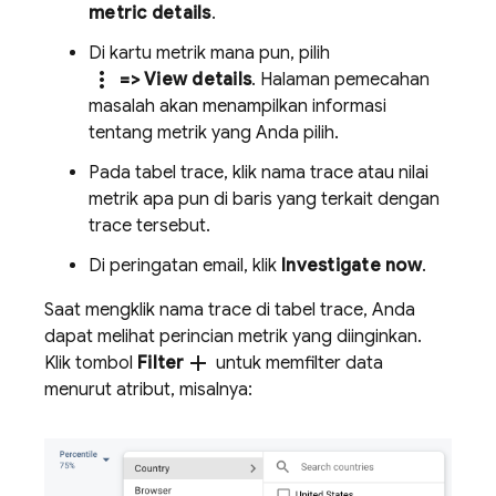
metric details
.
Di kartu metrik mana pun, pilih
more_vert
=> View details
. Halaman pemecahan
masalah akan menampilkan informasi
tentang metrik yang Anda pilih.
Pada tabel trace, klik nama trace atau nilai
metrik apa pun di baris yang terkait dengan
trace tersebut.
Di peringatan email, klik
Investigate now
.
Saat mengklik nama trace di tabel trace, Anda
dapat melihat perincian metrik yang diinginkan.
add
Klik tombol
Filter
untuk memfilter data
menurut atribut, misalnya: