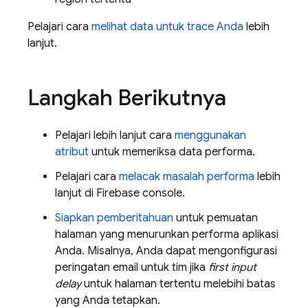
Pelajari cara
melihat data untuk trace Anda
lebih
lanjut.
Langkah Berikutnya
Pelajari lebih lanjut cara
menggunakan
atribut
untuk memeriksa data performa.
Pelajari cara
melacak masalah performa
lebih
lanjut di
Firebase
console.
Siapkan pemberitahuan
untuk pemuatan
halaman yang menurunkan performa aplikasi
Anda. Misalnya, Anda dapat mengonfigurasi
peringatan email untuk tim jika
first input
delay
untuk halaman tertentu melebihi batas
yang Anda tetapkan.