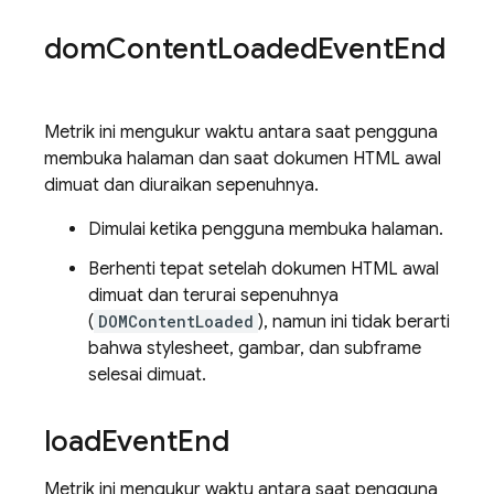
dom
Content
Loaded
Event
End
Metrik ini mengukur waktu antara saat pengguna
membuka halaman dan saat dokumen HTML awal
dimuat dan diuraikan sepenuhnya.
Dimulai ketika pengguna membuka halaman.
Berhenti tepat setelah dokumen HTML awal
dimuat dan terurai sepenuhnya
(
DOMContentLoaded
), namun ini tidak berarti
bahwa stylesheet, gambar, dan subframe
selesai dimuat.
load
Event
End
Metrik ini mengukur waktu antara saat pengguna