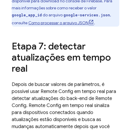
disponível para download no console de
Firebase
. Para
mais informações sobre como receber o valor
do arquivo
,
google_app_id
google-services.json
consulte
Como processar o arquivo JSON
.
Etapa 7: detectar
atualizações em tempo
real
Depois de buscar valores de parâmetros, é
possível usar
Remote Config
em tempo real para
detectar atualizações do back-end de
Remote
Config
.
Remote Config
em tempo real sinaliza
para dispositivos conectados quando
atualizações estão disponíveis e busca as
mudanças automaticamente depois que você