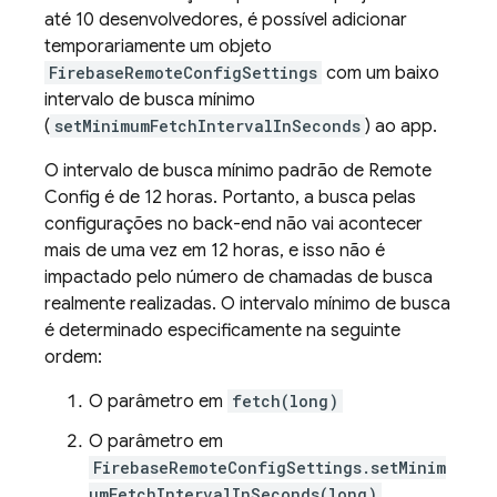
até 10 desenvolvedores, é possível adicionar
temporariamente um objeto
FirebaseRemoteConfigSettings
com um baixo
intervalo de busca mínimo
(
setMinimumFetchIntervalInSeconds
) ao app.
O intervalo de busca mínimo padrão de
Remote
Config
é de 12 horas. Portanto, a busca pelas
configurações no back-end não vai acontecer
mais de uma vez em 12 horas, e isso não é
impactado pelo número de chamadas de busca
realmente realizadas. O intervalo mínimo de busca
é determinado especificamente na seguinte
ordem:
O parâmetro em
fetch(long)
O parâmetro em
FirebaseRemoteConfigSettings.setMinim
umFetchIntervalInSeconds(long)