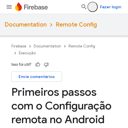
Fazer login
Documentation
Remote Config
Firebase
Documentation
Remote Config
Execução
Isso foi útil?
Envie comentários
Primeiros passos
com o Configuração
remota no Android