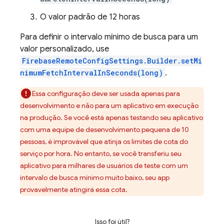
O valor padrão de 12 horas
Para definir o intervalo mínimo de busca para um
valor personalizado, use
FirebaseRemoteConfigSettings.Builder.setMi
nimumFetchIntervalInSeconds(long)
.
Essa configuração deve ser usada apenas para
desenvolvimento e não para um aplicativo em execução
na produção. Se você está apenas testando seu aplicativo
com uma equipe de desenvolvimento pequena de 10
pessoas, é improvável que atinja os limites de cota do
serviço por hora. No entanto, se você transferiu seu
aplicativo para milhares de usuários de teste com um
intervalo de busca mínimo muito baixo, seu app
provavelmente atingirá essa cota.
Isso foi útil?