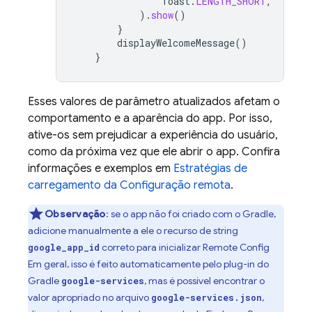
Toast
.
LENGTH_SHORT
,
).
show
()
}
displayWelcomeMessage
()
}
Esses valores de parâmetro atualizados afetam o
comportamento e a aparência do app. Por isso,
ative-os sem prejudicar a experiência do usuário,
como da próxima vez que ele abrir o app. Confira
informações e exemplos em
Estratégias de
carregamento da Configuração remota
.
Observação
:
se o app não foi criado com o Gradle,
adicione manualmente a ele o recurso de string
correto para inicializar
Remote Config
google_app_id
Em geral, isso é feito automaticamente pelo plug-in do
Gradle
, mas é possível encontrar o
google-services
valor apropriado no arquivo
,
google-services.json