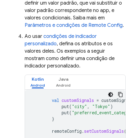
definir um valor padrão, que vai substituir o
valor padrão correspondente no app, e
valores condicionais. Saiba mais em
Parâmetros e condições de
Remote Config
.
Ao usar
condições de indicador
personalizado
, defina os atributos e os
valores deles. Os exemplos a seguir
mostram como definir uma condição de
indicador personalizado.
Kotlin
Java
val
customSignals
=
customSignals
put
(
"city"
,
"Tokyo"
)
put
(
"preferred_event_category"
}
remoteConfig
.
setCustomSignals
(
cust