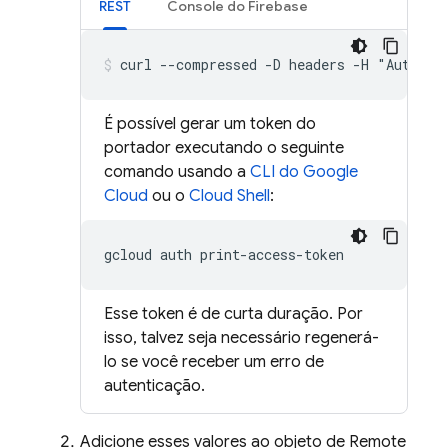
REST
Console do
Firebase
curl --compressed -D headers -H "Authori
É possível gerar um token do
portador executando o seguinte
comando usando a
CLI do Google
Cloud
ou o
Cloud Shell
:
gcloud
auth
Esse token é de curta duração. Por
isso, talvez seja necessário regenerá-
lo se você receber um erro de
autenticação.
Adicione esses valores ao objeto de
Remote