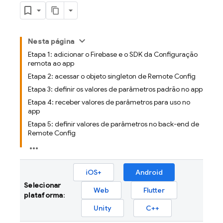
Nesta página
Etapa 1: adicionar o Firebase e o SDK da Configuração
remota ao app
Etapa 2: acessar o objeto singleton de Remote Config
Etapa 3: definir os valores de parâmetros padrão no app
Etapa 4: receber valores de parâmetros para uso no
app
Etapa 5: definir valores de parâmetros no back-end de
Remote Config
iOS+
Android
Selecionar
Web
Flutter
plataforma
:
Unity
C++