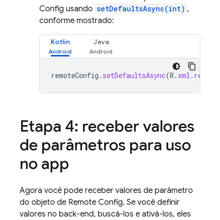
Config
usando
setDefaultsAsync(int)
,
conforme mostrado:
Kotlin
Java
remoteConfig
.
setDefaultsAsync
(
R
.
xml
.
remote
Etapa 4: receber valores
de parâmetros para uso
no app
Agora você pode receber valores de parâmetro
do objeto de
Remote Config
. Se você definir
valores no back-end, buscá-los e ativá-los, eles