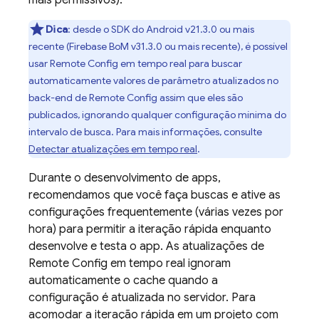
mais permissivos).
Dica
: desde o SDK do Android v21.3.0 ou mais
recente (
Firebase BoM
v31.3.0 ou mais recente), é possível
usar
Remote Config
em tempo real para buscar
automaticamente valores de parâmetro atualizados no
back-end de
Remote Config
assim que eles são
publicados, ignorando qualquer configuração mínima do
intervalo de busca. Para mais informações, consulte
Detectar atualizações em tempo real
.
Durante o desenvolvimento de apps,
recomendamos que você faça buscas e ative as
configurações frequentemente (várias vezes por
hora) para permitir a iteração rápida enquanto
desenvolve e testa o app. As atualizações de
Remote Config
em tempo real ignoram
automaticamente o cache quando a
configuração é atualizada no servidor. Para
acomodar a iteração rápida em um projeto com