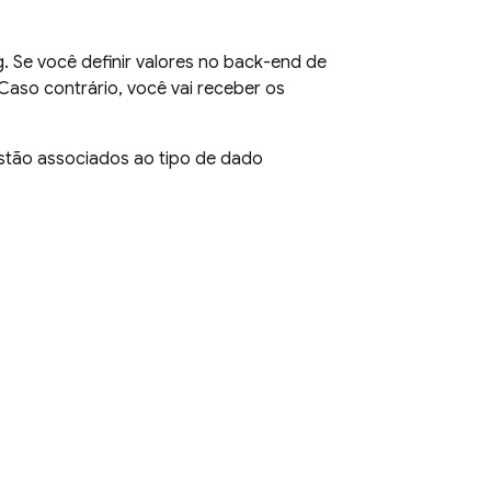
g
. Se você definir valores no back-end de
. Caso contrário, você vai receber os
stão associados ao tipo de dado