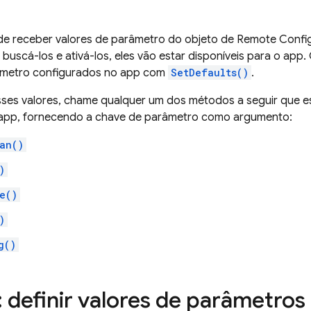
e receber valores de parâmetro do objeto de
Remote Confi
, buscá-los e ativá-los, eles vão estar disponíveis para o app
âmetro configurados no app com
SetDefaults()
.
sses valores, chame qualquer um dos métodos a seguir que e
app, fornecendo a chave de parâmetro como argumento:
an()
)
e()
)
g()
: definir valores de parâmetros