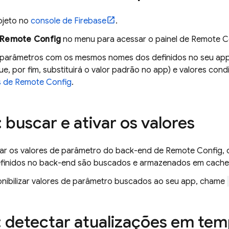
ojeto no
console de
Firebase
.
Remote Config
no menu para acessar o painel de
Remote C
 parâmetros com os mesmos nomes dos definidos no seu app. 
e, por fim, substituirá o valor padrão no app) e valores cond
s de
Remote Config
.
 buscar e ativar os valores
ar os valores de parâmetro do back-end de
Remote Config
,
efinidos no back-end são buscados e armazenados em cache
onibilizar valores de parâmetro buscados ao seu app, chame
: detectar atualizações em tem