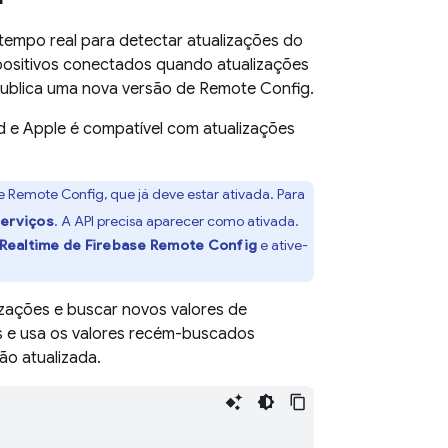
empo real para detectar atualizações do
spositivos conectados quando atualizações
publica uma nova versão de
Remote Config
.
d e Apple é compatível com atualizações
e Remote Config
, que já deve estar ativada. Para
serviços
. A API precisa aparecer como ativada.
 Realtime de
Firebase Remote Config
e ative-
izações e buscar novos valores de
s e usa os valores recém-buscados
o atualizada.