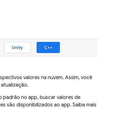
Unity
C++
espectivos valores na nuvem. Assim, você
atualização.
 padrão no app, buscar valores de
es são disponibilizados ao app. Saiba mais