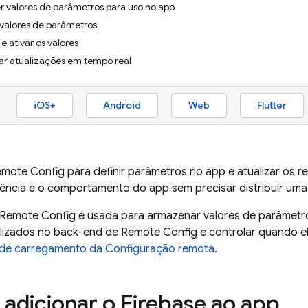
r valores de parâmetros para uso no app
r valores de parâmetros
e ativar os valores
ar atualizações em tempo real
iOS+
Android
Web
Flutter
emote Config
para definir parâmetros no app e atualizar os r
ência e o comportamento do app sem precisar distribuir uma 
Remote Config
é usada para armazenar valores de parâmetro
lizados no back-end de
Remote Config
e controlar quando el
 de carregamento da Configuração remota
.
: adicionar o Firebase ao app