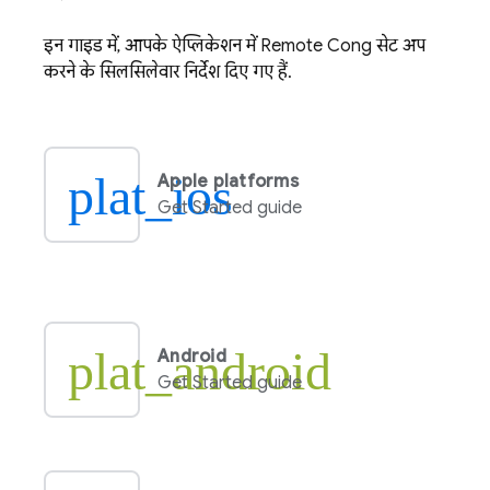
इन गाइड में, आपके ऐप्लिकेशन में
Remote Config
सेट अप
करने के सिलसिलेवार निर्देश दिए गए हैं.
plat_ios
Apple platforms
Get Started guide
plat_android
Android
Get Started guide