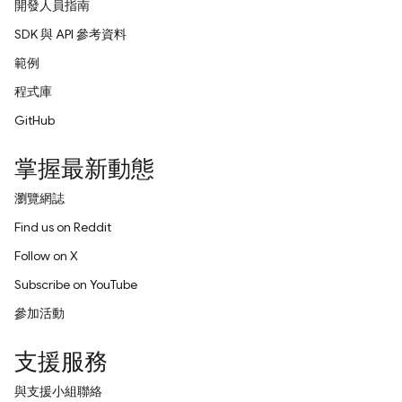
開發人員指南
SDK 與 API 參考資料
範例
程式庫
GitHub
掌握最新動態
瀏覽網誌
Find us on Reddit
Follow on X
Subscribe on YouTube
參加活動
支援服務
與支援小組聯絡