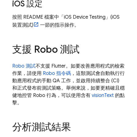
i
OS 設定
按照 README 檔案中「iOS Device Testing」(iOS
裝置測試)
一節的指示操作。
支援 Robo 測試
Robo 測試
不支援 Flutter。如要改善應用程式的檢索
作業，請使用
Robo 指令碼
，這類測試會自動執行行
動應用程式的手動 QA 工作，並啟用持續整合 (CI)
和正式發布前測試策略。舉例來說，如要更精確且穩
健地控管 Robo 行為，可以使用含有
visionText
的點
擊。
分析測試結果