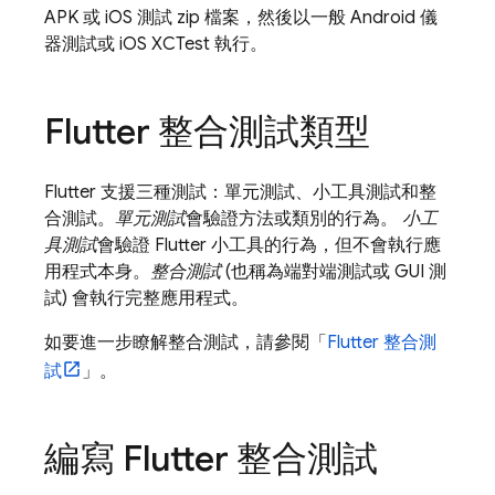
APK 或 iOS 測試 zip 檔案，然後以一般 Android 儀
器測試或 iOS XCTest 執行。
Flutter 整合測試類型
Flutter 支援三種測試：單元測試、小工具測試和整
合測試。
單元測試
會驗證方法或類別的行為。
小工
具測試
會驗證 Flutter 小工具的行為，但不會執行應
用程式本身。
整合測試
(也稱為端對端測試或 GUI 測
試) 會執行完整應用程式。
如要進一步瞭解整合測試，請參閱「
Flutter 整合測
試
」。
編寫 Flutter 整合測試