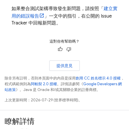
如果整合測試架構導致發生新問題，請按照「
建立實
用的錯誤報告
」一文中的指引，在公開的 Issue
Tracker 中回報新問題。
這對你有幫助嗎？
提供意見
除非另有註明，否則本頁面中的內容是採用
創用 CC 姓名標示 4.0 授權
，
程式碼範例則為
阿帕契 2.0 授權
。詳情請參閱《
Google Developers 網
站政策
》。Java 是 Oracle 和/或其關聯企業的註冊商標。
上次更新時間：2026-07-29 (世界標準時間)。
瞭解詳情