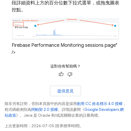
段詳細資料上方的百分位數下拉式選單，或拖曳圖表
控點。
Firebase Performance Monitoring sessions page"
/>
這對你有幫助嗎？
提供意見
除非另有註明，否則本頁面中的內容是採用
創用 CC 姓名標示 4.0 授權
，
程式碼範例則為
阿帕契 2.0 授權
。詳情請參閱《
Google Developers 網
站政策
》。Java 是 Oracle 和/或其關聯企業的註冊商標。
上次更新時間：2026-07-05 (世界標準時間)。