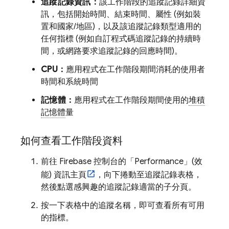
追蹤記錄資訊：
該工作階段的追蹤記錄詳細資
訊，包括開始時間、結束時間、屬性 (例如裝
置和國家/地區)，以及該追蹤記錄類型適用的
任何指標 (例如自訂程式碼追蹤記錄的持續時
間，或網路要求追蹤記錄的回應時間)。
CPU：
應用程式在工作階段期間消耗的使用者
時間和系統時間
記憶體：
應用程式在工作階段期間使用的
堆積
記憶體
量
如何查看工作階段資料
前往
Firebase
控制台的「Performance」(效
能) 資訊主頁
，向下捲動至追蹤記錄表格，
然後點選感興趣的追蹤記錄適當的子分頁。
按一下表格中的追蹤名稱，即可查看所有可用
的指標。