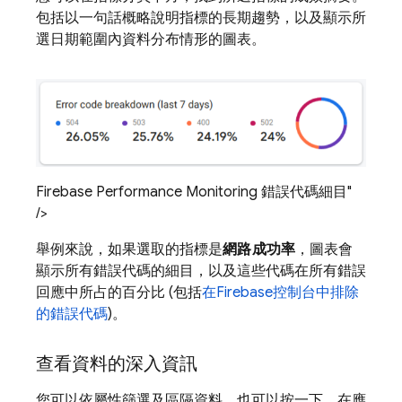
包括以一句話概略說明指標的長期趨勢，以及顯示所
選日期範圍內資料分布情形的圖表。
Firebase Performance Monitoring 錯誤代碼細目"
/>
舉例來說，如果選取的指標是
網路成功率
，圖表會
顯示所有錯誤代碼的細目，以及這些代碼在所有錯誤
回應中所占的百分比 (包括
在
Firebase
控制台中排除
的錯誤代碼
)。
查看資料的深入資訊
您可以依屬性篩選及區隔資料，也可以按一下，在應