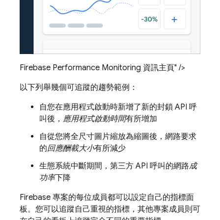
Firebase Performance Monitoring 資訊主頁" />
以下列舉幾個可追蹤的趨勢範例：
自您在應用程式啟動時新增了新的封鎖 API 呼
叫後，
應用程式啟動時間
有所增加
自從您將全尺寸圖片縮放為縮圖後，網路要求
的
回應酬載大小
有所減少
生態系統中斷期間，第三方 API 呼叫的網路
成
功率
下降
Firebase 專案的每位成員都可以設定自己的指標面
板。您可以追蹤自己重視的指標，其他專案成員則可