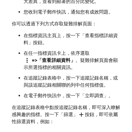
大差異，並看到顯著的百分比變化。
您收到電子郵件快訊，通知您有成效問題。
你可以透過下列方式存取疑難排解頁面：
在指標資訊主頁上，按一下「查看指標詳細資
料」
按鈕。
在任一指標資訊卡上，依序選取
more_vert
=>「查看詳細資料」
。疑難排解頁面會顯
示所選指標的相關資訊。
在追蹤記錄表格中，按一下追蹤記錄名稱，或
與該追蹤記錄相關聯的列中任何指標值。
在電子郵件快訊中，按一下「立即調查」
。
在追蹤記錄表格中點按追蹤記錄名稱，即可深入瞭解
add
感興趣的指標。按一下「篩選」
按鈕，即可依屬
性篩選資料，例如：