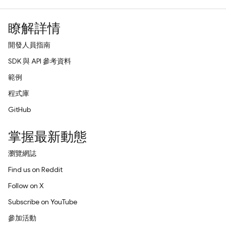
瞭解詳情
開發人員指南
SDK 與 API 參考資料
範例
程式庫
GitHub
掌握最新動態
瀏覽網誌
Find us on Reddit
Follow on X
Subscribe on YouTube
參加活動