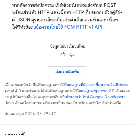
หากต้องการส่งข้อความ เซิร์ฟเวอร์แอปจะส่งคำขอ POST
พร้อมส่วนหัว HTTP และเนื้อหา HTTP ที่ประกอบด้วยคู่คีย์-
ค่า JSON ดูรายละเอียดเกี่ยวกับตัวเลือกส่วนหัวและ เนื้อหา
ได้ที่หัวข้อ
ส่งข้อความโดยใช้
FCM
HTTP v1 API
ข้อมูลนี้มีประโยชน์ไหม
ส่งความคิดเห็น
เนื้อหาของหน้าเว็บนี้ได้รับอนุญาตภายใต้
ใบอนุญาตที่ต้องระบุที่มาของครีเอทีฟคอม
มอนส์ 4.0
และตัวอย่างโค้ดได้รับอนุญาตภายใต้
ใบอนุญาต Apache 2.0
เว้นแต่จะ
ระบุไว้เป็นอย่างอื่น โปรดดูรายละเอียดที่
นโยบายเว็บไซต์ Google Developers
Java เป็นเครื่องหมายการค้าจดทะเบียนของ Oracle และ/หรือบริษัทในเครือ
อัปเดตล่าสุด 2026-07-29 UTC