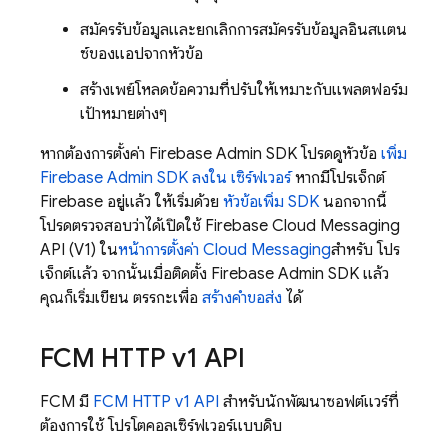
สมัครรับข้อมูลและยกเลิกการสมัครรับข้อมูลอินสแตน
ซ์ของแอปจากหัวข้อ
สร้างเพย์โหลดข้อความที่ปรับให้เหมาะกับแพลตฟอร์ม
เป้าหมายต่างๆ
หากต้องการตั้งค่า
Firebase
Admin SDK
โปรดดูหัวข้อ
เพิ่ม
Firebase
Admin SDK
ลงใน เซิร์ฟเวอร์
หากมีโปรเจ็กต์
Firebase อยู่แล้ว ให้เริ่มด้วย
หัวข้อเพิ่ม SDK
นอกจากนี้
โปรดตรวจสอบว่าได้เปิดใช้ Firebase Cloud Messaging
API (V1) ใน
หน้าการตั้งค่า Cloud Messaging
สำหรับ โปร
เจ็กต์แล้ว จากนั้นเมื่อติดตั้ง
Firebase
Admin SDK
แล้ว
คุณก็เริ่มเขียน ตรรกะเพื่อ
สร้างคำขอส่ง
ได้
FCM
HTTP v1 API
FCM
มี
FCM
HTTP v1 API
สำหรับนักพัฒนาซอฟต์แวร์ที่
ต้องการใช้ โปรโตคอลเซิร์ฟเวอร์แบบดิบ