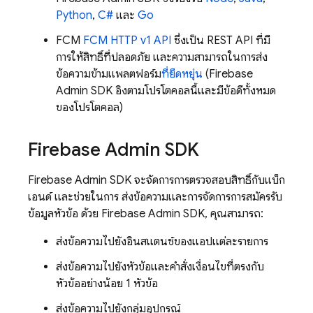
Python
,
C#
และ
Go
FCM
FCM
HTTP v1 API
ซึ่งเป็น REST API ที่มี
การให้สิทธิ์ที่ปลอดภัย และความสามารถในการส่ง
ข้อความข้ามแพลตฟอร์ม
ที่ยืดหยุ่น
(
Firebase
Admin SDK
อิงตามโปรโตคอลนี้และมีข้อดีทั้งหมด
ของโปรโตคอล)
Firebase
Admin SDK
Firebase
Admin SDK
จะจัดการการตรวจสอบสิทธิ์กับแบ็ก
เอนด์ และช่วยในการ ส่งข้อความและการจัดการการสมัครรับ
ข้อมูลหัวข้อ ด้วย
Firebase
Admin SDK
, คุณสามารถ:
ส่งข้อความไปยังอินสแตนซ์ของแอปแต่ละรายการ
ส่งข้อความไปยังหัวข้อและคำสั่งเงื่อนไขที่ตรงกับ
หัวข้ออย่างน้อย 1 หัวข้อ
ส่งข้อความไปยังกลุ่มอุปกรณ์