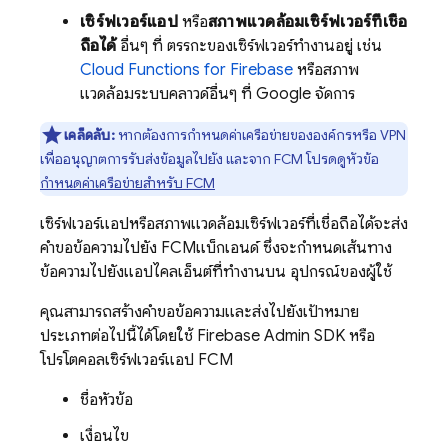
เซิร์ฟเวอร์แอป
หรือ
สภาพแวดล้อมเซิร์ฟเวอร์ที่เชื่อ
ถือได้
อื่นๆ ที่ ตรรกะของเซิร์ฟเวอร์ทำงานอยู่ เช่น
Cloud Functions for Firebase
หรือสภาพ
แวดล้อมระบบคลาวด์อื่นๆ ที่ Google จัดการ
เคล็ดลับ:
หากต้องการกำหนดค่าเครือข่ายขององค์กรหรือ VPN
เพื่ออนุญาตการรับส่งข้อมูลไปยัง และจาก
FCM
โปรดดูหัวข้อ
กำหนดค่าเครือข่ายสำหรับ
FCM
เซิร์ฟเวอร์แอปหรือสภาพแวดล้อมเซิร์ฟเวอร์ที่เชื่อถือได้จะส่ง
คำขอข้อความไปยัง
FCM
แบ็กเอนด์ ซึ่งจะกำหนดเส้นทาง
ข้อความไปยังแอปไคลเอ็นต์ที่ทำงานบน อุปกรณ์ของผู้ใช้
คุณสามารถสร้างคำขอข้อความและส่งไปยังเป้าหมาย
ประเภทต่อไปนี้ได้โดยใช้
Firebase
Admin SDK
หรือ
โปรโตคอลเซิร์ฟเวอร์แอป
FCM
ชื่อหัวข้อ
เงื่อนไข