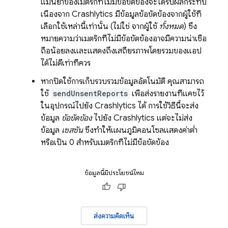
แม่นยำของเมตริกที่ไม่มีข้อขัดข้องจะได้รับผลกระทบ
เนื่องจาก
Crashlytics
มีข้อมูลข้อขัดข้องจากผู้ใช้ที่
เลือกใช้เหล่านี้เท่านั้น (ไม่ใช่ จากผู้ใช้
ทั้งหมด
) ซึ่ง
หมายความว่าเมตริกที่ไม่มีข้อขัดข้องอาจมีความน่าเชื่อ
ถือน้อยลงและแสดงถึงเสถียรภาพโดยรวมของแอป
ได้ไม่ดีเท่าที่ควร
หากปิดใช้การเก็บรวบรวมข้อมูลอัตโนมัติ คุณสามารถ
ใช้
sendUnsentReports
เพื่อส่งรายงานที่แคชไว้
ในอุปกรณ์ไปยัง
Crashlytics
ได้ การใช้วิธีนี้จะส่ง
ข้อมูล
ข้อขัดข้อง
ไปยัง
Crashlytics
แต่จะไม่ส่ง
ข้อมูล
เซสชัน
ซึ่งทำให้แผนภูมิคอนโซลแสดงค่าต่ำ
หรือเป็น 0 สำหรับเมตริกที่ไม่มีข้อขัดข้อง
ข้อมูลนี้มีประโยชน์ไหม
ส่งความคิดเห็น