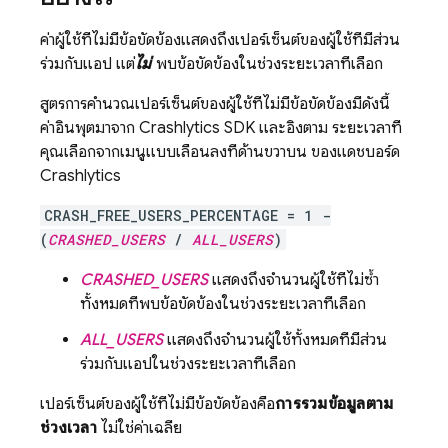
ค่าผู้ใช้ที่ไม่มีข้อขัดข้องแสดงถึงเปอร์เซ็นต์ของผู้ใช้ที่มีส่วน
ร่วมกับแอป แต่
ไม่
พบข้อขัดข้องในช่วงระยะเวลาที่เลือก
สูตรการคำนวณเปอร์เซ็นต์ของผู้ใช้ที่ไม่มีข้อขัดข้องมีดังนี้
ค่าอินพุตมาจาก
Crashlytics
SDK และอิงตาม ระยะเวลาที่
คุณเลือกจากเมนูแบบเลื่อนลงที่ด้านขวาบน ของแดชบอร์ด
Crashlytics
CRASH_FREE_USERS_PERCENTAGE = 1 -
(
CRASHED_USERS
/
ALL_USERS
)
CRASHED_USERS
แสดงถึงจำนวนผู้ใช้ที่ไม่ซ้ำ
ทั้งหมดที่พบข้อขัดข้องในช่วงระยะเวลาที่เลือก
ALL_USERS
แสดงถึงจำนวนผู้ใช้ทั้งหมดที่มีส่วน
ร่วมกับแอปในช่วงระยะเวลาที่เลือก
เปอร์เซ็นต์ของผู้ใช้ที่ไม่มีข้อขัดข้องคือ
การรวมข้อมูลตาม
ช่วงเวลา
ไม่ใช่ค่าเฉลี่ย