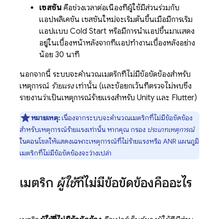
เซสชัน
คือช่วงเวลาต่อเนื่องที่ผู้ใช้มีส่วนร่วมกับ
แอปพลิเคชัน เซสชันใหม่จะเริ่มต้นขึ้นเมื่อมีการเริ่ม
แอปแบบ Cold Start หรือมีการนำแอปขึ้นมาแสดง
อยู่ในเบื้องหน้าหลังจากที่แอปทำงานเบื้องหลังอย่าง
น้อย 30 นาที
นอกจากนี้ ระบบจะคำนวณเมตริกที่ไม่มีข้อขัดข้องสำหรับ
เหตุการณ์
ร้ายแรง
เท่านั้น (และข้อยกเว้นที่ตรวจไม่พบซึ่ง
รายงานว่าเป็นเหตุการณ์ร้ายแรงสำหรับ Unity และ Flutter)
หมายเหตุ:
เนื่องจากระบบจะคำนวณเมตริกที่ไม่มีข้อขัดข้อง
สำหรับเหตุการณ์ร้ายแรงเท่านั้น หากคุณ กรอง
ประเภทเหตุการณ์
ในคอนโซลให้แสดงเฉพาะเหตุการณ์ที่ไม่ร้ายแรงหรือ ANR แผนภูมิ
เมตริกที่ไม่มีข้อขัดข้องจะว่างเปล่า
เมตริก
ผู้ใช้
ที่ไม่มีข้อขัดข้องคืออะไร