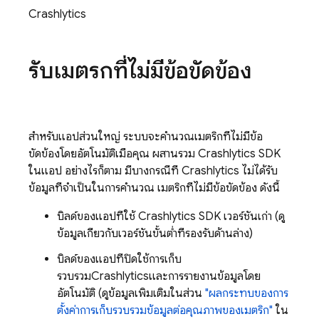
Crashlytics
รับเมตริกที่ไม่มีข้อขัดข้อง
สำหรับแอปส่วนใหญ่ ระบบจะคำนวณเมตริกที่ไม่มีข้อ
ขัดข้องโดยอัตโนมัติเมื่อคุณ ผสานรวม
Crashlytics
SDK
ในแอป อย่างไรก็ตาม มีบางกรณีที่
Crashlytics
ไม่ได้รับ
ข้อมูลที่จำเป็นในการคำนวณ เมตริกที่ไม่มีข้อขัดข้อง ดังนี้
บิลด์ของแอปที่ใช้
Crashlytics
SDK เวอร์ชันเก่า (ดู
ข้อมูลเกี่ยวกับเวอร์ชันขั้นต่ำที่รองรับด้านล่าง)
บิลด์ของแอปที่ปิดใช้การเก็บ
รวบรวม
Crashlytics
และการรายงานข้อมูลโดย
อัตโนมัติ (ดูข้อมูลเพิ่มเติมในส่วน
"ผลกระทบของการ
ตั้งค่าการเก็บรวบรวมข้อมูลต่อคุณภาพของเมตริก"
ใน