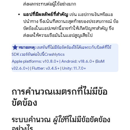
ส่งผลกระทบต่อผู้ใช้อย่างมาก
แอปที่มีผลลัพธ์ที่สำคัญ
เช่น แอปการเงินหรือแอ
ปนำทาง ซึ่งเน้นที่สถานะสุดท้ายของประสบการณ์ ข้อ
ขัดข้องในแอปเหล่านี้อาจทำให้เกิดปัญหาสำคัญ ซึ่ง
ส่งผลให้ความเชื่อมั่นในแอปสูญเสียไป
หมายเหตุ:
เซสชันที่ไม่มีข้อขัดข้องใช้ได้เฉพาะกับบิลด์ที่ใช้
SDK เวอร์ชันต่อไปนี้
Crashlytics
Apple platforms: v10.8.0+ | Android: v18.6.0+ (
BoM
v32.6.0+) | Flutter: v3.4.5+ | Unity: 11.7.0+
การคำนวณเมตริกที่ไม่มีข้อ
ขัดข้อง
ระบบคำนวณ
ผู้ใช้
ที่ไม่มีข้อขัดข้อง
อย่างไร