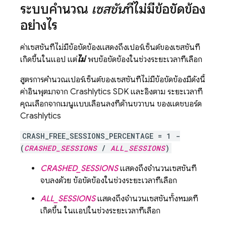
ระบบคำนวณ
เซสชัน
ที่ไม่มีข้อขัดข้อง
อย่างไร
ค่าเซสชันที่ไม่มีข้อขัดข้องแสดงถึงเปอร์เซ็นต์ของเซสชันที่
เกิดขึ้นในแอป แต่
ไม่
พบข้อขัดข้องในช่วงระยะเวลาที่เลือก
สูตรการคำนวณเปอร์เซ็นต์ของเซสชันที่ไม่มีข้อขัดข้องมีดังนี้
ค่าอินพุตมาจาก
Crashlytics
SDK และอิงตาม ระยะเวลาที่
คุณเลือกจากเมนูแบบเลื่อนลงที่ด้านขวาบน ของแดชบอร์ด
Crashlytics
CRASH_FREE_SESSIONS_PERCENTAGE = 1 -
(
CRASHED_SESSIONS
/
ALL_SESSIONS
)
CRASHED_SESSIONS
แสดงถึงจำนวนเซสชันที่
จบลงด้วย ข้อขัดข้องในช่วงระยะเวลาที่เลือก
ALL_SESSIONS
แสดงถึงจำนวนเซสชันทั้งหมดที่
เกิดขึ้น ในแอปในช่วงระยะเวลาที่เลือก