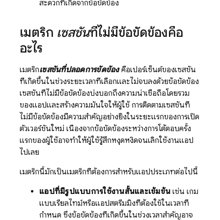
สะดวกที่เกิดจากข้อขัดข้อง
เมตริก
เซสชัน
ที่ไม่มีข้อขัดข้องคือ
อะไร
เมตริก
เซสชันที่ปลอดการขัดข้อง
คือเปอร์เซ็นต์ของเซสชัน
ที่เกิดขึ้นในช่วงระยะเวลาที่เลือกและไม่จบลงด้วยข้อขัดข้อง
เซสชันที่ไม่มีข้อขัดข้องบ่งบอกถึงความน่าเชื่อถือโดยรวม
ของแอปและสร้างความมั่นใจให้ผู้ใช้ การติดตามเซสชันที่
ไม่มีข้อขัดข้องมีความสำคัญอย่างยิ่งในระยะแรกของการเปิด
ตัวเวอร์ชันใหม่ เนื่องจากข้อขัดข้องระหว่างการโต้ตอบครั้ง
แรกของผู้ใช้อาจทำให้ผู้ใช้รู้สึกหงุดหงิดจนเลิกใช้งานแอป
ไปเลย
เมตริกนี้มักเป็นเมตริกที่ต้องการสำหรับแอปประเภทต่อไปนี้
แอปที่มีรูปแบบการใช้งานสั้นและเข้มข้น
เช่น เกม
แบบเรียลไทม์หรือแอปสตรีมมิงที่ต้องใช้ในเวลาที่
กำหนด ซึ่งข้อขัดข้องที่เกิดขึ้นในช่วงเวลาสำคัญอาจ