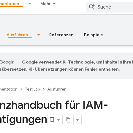
entation
Mehr
Ausführen
Referenzen
Beispiele
Google verwendet KI-Technologie, um Inhalte in Ihr
 übersetzen. KI-Übersetzungen können Fehler enthalten.
entation
Test Lab
Ausführen
nzhandbuch für IAM-
htigungen