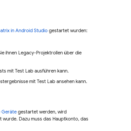
trix in Android Studio
gestartet wurden:
ie ihnen Legacy-Projektrollen über die
sts mit
Test Lab
ausführen kann.
estergebnisse mit
Test Lab
ansehen kann.
e Geräte
gestartet werden, wird
llt wurde. Dazu muss das Hauptkonto, das