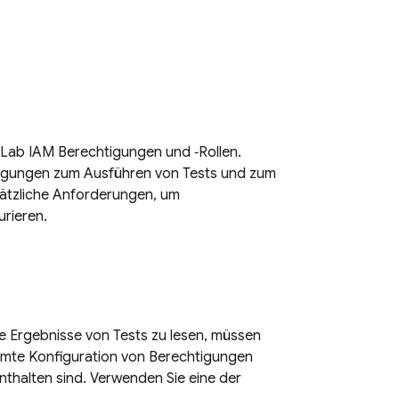
 Lab
IAM Berechtigungen und ‑Rollen.
igungen zum Ausführen von Tests und zum
sätzliche Anforderungen, um
urieren.
ie Ergebnisse von Tests zu lesen, müssen
immte Konfiguration von Berechtigungen
nthalten sind. Verwenden Sie eine der