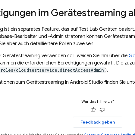
igungen im Gerätestreaming ak
 ist ein separates Feature, das auf
Test Lab
Geräten basiert.
ebase-Bearbeiter und ‑Administratoren können Gerätestreami
ie aber auch detailliertere Rollen zuweisen.
 Gerätestreaming verwenden soll, weisen Sie ihm über die
Go
usammen die erforderlichen Berechtigungen gewährt . Die zuzuw
roles/cloudtestservice.directAccessAdmin
).
tionen zum Gerätestreaming in Android Studio finden Sie un
War das hilfreich?
Feedback geben