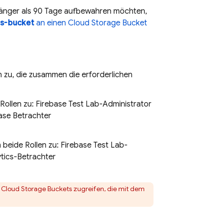
e länger als 90 Tage aufbewahren möchten,
ts-bucket
an einen
Cloud Storage
Bucket
en zu, die zusammen die erforderlichen
 Rollen zu: Firebase Test Lab-Administrator
base Betrachter
 beide Rollen zu: Firebase Test Lab-
ytics-Betrachter
Cloud Storage
Buckets zugreifen, die mit dem