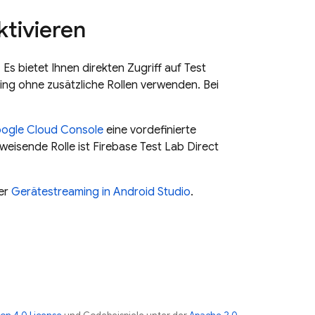
tivieren
 Es bietet Ihnen direkten Zugriff auf
Test
ng ohne zusätzliche Rollen verwenden. Bei
ogle Cloud
Console
eine vordefinierte
eisende Rolle ist Firebase Test Lab Direct
ter
Gerätestreaming in Android Studio
.