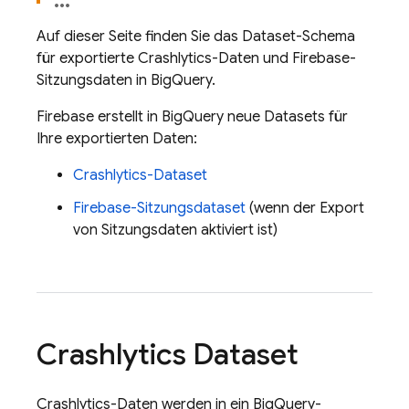
Auf dieser Seite finden Sie das Dataset-Schema
für exportierte
Crashlytics
-Daten und Firebase-
Sitzungsdaten in
BigQuery
.
Firebase erstellt in
BigQuery
neue Datasets für
Ihre exportierten Daten:
Crashlytics
-Dataset
Firebase-Sitzungsdataset
(wenn der Export
von Sitzungsdaten aktiviert ist)
Crashlytics
Dataset
Crashlytics
-Daten werden in ein
BigQuery
-