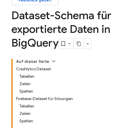
Feedback geben
Dataset-Schema für
exportierte Daten in
Big
Query
Auf dieser Seite
Crashlytics Dataset
Tabellen
Zeilen
Spalten
Firebase-Dataset für Sitzungen
Tabellen
Zeilen
Spalten