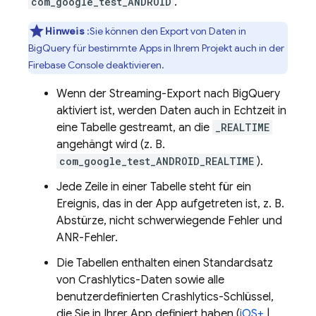
com_google_test_ANDROID
.
Hinweis
:Sie können den Export von Daten in
BigQuery
für bestimmte Apps in Ihrem Projekt auch in der
Firebase
Console deaktivieren.
Wenn der Streaming-Export nach
BigQuery
aktiviert ist, werden Daten auch in Echtzeit in
eine Tabelle gestreamt, an die
_REALTIME
angehängt wird (z. B.
com_google_test_ANDROID_REALTIME
).
Jede Zeile in einer Tabelle steht für ein
Ereignis, das in der App aufgetreten ist, z. B.
Abstürze, nicht schwerwiegende Fehler und
ANR-Fehler.
Die Tabellen enthalten einen Standardsatz
von
Crashlytics
-Daten sowie alle
benutzerdefinierten
Crashlytics
-Schlüssel,
die Sie in Ihrer App definiert haben (
iOS+
|