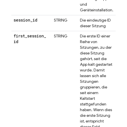
und
Geräteinstallation.
session
_
id
STRING
Die eindeutige ID
dieser Sitzung
first
_
session
_
STRING
Die erste ID einer
id
Reihe von
Sitzungen, zu der
diese Sitzung
gehört, seit die
App kalt gestartet
wurde. Damit
lassen sich alle
Sitzungen
gruppieren, die
seit einem
Kaltstart
stattgefunden
haben. Wenn dies
die erste Sitzung
ist, entspricht
dieses Feld