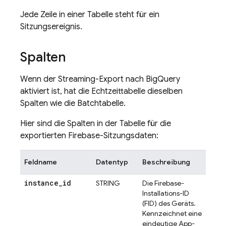
Jede Zeile in einer Tabelle steht für ein
Sitzungsereignis.
Spalten
Wenn der Streaming-Export nach
BigQuery
aktiviert ist, hat die Echtzeittabelle dieselben
Spalten wie die Batchtabelle.
Hier sind die Spalten in der Tabelle für die
exportierten Firebase-Sitzungsdaten:
Feldname
Datentyp
Beschreibung
instance
_
id
STRING
Die Firebase-
Installations-ID
(FID) des Geräts.
Kennzeichnet eine
eindeutige App-