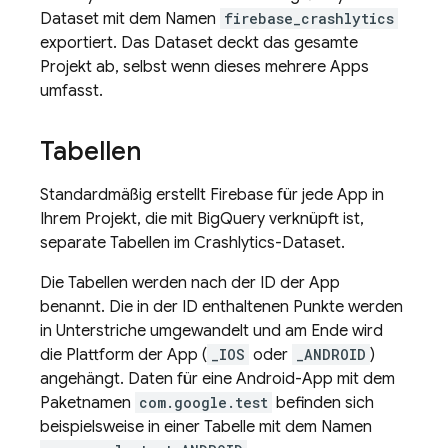
Dataset mit dem Namen
firebase_crashlytics
exportiert. Das Dataset deckt das gesamte
Projekt ab, selbst wenn dieses mehrere Apps
umfasst.
Tabellen
Standardmäßig erstellt Firebase für jede App in
Ihrem Projekt, die mit
BigQuery
verknüpft ist,
separate Tabellen im
Crashlytics
-Dataset.
Die Tabellen werden nach der ID der App
benannt. Die in der ID enthaltenen Punkte werden
in Unterstriche umgewandelt und am Ende wird
die Plattform der App (
_IOS
oder
_ANDROID
)
angehängt. Daten für eine Android-App mit dem
Paketnamen
com.google.test
befinden sich
beispielsweise in einer Tabelle mit dem Namen