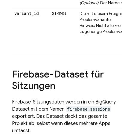
(Optional)
: Der Name des Nu
variant
_
id
STRING
Die mit diesem Ereignis verk
Problemvariante
Hinweis: Nicht alle Ereigniss
zugehörige Problemvariante
Firebase-Dataset für
Sitzungen
Firebase-Sitzungsdaten werden in ein
BigQuery
-
Dataset mit dem Namen
firebase_sessions
exportiert. Das Dataset deckt das gesamte
Projekt ab, selbst wenn dieses mehrere Apps
umfasst.