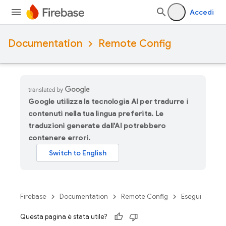
Accedi
Documentation
Remote Config
Google utilizza la tecnologia AI per tradurre i
contenuti nella tua lingua preferita. Le
traduzioni generate dall'AI potrebbero
contenere errori.
Firebase
Documentation
Remote Config
Esegui
Questa pagina è stata utile?