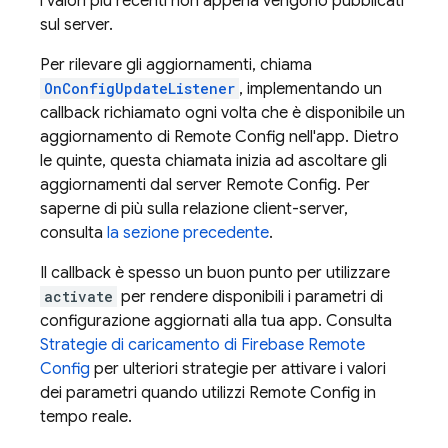
i valori più recenti non appena vengono pubblicati
sul server.
Per rilevare gli aggiornamenti, chiama
OnConfigUpdateListener
, implementando un
callback richiamato ogni volta che è disponibile un
aggiornamento di
Remote Config
nell'app. Dietro
le quinte, questa chiamata inizia ad ascoltare gli
aggiornamenti dal server
Remote Config
. Per
saperne di più sulla relazione client-server,
consulta
la sezione precedente
.
Il callback è spesso un buon punto per utilizzare
activate
per rendere disponibili i parametri di
configurazione aggiornati alla tua app. Consulta
Strategie di caricamento di Firebase
Remote
Config
per ulteriori strategie per attivare i valori
dei parametri quando utilizzi
Remote Config
in
tempo reale.