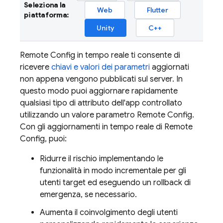
Seleziona la
Web
Flutter
piattaforma:
Unity
C++
Remote Config
in tempo reale ti consente di
ricevere
chiavi e valori dei parametri
aggiornati
non appena vengono pubblicati sul server. In
questo modo puoi aggiornare rapidamente
qualsiasi tipo di attributo dell'app controllato
utilizzando un valore parametro
Remote Config
.
Con gli aggiornamenti in tempo reale di
Remote
Config
, puoi:
Ridurre il rischio implementando le
funzionalità in modo incrementale per gli
utenti target ed eseguendo un rollback di
emergenza, se necessario.
Aumenta il coinvolgimento degli utenti