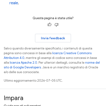
reale
.
Questa pagina è stata utile?
Invia feedback
Salvo quando diversamente specificato, i contenuti di questa
pagina sono concessi in base alla
licenza Creative Commons
Attribution 4.0
, mentre gli esempi di codice sono concessi in base
alla
licenza Apache 2.0
. Per ulteriori dettagli, consulta le
norme del
sito di Google Developers
. Java è un marchio registrato di Oracle
e/o delle sue consociate.
Ultimo aggiornamento 2026-07-05 UTC.
Impara
Guide per gli sviluppatori