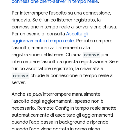
connessione client-server in tempo reale
.
Per interrompere l'ascolto su una connessione,
rimuovila. Se è l'unico listener registrato, la
connessione in tempo reale al server viene chiusa.
Per un esempio, consulta
Ascolta gli
aggiornamenti in tempo reale
. Per interrompere
l'ascolto, memorizza il riferimento alla
registrazione del listener. Chiama
remove
per
interrompere l'ascolto a questa registrazione. Se è
l'unico ascoltatore registrato, la chiamata a
remove
chiude la connessione in tempo reale al
server.
Anche se
puoi
interrompere manualmente
l'ascolto degli aggiornamenti, spesso non è
necessario.
Remote Config
in tempo reale smette
automaticamente di ascoltare gli aggiornamenti
quando l'app passa in background e riprende
quando l'app viene portata in primo piano.