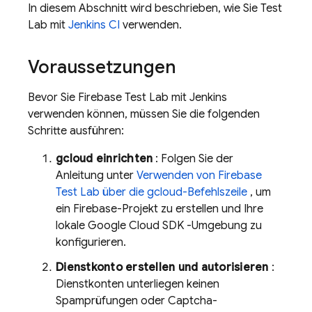
In diesem Abschnitt wird beschrieben, wie Sie
Test
Lab
mit
Jenkins CI
verwenden.
Voraussetzungen
Bevor Sie
Firebase Test Lab
mit Jenkins
verwenden können, müssen Sie die folgenden
Schritte ausführen:
gcloud einrichten
: Folgen Sie der
Anleitung unter
Verwenden von
Firebase
Test Lab
über die gcloud-Befehlszeile
, um
ein Firebase-Projekt zu erstellen und Ihre
lokale
Google Cloud
SDK -Umgebung zu
konfigurieren.
Dienstkonto erstellen und autorisieren
:
Dienstkonten unterliegen keinen
Spamprüfungen oder Captcha-