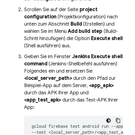
Scrollen Sie auf der Seite
project
configuration
(Projektkonfiguration) nach
unten zum Abschnitt
Build
(Erstellen) und
wählen Sie im Menü
Add build step
(Build-
Schritt hinzufügen) die Option
Execute shell
(Shell ausführen) aus.
Geben Sie im Fenster
Jenkins Execute shell
command
(Jenkins-Shellbefehl ausführen)
Folgendes ein und ersetzen Sie
<local_server_path>
durch den Pfad zur
Beispiel-App auf dem Server,
<app_apk>
durch das APK Ihrer App und
<app_test_apk>
durch das Test-APK Ihrer
App:
gcloud firebase test android run --app <loc