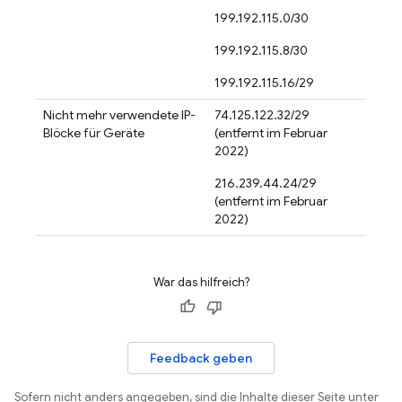
199.192.115.0/30
199.192.115.8/30
199.192.115.16/29
Nicht mehr verwendete IP-
74.125.122.32/29
Blöcke für Geräte
(entfernt im Februar
2022)
216.239.44.24/29
(entfernt im Februar
2022)
War das hilfreich?
Feedback geben
Sofern nicht anders angegeben, sind die Inhalte dieser Seite unter