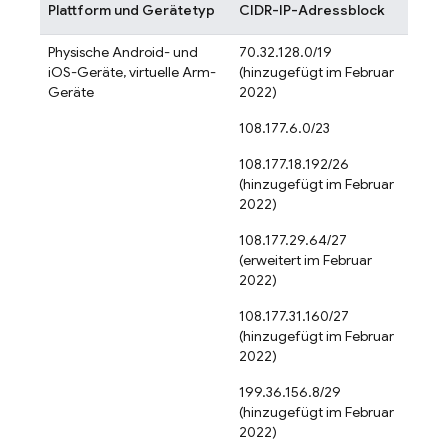
Plattform und Gerätetyp
CIDR-IP-Adressblock
Physische Android- und
70.32.128.0/19
iOS-Geräte, virtuelle Arm-
(hinzugefügt im Februar
Geräte
2022)
108.177.6.0/23
108.177.18.192/26
(hinzugefügt im Februar
2022)
108.177.29.64/27
(erweitert im Februar
2022)
108.177.31.160/27
(hinzugefügt im Februar
2022)
199.36.156.8/29
(hinzugefügt im Februar
2022)