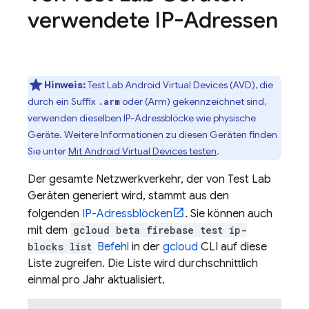
verwendete IP-Adressen
Hinweis:
Test Lab
Android Virtual Devices (AVD), die
durch ein Suffix
oder (Arm) gekennzeichnet sind,
.arm
verwenden dieselben IP-Adressblöcke wie physische
Geräte. Weitere Informationen zu diesen Geräten finden
Sie unter
Mit Android Virtual Devices testen
.
Der gesamte Netzwerkverkehr, der von
Test Lab
Geräten generiert wird, stammt aus den
folgenden
IP-Adressblöcken
. Sie können auch
mit dem
gcloud beta firebase test ip-
blocks list
Befehl
in der
gcloud
CLI auf diese
Liste zugreifen. Die Liste wird durchschnittlich
einmal pro Jahr aktualisiert.