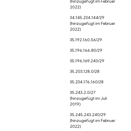
(hinzugefügt im Februar
2022)
34.145.234.144/29
(hinzugefügt im Februar
2022)
35.192.160.56/29
35.196.166.80/29
35.196.169.240/29
35.203.128.0/28
35.234.176.160/28
35.243.2.0/27
(hinzugefügt im Juli
2019)
35.245.243.240/29
(hinzugefügt im Februar
2022)