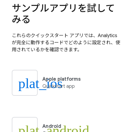
サンプルアプリを試して
みる
これらのクイックスタート アプリでは、
Analytics
が完全に動作するコードでどのように設定され、使
用されているかを確認できます。
plat_ios
Apple platforms
Quickstart app
plat_android
Android