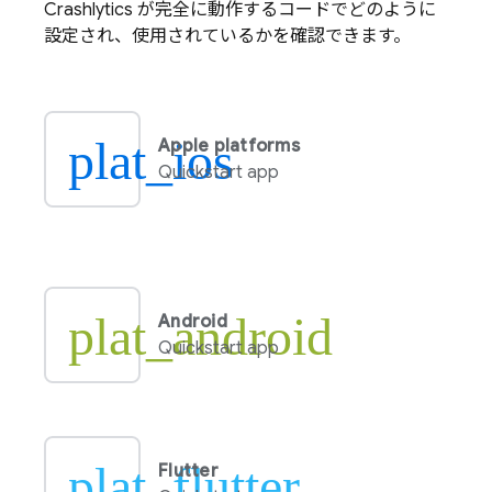
Crashlytics
が完全に動作するコードでどのように
設定され、使用されているかを確認できます。
plat_ios
Apple platforms
Quickstart app
plat_android
Android
Quickstart app
plat_flutter
Flutter