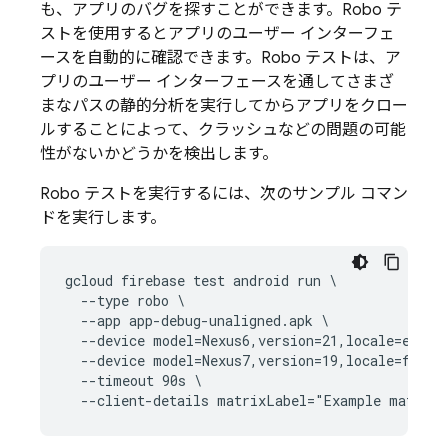
も、アプリのバグを探すことができます。Robo テ
ストを使用するとアプリのユーザー インターフェ
ースを自動的に確認できます。Robo テストは、ア
プリのユーザー インターフェースを通してさまざ
まなパスの静的分析を実行してからアプリをクロー
ルすることによって、クラッシュなどの問題の可能
性がないかどうかを検出します。
Robo テストを実行するには、次のサンプル コマン
ドを実行します。
gcloud firebase test android run \

  --type robo \

  --app app-debug-unaligned.apk \

  --device model=Nexus6,version=21,locale=en,ori
  --device model=Nexus7,version=19,locale=fr,ori
  --timeout 90s \
