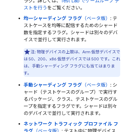
ラグ。詳しくは、
Test Lab
でゲームループ テ
ストを行う
をご覧ください。
均一シャーディング フラグ
（ベータ版）
: テ
ストケースを均等に配信するためのシャード
数を指定するフラグ。シャードは別々のデバ
イスで並行して実行されます。
注:
物理デバイスの上限は、Arm 仮想デバイスで
は 50、200、x86 仮想デバイスでは 500 です。これ
は、手動シャーディング フラグにも当てはまりま
す。
手動シャーディング フラグ
（ベータ版）
: シ
ャード（テストケースのグループ）で実行す
るパッケージ、クラス、テストケースのグル
ープを指定するフラグです。シャードは別々
のデバイスで並行して実行されます。
ネットワーク トラフィック プロファイル フ
ラグ
（ベータ版）
: テスト中に物理デバイス