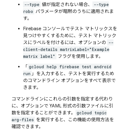
--type
値が指定されない場合、
--type
robo
パラメータが暗黙のうちに適用されま
す。
Firebase コンソールでテスト マトリックスを
見つけやすくするために、テスト マトリック
スにラベルを付けるには、オプションの
--
client-details matrixLabel="Example
matrix label"
フラグを使用します。
「
gcloud help firebase test android
run
」を入力すると、テストを実行するため
のコマンドライン オプションをすべて表示で
きます。
コマンドラインにこれらの引数を指定する代わり
に、オプションで YAML 形式の引数ファイルに引
数を指定することができます。
gcloud topic
arg-files
を実行すると、この機能の使用方法を
確認できます。