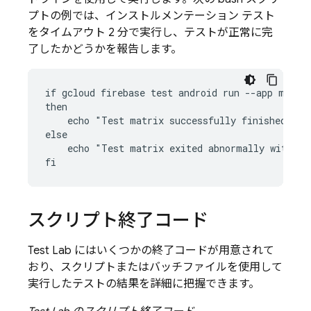
プトの例では、インストルメンテーション テスト
をタイムアウト 2 分で実行し、テストが正常に完
了したかどうかを報告します。
if gcloud firebase test android run --app my-app
then

    echo "Test matrix successfully finished"

else

    echo "Test matrix exited abnormally with no
スクリプト終了コード
Test Lab
にはいくつかの終了コードが用意されて
おり、スクリプトまたはバッチファイルを使用して
実行したテストの結果を詳細に把握できます。