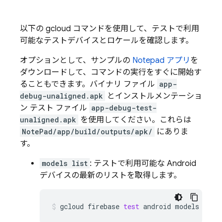
以下の gcloud コマンドを使用して、テストで利用
可能なテストデバイスとロケールを確認します。
オプションとして、サンプルの
Notepad アプリ
を
ダウンロードして、コマンドの実行をすぐに開始す
ることもできます。バイナリ ファイル
app-
debug-unaligned.apk
とインストルメンテーショ
ン テスト ファイル
app-debug-test-
unaligned.apk
を使用してください。これらは
NotePad/app/build/outputs/apk/
にありま
す。
models list
: テストで利用可能な Android
デバイスの最新のリストを取得します。
gcloud
firebase
test
android
models
list