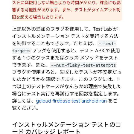
ストには使用しない場合よりも時間がかかり、課金にも影
響する可能性があります。また、テストがタイムアウト制
限を超える場合もあります。
上記以外の追加のフラグを使用して、
Test Lab
が
インストルメンテーション テストを実行する方法
を制御することもできます。たとえば、
--test-
targets
フラグを使用すると、テスト APK で使用
する 1 つのクラスまたはクラス メソッドをテスト
できます。また、
--num-flaky-test-attempts
フラグを使用すると、失敗したテストが不安定だっ
たのかどうかを確認できます。このフラグには、1
つ以上のテストケースがなんらかの理由で失敗した
場合にテスト実行を再試行する回数を指定します。
詳しくは、
gcloud firebase test android run
をご
覧ください。
インストゥルメンテーション テストのコ
ード カバレッジ レポート