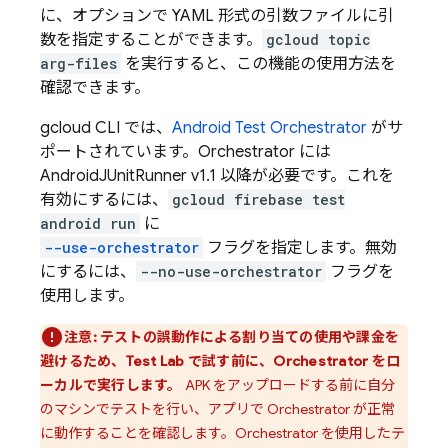
に、オプションで YAML 形式の引数ファイルに引
数を指定することができます。
gcloud topic
arg-files
を実行すると、この機能の使用方法を
確認できます。
gcloud CLI では、
Android Test Orchestrator
がサ
ポートされています。Orchestrator には
AndroidJUnitRunner v1.1 以降が必要です。これを
有効にするには、
gcloud firebase test
android run
に
--use-orchestrator
フラグを指定します。無効
にするには、
--no-use-orchestrator
フラグを
使用します。
注意:
テストの誤動作による割り当ての使用や課金を
避けるため、
Test Lab
で試す前に、Orchestrator をロ
ーカルで実行します。
APK をアップロードする前に自分
のマシンでテストを行い、アプリで Orchestrator が正常
に動作することを確認します。Orchestrator を使用したテ