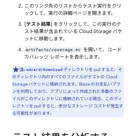
このリンク先のリストからテスト実行をクリ
ックして、実行の詳細ページを開きます。
[
テスト結果
] をクリックして、この実行のテ
スト結果が含まれている
Cloud Storage
バケ
ットに移動します。
artifacts/coverage.ec
を開いて、コード
カバレッジ レポートを表示します。
注:
ディレクトリを pull すると、そ
sdcard/Download
のディレクトリ内のすべてのファイルがテストの
Cloud
Storage
バケットに格納されます。
Blaze のお支払いプラ
ンを利用しており、アプリによって作成された多数のファ
イルがこのディレクトリに格納されている場合、このディ
レクトリを pull すると、余分なストレージ コストが発生す
る可能性があります。