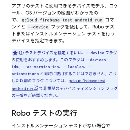
アプリのテストに使用できるデバイスモデル、ロケ
ール、OS バージョンの範囲がわかったの
で、
gcloud firebase test android run
コマ
ンドと
--device
フラグを使用して、Robo テス
トまたはインストルメンテーション テストを行う
デバイスを指定できます。
注:
テストデバイスを指定するには、
フラグ
--device
の使用をおすすめします。このフラグは
--devices-
、
、
、
ids
--os-version-ids
--locales
--
と同時に使用することはできません。こう
orientations
した以前のフラグについては、
gcloud firebase test
android run
で非推奨のデバイス ディメンション フラグ
の一覧をご確認ください。
Robo テストの実行
インストルメンテーション テストがない場合で