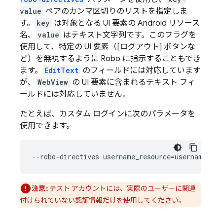
value
ペアのカンマ区切りのリストを指定しま
す。
key
は対象となる UI 要素の Android リソース
名、
value
はテキスト文字列です。このフラグを
使用して、特定の UI 要素（[ログアウト] ボタンな
ど）を無視するように Robo に指示することもでき
ます。
EditText
のフィールドには対応しています
が、
WebView
の UI 要素に含まれるテキスト フィ
ールドには対応していません。
たとえば、カスタム ログインに次のパラメータを
使用できます。
注意:
テスト アカウントには、実際のユーザーに関連
付けられていない認証情報だけを使用してください。