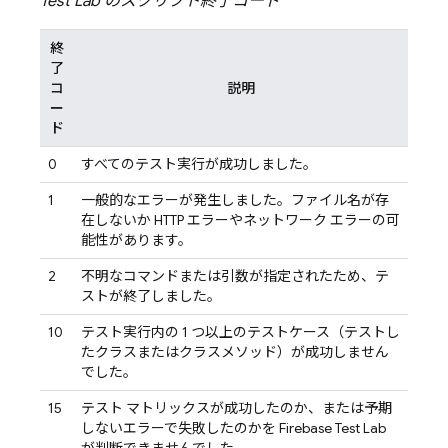
Test Lab
のスクリプト終了コード
終
了
コ
説明
ー
ド
0
すべてのテスト実行が成功しました。
1
一般的なエラーが発生しました。ファイル名が存
在しないか HTTP エラーやネットワーク エラーの可
能性があります。
2
不明なコマンドまたは引数が指定されたため、テ
ストが終了しました。
10
テスト実行内の 1 つ以上のテストケース（テストし
たクラスまたはクラスメソッド）が成功しません
でした。
15
テスト マトリックスが成功したのか、または予期
しないエラーで失敗したのかを
Firebase Test Lab
が判断できませんでした。