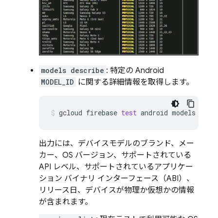
models describe
: 特定の Android
MODEL_ID
に関する詳細情報を取得します。
gcloud
firebase
test
android
models
desc
出力には、デバイスモデルのブランド、メー
カー、OS バージョン、サポートされている
API レベル、サポートされているアプリケー
ション バイナリ インターフェース（ABI）、
リリース日、デバイスが物理か仮想かの情報
が含まれます。