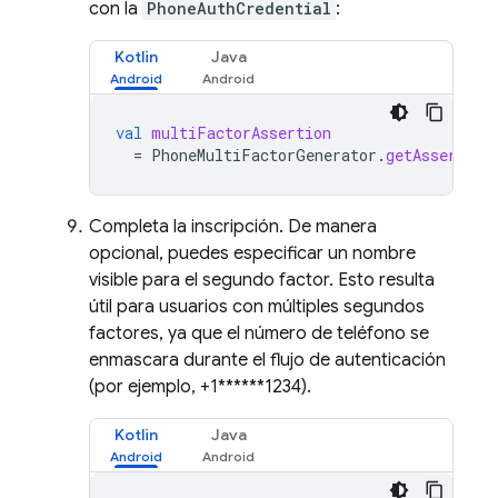
con la
PhoneAuthCredential
:
Kotlin
Java
val
multiFactorAssertion
=
PhoneMultiFactorGenerator
.
getAssertion
Completa la inscripción. De manera
opcional, puedes especificar un nombre
visible para el segundo factor. Esto resulta
útil para usuarios con múltiples segundos
factores, ya que el número de teléfono se
enmascara durante el flujo de autenticación
(por ejemplo, +1******1234).
Kotlin
Java