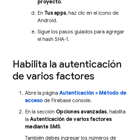
proyecto
.
En
Tus apps
, haz clic en el ícono de
Android.
Sigue los pasos guiados para agregar
el hash SHA‑1.
Habilita la autenticación
de varios factores
Abre la página
Autenticación > Método de
acceso
de
Firebase
console.
En la sección
Opciones avanzadas
, habilita
la
Autenticación de varios factores
mediante SMS
.
También debes ingresar los números de