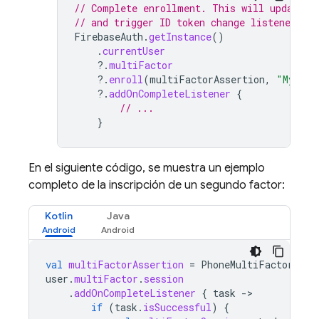
// Complete enrollment. This will update t
// and trigger ID token change listener.
FirebaseAuth
.
getInstance
()
.
currentUser
?.
multiFactor
?.
enroll
(
multiFactorAssertion
,
"My per
?.
addOnCompleteListener
{
// ...
}
En el siguiente código, se muestra un ejemplo
completo de la inscripción de un segundo factor:
Kotlin
Java
val
multiFactorAssertion
=
PhoneMultiFactorGene
user
.
multiFactor
.
session
.
addOnCompleteListener
{
task
-
if
(
task
.
isSuccessful
)
{