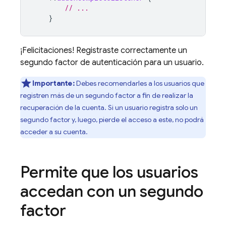
// ...
}
¡Felicitaciones! Registraste correctamente un
segundo factor de autenticación para un usuario.
Importante:
Debes recomendarles a los usuarios que
registren más de un segundo factor a fin de realizar la
recuperación de la cuenta. Si un usuario registra solo un
segundo factor y, luego, pierde el acceso a este, no podrá
acceder a su cuenta.
Permite que los usuarios
accedan con un segundo
factor