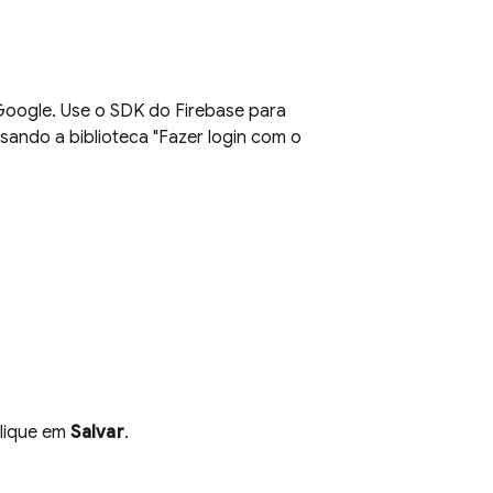
Google. Use o SDK do Firebase para
usando a biblioteca "Fazer login com o
lique em
Salvar
.