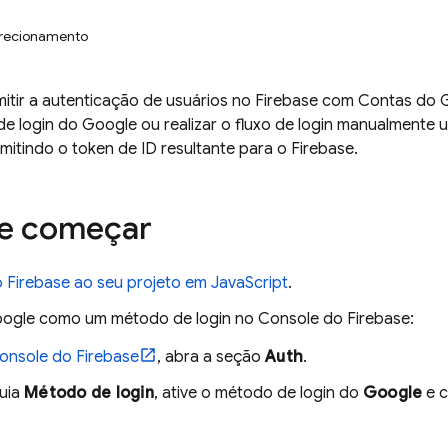
irecionamento
itir a autenticação de usuários no Firebase com Contas do 
o de login do Google ou realizar o fluxo de login manualmente 
mitindo o token de ID resultante para o Firebase.
de começar
o Firebase ao seu projeto em JavaScript
.
oogle como um método de login no Console do
Firebase
:
onsole do
Firebase
, abra a seção
Auth
.
uia
Método de login
, ative o método de login do
Google
e c