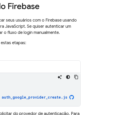
do Firebase
car seus usuários com o Firebase usando
a JavaScript. Se quiser autenticar um
r o fluxo de login manualmente.
 estas etapas:
auth_google_provider_create
.
js
olicitar do provedor de autenticação. Para