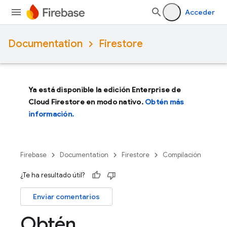
Acceder
Documentation
Firestore
Ya está disponible la edición Enterprise de
Cloud Firestore en modo nativo.
Obtén más
información.
Firebase
Documentation
Firestore
Compilación
¿Te ha resultado útil?
Enviar comentarios
Obtén