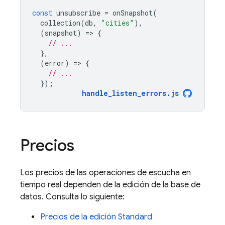
const
unsubscribe
=
onSnapshot
(
collection
(
db
,
"cities"
),
(
snapshot
)
=
>
{
// ...
},
(
error
)
=
>
{
// ...
});
handle_listen_errors
.
js
Precios
Los precios de las operaciones de escucha en
tiempo real dependen de la edición de la base de
datos. Consulta lo siguiente:
Precios de la edición Standard