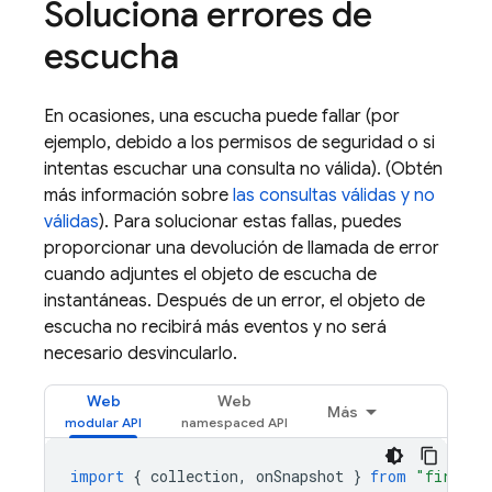
Soluciona errores de
escucha
En ocasiones, una escucha puede fallar (por
ejemplo, debido a los permisos de seguridad o si
intentas escuchar una consulta no válida). (Obtén
más información sobre
las consultas válidas y no
válidas
). Para solucionar estas fallas, puedes
proporcionar una devolución de llamada de error
cuando adjuntes el objeto de escucha de
instantáneas. Después de un error, el objeto de
escucha no recibirá más eventos y no será
necesario desvincularlo.
Web
Web
Más
import
{
collection
,
onSnapshot
}
from
"firebas