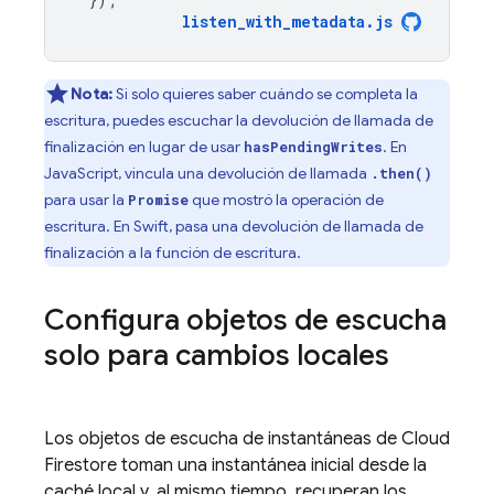
listen_with_metadata
.
js
Nota:
Si solo quieres saber cuándo se completa la
escritura, puedes escuchar la devolución de llamada de
finalización en lugar de usar
. En
hasPendingWrites
JavaScript, vincula una devolución de llamada
.then()
para usar la
que mostró la operación de
Promise
escritura. En Swift, pasa una devolución de llamada de
finalización a la función de escritura.
Configura objetos de escucha
solo para cambios locales
Los objetos de escucha de instantáneas de
Cloud
Firestore
toman una instantánea inicial desde la
caché local y, al mismo tiempo, recuperan los