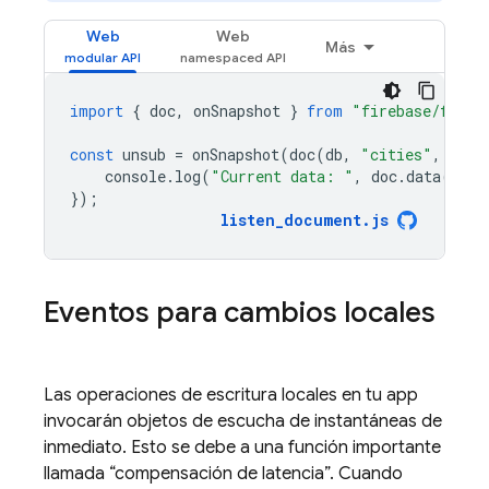
Web
Web
Más
import
{
doc
,
onSnapshot
}
from
"firebase/fires
const
unsub
=
onSnapshot
(
doc
(
db
,
"cities"
,
"SF"
console
.
log
(
"Current data: "
,
doc
.
data
());
});
listen_document
.
js
Eventos para cambios locales
Las operaciones de escritura locales en tu app
invocarán objetos de escucha de instantáneas de
inmediato. Esto se debe a una función importante
llamada “compensación de latencia”. Cuando