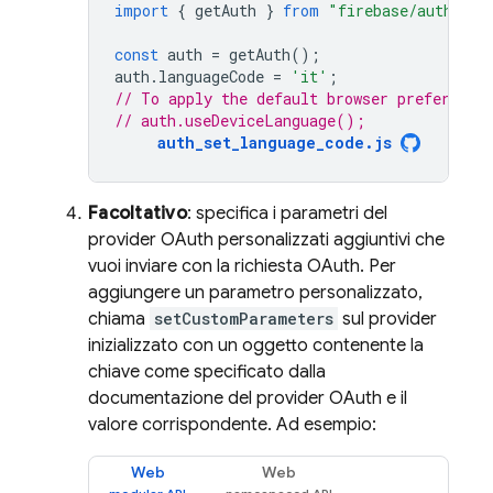
import
{
getAuth
}
from
"firebase/auth"
;
const
auth
=
getAuth
();
auth
.
languageCode
=
'it'
;
// To apply the default browser preference
// auth.useDeviceLanguage();
auth_set_language_code.js
Facoltativo
: specifica i parametri del
provider OAuth personalizzati aggiuntivi che
vuoi inviare con la richiesta OAuth. Per
aggiungere un parametro personalizzato,
chiama
setCustomParameters
sul provider
inizializzato con un oggetto contenente la
chiave come specificato dalla
documentazione del provider OAuth e il
valore corrispondente. Ad esempio:
Web
Web