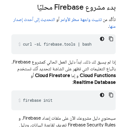
بدء مشروع Firebase محليًا
تأكَّد من
تثبيت واجهة سطر الأوامر
أو
التحديث إلى أحدث إصدار
منها
.
curl
-sL
firebase.tools
|
bash
إذا لم يسبق لك ذلك، ابدأ دليل العمل الحالي كمشروع Firebase،
باتّباع التعليمات التي تظهر على الشاشة لتحديد أنّك تستخدم
Cloud Functions
و إما
Cloud Firestore
أو
:
Realtime Database
firebase
init
سيحتوي دليل مشروعك الآن على ملفات إعداد Firebase، و
Firebase Security Rules
تعريف لقاعدة البيانات، ودليل