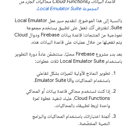
قاعدة البيانات و
Cloud Functions
محاكيات كجزء من
المجموعة
Local Emulator Suite
.
بالنسبة إلى هذا الموضوع، لتقديم سير عمل
Local Emulator
Suite
، لنفترض أنّك تعمل على تطبيق يستخدم مجموعة
نموذجية من المنتجات: قاعدة بيانات Firebase ودوال Cloud
يتم تفعيلها من خلال عمليات على قاعدة البيانات هذه.
بعد بدء مشروع Firebase محليًا، ستتضمّن عادةً دورة التطوير
باستخدام
Local Emulator Suite
ثلاث خطوات:
تطوير النماذج الأولية للميزات بشكل تفاعلي
باستخدام المحاكيات و
Emulator Suite UI
.
إذا كنت تستخدم محاكي قاعدة بيانات أو المحاكي
Cloud Functions
، عليك تنفيذ خطوة لمرة
واحدة لربط تطبيقك بالمحاكيات.
أتمِتة اختباراتك باستخدام المحاكيات والبرامج
النصية المخصّصة.