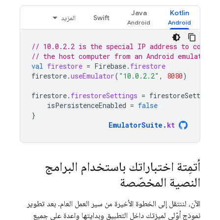
Java
Kotlin
Swift
المزيد
// 10.0.2.2 is the special IP address to connec
// the host computer from an Android emulator.
val
firestore
=
Firebase
.
firestore
firestore
.
useEmulator
(
"10.0.2.2"
,
8080
)
firestore
.
firestoreSettings
=
firestoreSettings
isPersistenceEnabled
=
false
}
EmulatorSuite
.
kt
أتمِتة اختباراتك باستخدام البرامج
النصية المخصّصة
الآن، لننتقل إلى الخطوة الأخيرة من سير العمل العام. بعد تطوير
نموذج أوّلي لميزتك داخل التطبيق وبدايتها واعدة على جميع