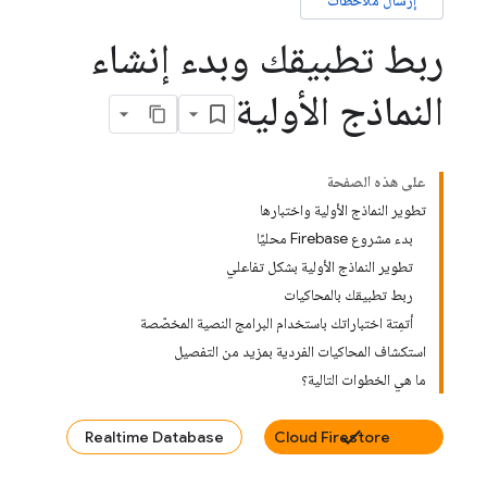
إرسال ملاحظات
ربط تطبيقك وبدء إنشاء
النماذج الأولية
على هذه الصفحة
تطوير النماذج الأولية واختبارها
بدء مشروع Firebase محليًا
تطوير النماذج الأولية بشكل تفاعلي
ربط تطبيقك بالمحاكيات
أتمِتة اختباراتك باستخدام البرامج النصية المخصّصة
استكشاف المحاكيات الفردية بمزيد من التفصيل
ما هي الخطوات التالية؟
Realtime Database
Cloud Firestore