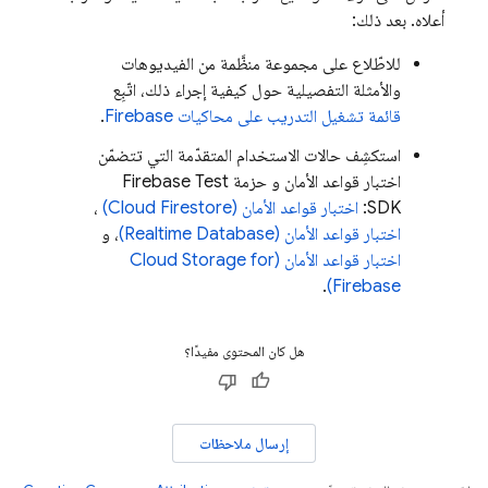
أعلاه. بعد ذلك:
للاطّلاع على مجموعة منظَّمة من الفيديوهات
والأمثلة التفصيلية حول كيفية إجراء ذلك، اتّبِع
قائمة تشغيل التدريب على محاكيات Firebase
.
استكشِف حالات الاستخدام المتقدّمة التي تتضمّن
اختبار قواعد الأمان و حزمة Firebase Test
SDK:
اختبار قواعد الأمان (
Cloud Firestore
)
،
اختبار قواعد الأمان (
Realtime Database
)
، و
اختبار قواعد الأمان (
Cloud Storage for
.
)
Firebase
هل كان المحتوى مفيدًا؟
إرسال ملاحظات