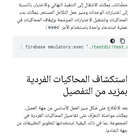
منصّاتك، يمكنك الانتقال إلى التنفيذ النهائي والاختبار. بالنسبة
إلى اختبارات الوحدات وسير عمل التكامل المستمر، يمكنك بدء
المحاكيات وتشغيل الاختبارات المبرمَجة وإيقاف المحاكيات في
عملية استدعاء واحدة باستخدام الأمر
exec
:
firebase
emulators:exec
"./testdir/test.sh"
استكشاف المحاكيات الفردية
بمزيد من التفصيل
بعد الاطّلاع على شكل سير العمل الأساسي من جهة العميل،
يمكنك مواصلة التعرّف على تفاصيل المحاكيات الفردية في
المجموعة، بما في ذلك كيفية استخدامها لتطوير التطبيقات من
جهة الخادم: