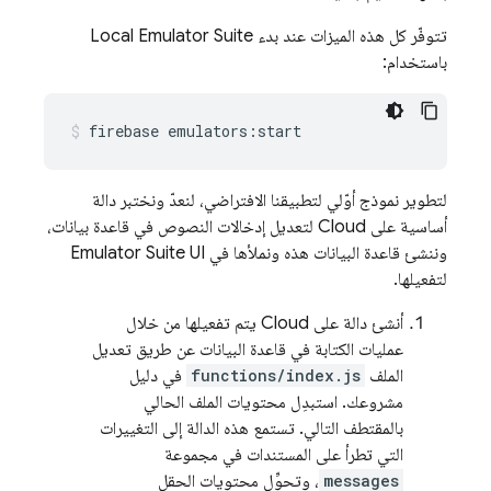
تتوفّر كل هذه الميزات عند بدء
Local Emulator Suite
باستخدام:
firebase
emulators:start
لتطوير نموذج أوّلي لتطبيقنا الافتراضي، لنعدّ ونختبر دالة
أساسية على Cloud لتعديل إدخالات النصوص في قاعدة بيانات،
وننشئ قاعدة البيانات هذه ونملأها في
Emulator Suite UI
لتفعيلها.
أنشئ دالة على Cloud يتم تفعيلها من خلال
عمليات الكتابة في قاعدة البيانات عن طريق تعديل
الملف
functions/index.js
في دليل
مشروعك. استبدِل محتويات الملف الحالي
بالمقتطف التالي. تستمع هذه الدالة إلى التغييرات
التي تطرأ على المستندات في مجموعة
messages
، وتحوِّل محتويات الحقل