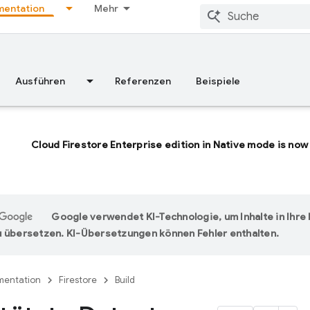
entation
Mehr
Ausführen
Referenzen
Beispiele
Cloud Firestore Enterprise edition in Native mode is now 
Google verwendet KI-Technologie, um Inhalte in Ihr
 übersetzen. KI-Übersetzungen können Fehler enthalten.
entation
Firestore
Build