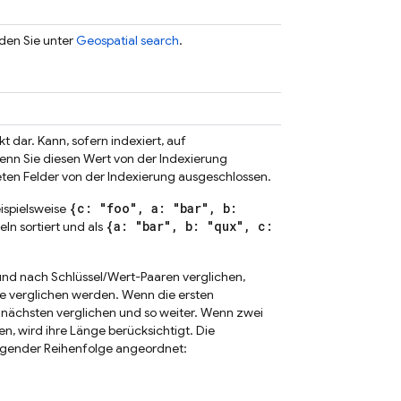
den Sie unter
Geospatial search
.
t dar. Kann, sofern indexiert, auf
nn Sie diesen Wert von der Indexierung
ten Felder von der Indexierung ausgeschlossen.
{c: "foo", a: "bar", b:
ispielsweise
{a: "bar", b: "qux", c:
ln sortiert und als
und nach Schlüssel/Wert-Paaren verglichen,
te verglichen werden. Wenn die ersten
e nächsten verglichen und so weiter. Wenn zwei
n, wird ihre Länge berücksichtigt. Die
eigender Reihenfolge angeordnet: