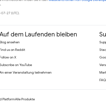
.
6-07-27 (UTC).
Auf dem Laufenden bleiben
Su
Blog ansehen
Supp
Find us on Reddit
Stac
Follow on X
Goo
Subscribe on YouTube
Vers
An einer Veranstaltung teilnehmen
Mark
FAQ
d Platform
Alle Produkte