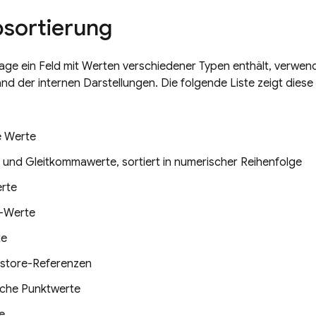
sortierung
age ein Feld mit Werten verschiedener Typen enthält, verwen
nd der internen Darstellungen. Die folgende Liste zeigt diese
e Werte
 und Gleitkommawerte, sortiert in numerischer Reihenfolge
rte
g-Werte
te
estore
-Referenzen
che Punktwerte
e