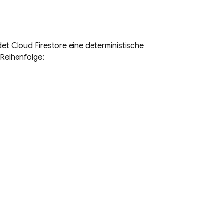
det
Cloud Firestore
eine deterministische
 Reihenfolge: