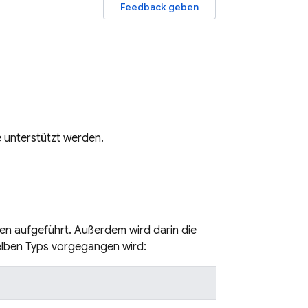
Feedback geben
e
unterstützt werden.
n aufgeführt. Außerdem wird darin die
elben Typs vorgegangen wird: