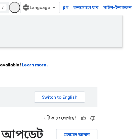
/
ব্লগ
কনসোলে যান
সাইন-ইন করুন
available!
Learn more.
এটি কাজে লেগেছে?
াইম আপডেট
মতামত জানান