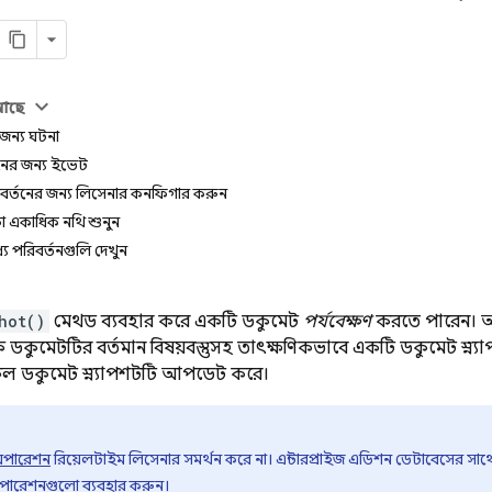
 আছে
র জন্য ঘটনা
ের জন্য ইভেন্ট
় পরিবর্তনের জন্য লিসেনার কনফিগার করুন
া একাধিক নথি শুনুন
্যে পরিবর্তনগুলি দেখুন
hot()
মেথড ব্যবহার করে একটি ডকুমেন্ট
পর্যবেক্ষণ
করতে পারেন। আপ
মেন্টটির বর্তমান বিষয়বস্তুসহ তাৎক্ষণিকভাবে একটি ডকুমেন্ট স্ন্যাপশ
 ডকুমেন্ট স্ন্যাপশটটি আপডেট করে।
অপারেশন
রিয়েলটাইম লিসেনার সমর্থন করে না। এন্টারপ্রাইজ এডিশন ডেটাবেসের সাথে
অপারেশনগুলো ব্যবহার করুন।