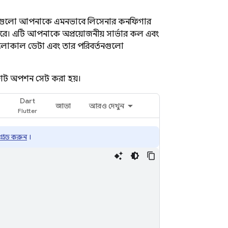
ট SDK-গুলো আপনাকে এমনভাবে লিসেনার কনফিগার
করে। এটি আপনাকে অপ্রয়োজনীয় সার্ভার কল এবং
 যা লোকাল ডেটা এবং তার পরিবর্তনগুলো
্যাপশট অপশন সেট করা হয়।
Dart
জাভা
আরও দেখুন
রেড করুন
।