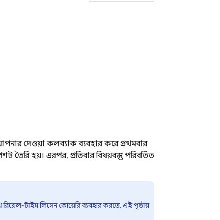
নার দেওয়া কলব্যাক ব্যবহার করে প্রথমবার
ট তৈরি হয়। এরপর, প্রতিবার বিষয়বস্তু পরিবর্তিত
 রিয়েল-টাইম লিসেন কোয়েরি ব্যবহার করতে, এই পৃষ্ঠায়