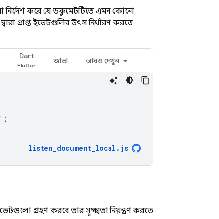
 যা নির্দেশ করে যে ডকুমেন্টটিতে এমন কোনো
বারা প্রাপ্ত ইভেন্টগুলির উৎস নির্ধারণ করতে
Dart
জাভা
আরও দেখুন
"
;
listen_document_local
.
js
গুলো গ্রহণ করবে তার সূক্ষ্মতা নিয়ন্ত্রণ করতে