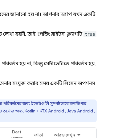
েনারদের জানানো হয় না। আপনার অ্যাপ যখন একটি
লেখা হয়নি, তাই 'পেন্ডিং রাইটস' ফ্ল্যাগটি
true
িবর্তন হয় না, কিন্তু মেটাডেটাতে পরিবর্তন হয়,
 লিসেনার সংযুক্ত করার সময় একটি লিসেন অপশনস
পরিবর্তনের জন্য ইভেন্টগুলি সুস্পষ্টভাবে কনফিগার
 তথ্যের জন্য,
Kotlin + KTX Android
,
Java Android
,
Dart
জাভা
আরও দেখুন