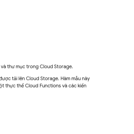
p và thư mục trong
Cloud Storage
.
được tải lên
Cloud Storage
. Hàm mẫu này
một thực thể
Cloud Functions
và các kiến