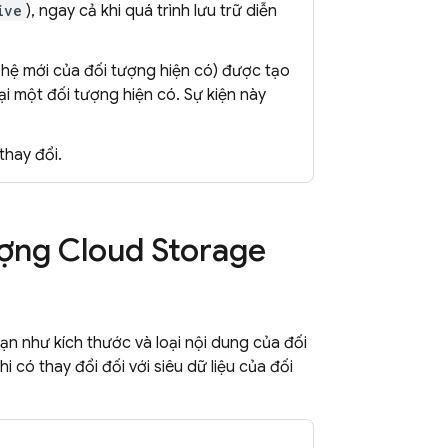
ive
), ngay cả khi quá trình lưu trữ diễn
hệ mới của đối tượng hiện có) được tạo
i một đối tượng hiện có. Sự kiện này
thay đổi.
ượng
Cloud Storage
ạn như kích thước và loại nội dung của đối
i có thay đổi đối với siêu dữ liệu của đối