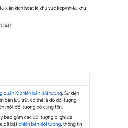
iều kiện kích hoạt là khu vực kép/nhiều khu
tral1
ng quản lý phiên bản đối tượng
. Sự kiện
n bản lưu trữ, có thể là do đối tượng
lên một đối tượng có cùng tên.
này bao gồm các đối tượng bị ghi đè
ứa đã bật
phiên bản đối tượng
, thông tin