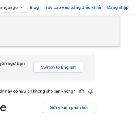
Blog
Truy cập vào bảng điều khiển
Đăng nhập
ngôn ngữ bạn
tin này có hữu ích không cho bạn không?
ge
Gửi ý kiến phản hồi