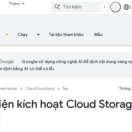
Thêm
/
Chạy
Tài liệu tham khảo
Mẫu
Google sử dụng công nghệ AI để dịch nội dung sang 
n dịch bằng AI có thể có lỗi.
entation
Cloud Functions
Tạo
Thông 
iện kích hoạt Cloud Stora