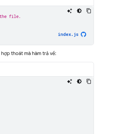
the file.
index.js
 hợp thoát mà hàm trả về: