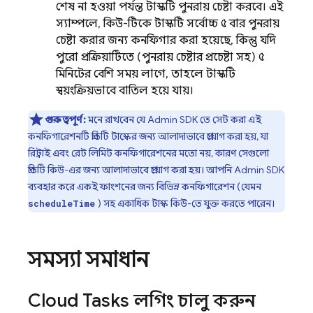
শেষ না হওয়া পর্যন্ত টাস্কটি পুনরায় চেষ্টা করবে। এই
স্যাম্পলে, কিউ-টিকে টাস্কটি সর্বোচ্চ ৫ বার পুনরায়
চেষ্টা করার জন্য কনফিগার করা হয়েছে, কিন্তু যদি
পুরো প্রক্রিয়াটিতে (পুনরায় চেষ্টার প্রচেষ্টা সহ) ৫
মিনিটের বেশি সময় লাগে, তাহলে টাস্কটি
স্বয়ংক্রিয়ভাবে বাতিল হয়ে যায়।
গুরুত্বপূর্ণ:
মনে রাখবেন যে
Admin SDK
তে সেট করা এই
কনফিগারেশনটি প্রতিটি টাস্কের জন্য আলাদাভাবে প্রয়োগ করা হয়, যা
রিট্রাই এবং রেট লিমিট কনফিগারেশনের মতো নয়, কারণ সেগুলো
প্রতিটি কিউ-এর জন্য আলাদাভাবে প্রয়োগ করা হয়। আপনি
Admin SDK
ব্যবহার করে একই ফাংশনের জন্য বিভিন্ন কনফিগারেশন (যেমন
) সহ একাধিক টাস্ক কিউ-তে যুক্ত করতে পারেন।
scheduleTime
সমস্যা সমাধান
Cloud Tasks
লগিং চালু করুন