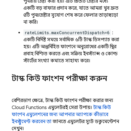
পুনরায় চেষ্টা করা হয়। এটি প্রতিটি চেষ্টার মধ্যে
একটি বড় বাফার প্রদান করে, যাতে আমরা খুব দ্রুত
৫টি পুনঃচেষ্টার সুযোগ শেষ করে ফেলার তাড়াহুড়ো
না করি।
rateLimits.maxConcurrentDispatch=6
:
একটি নির্দিষ্ট সময়ে সর্বাধিক ৬টি টাস্ক ডিসপ্যাচ করা
হয়। এটি অন্তর্নিহিত ফাংশনে অনুরোধের একটি স্থির
প্রবাহ নিশ্চিত করতে এবং সক্রিয় ইনস্ট্যান্স ও কোল্ড
স্টার্টের সংখ্যা কমাতে সাহায্য করে।
টাস্ক কিউ ফাংশন পরীক্ষা করুন
বেশিরভাগ ক্ষেত্রে, টাস্ক কিউ ফাংশন পরীক্ষা করার জন্য
Cloud Functions
এমুলেটরই সেরা উপায়।
টাস্ক কিউ
ফাংশন এমুলেশনের জন্য আপনার অ্যাপকে কীভাবে
ইনস্ট্রুমেন্ট করবেন তা
জানতে এমুলেটর স্যুট ডকুমেন্টেশন
দেখুন।