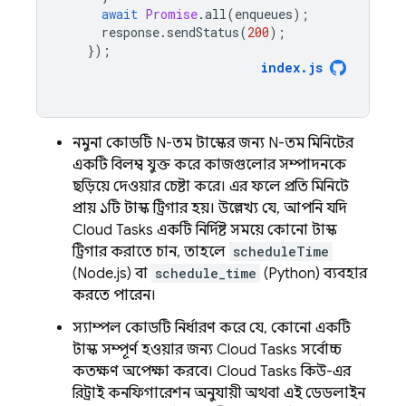
await
Promise
.
all
(
enqueues
);
response
.
sendStatus
(
200
);
});
index
.
js
নমুনা কোডটি N-তম টাস্কের জন্য N-তম মিনিটের
একটি বিলম্ব যুক্ত করে কাজগুলোর সম্পাদনকে
ছড়িয়ে দেওয়ার চেষ্টা করে। এর ফলে প্রতি মিনিটে
প্রায় ১টি টাস্ক ট্রিগার হয়। উল্লেখ্য যে, আপনি যদি
Cloud Tasks
একটি নির্দিষ্ট সময়ে কোনো টাস্ক
ট্রিগার করাতে চান, তাহলে
scheduleTime
(Node.js) বা
schedule_time
(Python) ব্যবহার
করতে পারেন।
স্যাম্পল কোডটি নির্ধারণ করে যে, কোনো একটি
টাস্ক সম্পূর্ণ হওয়ার জন্য
Cloud Tasks
সর্বোচ্চ
কতক্ষণ অপেক্ষা করবে।
Cloud Tasks
কিউ-এর
রিট্রাই কনফিগারেশন অনুযায়ী অথবা এই ডেডলাইন