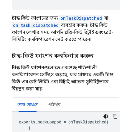
টাস্ক কিউ ফাংশনের জন্য
onTaskDispatched
বা
on_task_dispatched
ব্যবহার করুন। টাস্ক কিউ
ফাংশন লেখার সময় আপনি প্রতি-কিউ রিট্রাই এবং রেট-
লিমিটিং কনফিগারেশন সেট করতে পারেন।
টাস্ক কিউ ফাংশন কনফিগার করুন
টাস্ক কিউ ফাংশনগুলোতে একগুচ্ছ শক্তিশালী
কনফিগারেশন সেটিংস রয়েছে, যার মাধ্যমে একটি টাস্ক
কিউ-এর রেট লিমিট এবং রিট্রাই আচরণ সুনির্দিষ্টভাবে
নিয়ন্ত্রণ করা যায়:
নোড.জেএস
পাইথন
exports
.
backupapod
=
onTaskDispatched
(
{