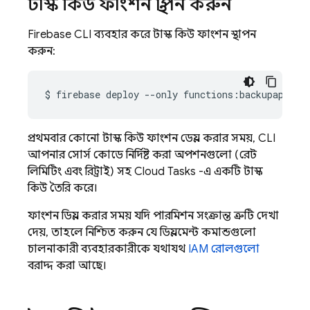
টাস্ক কিউ ফাংশন স্থাপন করুন
Firebase
CLI ব্যবহার করে টাস্ক কিউ ফাংশন স্থাপন
করুন:
$
firebase
deploy
--only
প্রথমবার কোনো টাস্ক কিউ ফাংশন ডেপ্লয় করার সময়, CLI
আপনার সোর্স কোডে নির্দিষ্ট করা অপশনগুলো (রেট
লিমিটিং এবং রিট্রাই) সহ
Cloud Tasks
-এ একটি টাস্ক
কিউ তৈরি করে।
ফাংশন ডিপ্লয় করার সময় যদি পারমিশন সংক্রান্ত ত্রুটি দেখা
দেয়, তাহলে নিশ্চিত করুন যে ডিপ্লয়মেন্ট কমান্ডগুলো
চালনাকারী ব্যবহারকারীকে যথাযথ
IAM রোলগুলো
বরাদ্দ করা আছে।