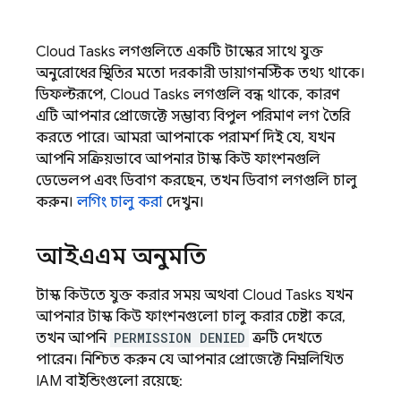
Cloud Tasks
লগগুলিতে একটি টাস্কের সাথে যুক্ত
অনুরোধের স্থিতির মতো দরকারী ডায়াগনস্টিক তথ্য থাকে।
ডিফল্টরূপে,
Cloud Tasks
লগগুলি বন্ধ থাকে, কারণ
এটি আপনার প্রোজেক্টে সম্ভাব্য বিপুল পরিমাণ লগ তৈরি
করতে পারে। আমরা আপনাকে পরামর্শ দিই যে, যখন
আপনি সক্রিয়ভাবে আপনার টাস্ক কিউ ফাংশনগুলি
ডেভেলপ এবং ডিবাগ করছেন, তখন ডিবাগ লগগুলি চালু
করুন।
লগিং চালু করা
দেখুন।
আইএএম অনুমতি
টাস্ক কিউতে যুক্ত করার সময় অথবা
Cloud Tasks
যখন
আপনার টাস্ক কিউ ফাংশনগুলো চালু করার চেষ্টা করে,
তখন আপনি
PERMISSION DENIED
ত্রুটি দেখতে
পারেন। নিশ্চিত করুন যে আপনার প্রোজেক্টে নিম্নলিখিত
IAM বাইন্ডিংগুলো রয়েছে: