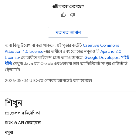
এটি কাজে লেগেছে?
মতামত জানান
অন্য কিছু উল্লেখ না করা থাকলে, এই পৃষ্ঠার কন্টেন্ট
Creative Commons
Attribution 4.0 License
-এর অধীনে এবং কোডের নমুনাগুলি
Apache 2.0
License
-এর অধীনে লাইসেন্স প্রাপ্ত। আরও জানতে,
Google Developers সাইট
নীতি
দেখুন। Java হল Oracle এবং/অথবা তার অ্যাফিলিয়েট সংস্থার রেজিস্টার্ড
ট্রেডমার্ক।
2026-08-04 UTC-তে শেষবার আপডেট করা হয়েছে।
শিখুন
ডেভেলপার নির্দেশিকা
SDK ও API রেফারেন্স
নমুনা