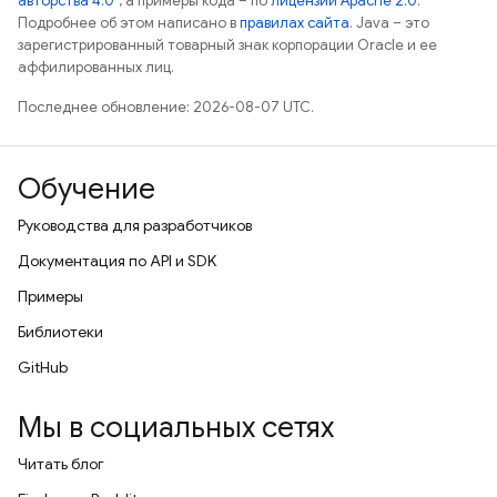
авторства 4.0"
, а примеры кода – по
лицензии Apache 2.0
.
Подробнее об этом написано в
правилах сайта
. Java – это
зарегистрированный товарный знак корпорации Oracle и ее
аффилированных лиц.
Последнее обновление: 2026-08-07 UTC.
Обучение
Руководства для разработчиков
Документация по API и SDK
Примеры
Библиотеки
GitHub
Мы в социальных сетях
Читать блог