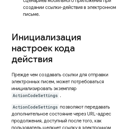
сценариев мобильного приложения при
создании ссылки-действия в электронном
письме.
Инициализация
настроек кода
действия
Прежде чем создавать ссылки для отправки
электронных писем, может потребоваться
инициализировать экземпляр
ActionCodeSettings
.
ActionCodeSettings
позволяют передавать
дополнительное состояние через URL-адрес
продолжения, доступный после того, как
пользователь щелкнет ссылку в электронном