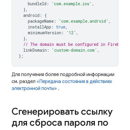
bundleId
:
'com.example.ios'
,
},
android
:
{
packageName
:
'com.example.android'
,
installApp
:
true
,
minimumVersion
:
'12'
,
},
// The domain must be configured in Firebase 
linkDomain
:
'custom-domain.com'
,
};
Для получения более подробной информации
см. раздел
«Передача состояния в действиях
электронной почты»
.
Сгенерировать ссылку
для сброса пароля по