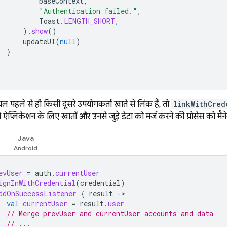
baseContext
,
"Authentication failed."
,
Toast
.
LENGTH_SHORT
,
).
show
()
updateUI
(
null
)
}
ियल पहले से ही किसी दूसरे उपयोगकर्ता खाते से लिंक हैं, तो
linkWithCred
प्लिकेशन के लिए खातों और उनसे जुड़े डेटा को मर्ज करने की प्रोसेस को मै
Java
evUser
=
auth
.
currentUser
ignInWithCredential
(
credential
)
ddOnSuccessListener
{
result
-
val
currentUser
=
result
.
user
// Merge prevUser and currentUser accounts and data
// ...