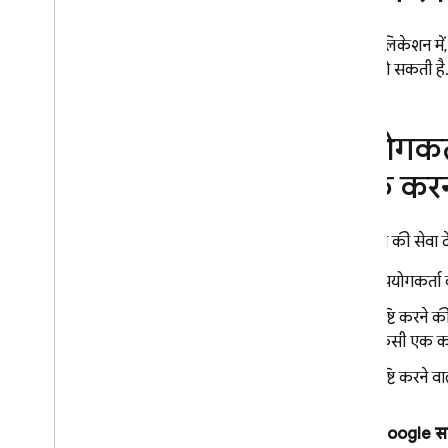
फ़ोन नंबर
Open
ID कनेक्ट
अपने ऐप्लिकेशन में, 
कस्टम पुष्टि सिस्टम का इस्तेमाल करें
शामिल हो सकती है
अनाम प्रमाणीकरण
मैसेज (एसएमएस) की बहु-स्तरीय पुष्टि
उपयोगकर्त
टीओटीपी के लिए बहु-स्तरीय पुष्टि
पुष्टि करने वाली एक से ज़्यादा
लिंक कर
कंपनियों को लिंक करें
ईमेल कार्रवाइयों में पास होने की स्थिति
Flutter
पुष्टि करने की सेव
Web
उपयोगकर्ता क
C++
Unity
पुष्टि करने 
व्यवस्थापक
किसी एक को
प्रोग्राम के हिसाब से OAuth आइडेंटिटी
पुष्टि करने 
प्रोवाइडर कॉन्फ़िगर करना
Firebase CLI का इस्तेमाल करके
,
पुष्टि
करने की सेवा देने वाली कंपनियों को
Google स
कॉन्फ़िगर करना