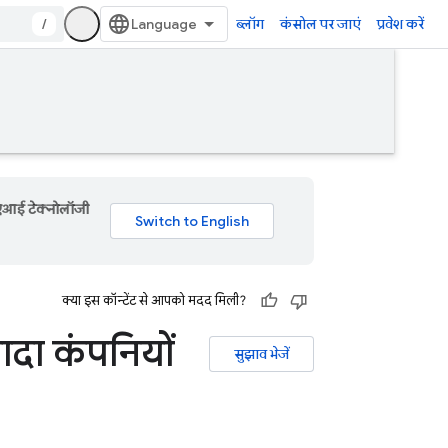
/
ब्लॉग
कंसोल पर जाएं
प्रवेश करें
 एआई टेक्नोलॉजी
क्या इस कॉन्टेंट से आपको मदद मिली?
ादा कंपनियों
सुझाव भेजें