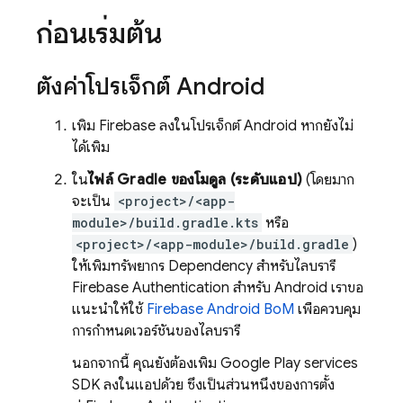
ก่อนเริ่มต้น
ตั้งค่าโปรเจ็กต์ Android
เพิ่ม Firebase ลงในโปรเจ็กต์ Android หากยังไม่
ได้เพิ่ม
ใน
ไฟล์ Gradle ของโมดูล (ระดับแอป)
(โดยมาก
จะเป็น
<project>/<app-
module>/build.gradle.kts
หรือ
<project>/<app-module>/build.gradle
)
ให้เพิ่มทรัพยากร Dependency สำหรับไลบรารี
Firebase Authentication
สำหรับ Android เราขอ
แนะนำให้ใช้
Firebase Android BoM
เพื่อควบคุม
การกำหนดเวอร์ชันของไลบรารี
นอกจากนี้ คุณยังต้องเพิ่ม Google Play services
SDK ลงในแอปด้วย ซึ่งเป็นส่วนหนึ่งของการตั้ง