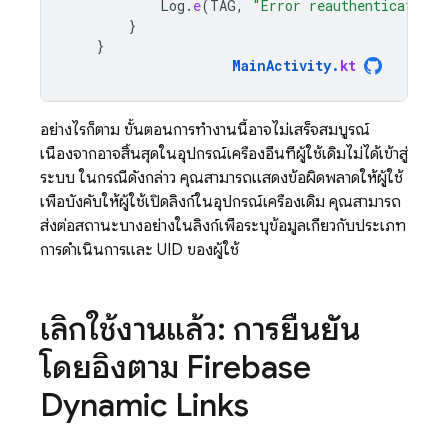
Log
.
e
(
TAG
,
"Error reauthenticating"
}
}
MainActivity
.
kt
อย่างไรก็ตาม ขั้นตอนการทำงานนี้อาจไม่เสร็จสมบูรณ์
เนื่องจากอาจสิ้นสุดในอุปกรณ์เครื่องอื่นที่ผู้ใช้เดิมไม่ได้เข้าสู่
ระบบ ในกรณีดังกล่าว คุณสามารถแสดงข้อผิดพลาดให้ผู้ใช้
เพื่อบังคับให้ผู้ใช้เปิดลิงก์ในอุปกรณ์เครื่องเดิม คุณสามารถ
ส่งต่อสถานะบางอย่างในลิงก์เพื่อระบุข้อมูลเกี่ยวกับประเภท
การดำเนินการและ UID ของผู้ใช้
เลิกใช้งานแล้ว: การยืนยัน
โดยอิงตาม
Firebase
Dynamic Links