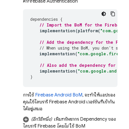
ค่า
Firebase Authentication
dependencies
{
// Import the 
BoM
 for the Firebase 
implementation
(
platform
(
"com.google
// Add the dependency for the 
Fireb
// When using the 
BoM
, you don't speci
implementation
(
"com.google.firebase
// Also add the dependency for the 
implementation
(
"com.google.android.
}
การใช้
Firebase Android BoM
, จะทำให้แอปของ
คุณใช้ไลบรารี Firebase Android เวอร์ชันที่เข้ากัน
ได้อยู่เสมอ
(อีกวิธีหนึ่ง)
เพิ่มทรัพยากร Dependency ของ
ไลบรารี Firebase
โดยไม่
ใช้
BoM