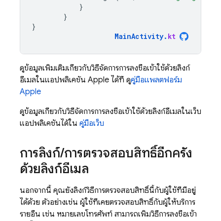
}
}
}
MainActivity
.
kt
ดูข้อมูลเพิ่มเติมเกี่ยวกับวิธีจัดการการลงชื่อเข้าใช้ด้วยลิงก์
อีเมลในแอปพลิเคชัน Apple ได้ที่ ดู
คู่มือแพลตฟอร์ม
Apple
ดูข้อมูลเกี่ยวกับวิธีจัดการการลงชื่อเข้าใช้ด้วยลิงก์อีเมลในเว็บ
แอปพลิเคชันได้ใน
คู่มือเว็บ
การลิงก์
/
การตรวจสอบสิทธิ์อีกครั้ง
ด้วยลิงก์อีเมล
นอกจากนี้ คุณยังลิงก์วิธีการตรวจสอบสิทธิ์นี้กับผู้ใช้ที่มีอยู่
ได้ด้วย ตัวอย่างเช่น ผู้ใช้ที่เคยตรวจสอบสิทธิ์กับผู้ให้บริการ
รายอื่น เช่น หมายเลขโทรศัพท์ สามารถเพิ่มวิธีการลงชื่อเข้า