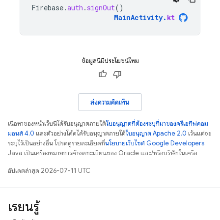
Firebase
.
auth
.
signOut
()
MainActivity
.
kt
ข้อมูลนี้มีประโยชน์ไหม
ส่งความคิดเห็น
เนื้อหาของหน้าเว็บนี้ได้รับอนุญาตภายใต้
ใบอนุญาตที่ต้องระบุที่มาของครีเอทีฟคอม
มอนส์ 4.0
และตัวอย่างโค้ดได้รับอนุญาตภายใต้
ใบอนุญาต Apache 2.0
เว้นแต่จะ
ระบุไว้เป็นอย่างอื่น โปรดดูรายละเอียดที่
นโยบายเว็บไซต์ Google Developers
Java เป็นเครื่องหมายการค้าจดทะเบียนของ Oracle และ/หรือบริษัทในเครือ
อัปเดตล่าสุด 2026-07-11 UTC
เรียนรู้