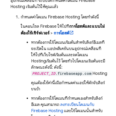
อุปกรณ์เคลื่อนที่ ระบบได้กำหนดค่าโดเมน
Firebase
Hosting
เริ่มต้นไว้ให้คุณแล้ว
กำหนดค่าโดเมน
Firebase Hosting
โดยทำดังนี้
ในคอนโซล
Firebase
ให้ไปที่
การโฮสต์และแบบไม่
ต้องใช้เซิร์ฟเวอร์
>
การโฮสต์
หากต้องการใช้โดเมนเริ่มต้นสำหรับลิงก์อีเมลที่
จะเปิดใน แอปพลิเคชันบนอุปกรณ์เคลื่อนที่
ให้ไปที่เว็บไซต์เริ่มต้นและจดโดเมน
Hosting
เริ่มต้นไว้ โดยทั่วไปโดเมนเริ่มต้นจะมี
ลักษณะดังนี้: ดังนี้:
PROJECT_ID
.firebaseapp.com
Hosting
คุณต้องใช้ค่านี้เมื่อกำหนดค่าแอปให้ดักจับลิงก์
ขาเข้า
หากต้องการใช้โดเมนที่กำหนดเองสำหรับลิงก์
อีเมล คุณสามารถ
ลงทะเบียนโดเมนกับ
Firebase Hosting
และใช้โดเมนนั้นสำหรับ