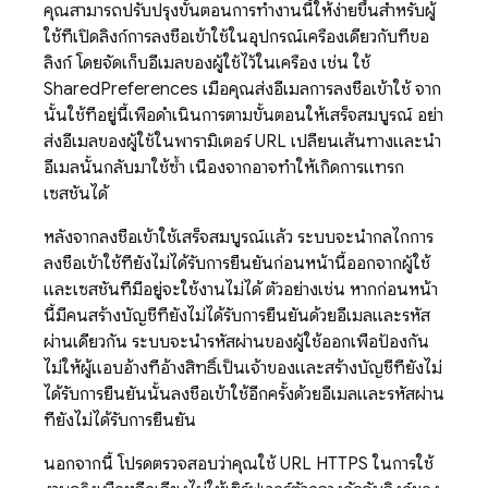
คุณสามารถปรับปรุงขั้นตอนการทำงานนี้ให้ง่ายขึ้นสำหรับผู้
ใช้ที่เปิดลิงก์การลงชื่อเข้าใช้ในอุปกรณ์เครื่องเดียวกับที่ขอ
ลิงก์ โดยจัดเก็บอีเมลของผู้ใช้ไว้ในเครื่อง เช่น ใช้
SharedPreferences เมื่อคุณส่งอีเมลการลงชื่อเข้าใช้ จาก
นั้นใช้ที่อยู่นี้เพื่อดำเนินการตามขั้นตอนให้เสร็จสมบูรณ์ อย่า
ส่งอีเมลของผู้ใช้ในพารามิเตอร์ URL เปลี่ยนเส้นทางและนำ
อีเมลนั้นกลับมาใช้ซ้ำ เนื่องจากอาจทำให้เกิดการแทรก
เซสชันได้
หลังจากลงชื่อเข้าใช้เสร็จสมบูรณ์แล้ว ระบบจะนำกลไกการ
ลงชื่อเข้าใช้ที่ยังไม่ได้รับการยืนยันก่อนหน้านี้ออกจากผู้ใช้
และเซสชันที่มีอยู่จะใช้งานไม่ได้ ตัวอย่างเช่น หากก่อนหน้า
นี้มีคนสร้างบัญชีที่ยังไม่ได้รับการยืนยันด้วยอีเมลและรหัส
ผ่านเดียวกัน ระบบจะนำรหัสผ่านของผู้ใช้ออกเพื่อป้องกัน
ไม่ให้ผู้แอบอ้างที่อ้างสิทธิ์เป็นเจ้าของและสร้างบัญชีที่ยังไม่
ได้รับการยืนยันนั้นลงชื่อเข้าใช้อีกครั้งด้วยอีเมลและรหัสผ่าน
ที่ยังไม่ได้รับการยืนยัน
นอกจากนี้ โปรดตรวจสอบว่าคุณใช้ URL HTTPS ในการใช้