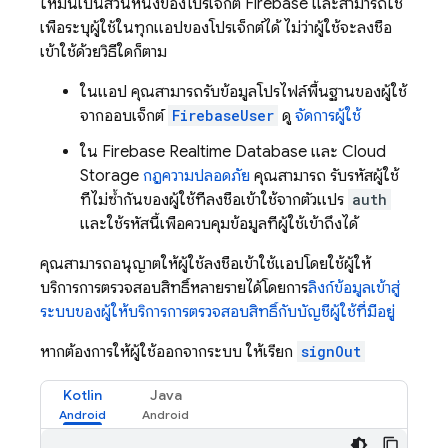
ใหม่นี้เป็นส่วนหนึ่งของโปรเจ็กต์ Firebase และสามารถใช้
เพื่อระบุผู้ใช้ในทุกแอปของโปรเจ็กต์ได้ ไม่ว่าผู้ใช้จะลงชื่อ
เข้าใช้ด้วยวิธีใดก็ตาม
ในแอป คุณสามารถรับข้อมูลโปรไฟล์พื้นฐานของผู้ใช้
จากออบเจ็กต์
FirebaseUser
ดู
จัดการผู้ใช้
ใน
Firebase Realtime Database
และ
Cloud
Storage
กฎความปลอดภัย
คุณสามารถ รับรหัสผู้ใช้
ที่ไม่ซ้ำกันของผู้ใช้ที่ลงชื่อเข้าใช้จากตัวแปร
auth
และใช้รหัสนี้เพื่อควบคุมข้อมูลที่ผู้ใช้เข้าถึงได้
คุณสามารถอนุญาตให้ผู้ใช้ลงชื่อเข้าใช้แอปโดยใช้ผู้ให้
บริการการตรวจสอบสิทธิ์หลายรายได้โดยการ
ลิงก์ข้อมูลเข้าสู่
ระบบของผู้ให้บริการการตรวจสอบสิทธิ์กับบัญชีผู้ใช้ที่มีอยู่
หากต้องการให้ผู้ใช้ออกจากระบบ ให้เรียก
signOut
Kotlin
Java