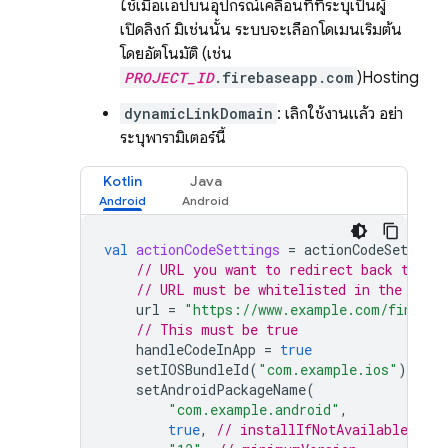
ใช้เมื่อแอปบนอุปกรณ์เคลื่อนที่ที่ระบุเป็นผู้
เปิดลิงก์ มิเช่นนั้น ระบบจะเลือกโดเมนเริ่มต้น
โดยอัตโนมัติ (เช่น
PROJECT_ID
.firebaseapp.com
)
Hosting
dynamicLinkDomain
: เลิกใช้งานแล้ว อย่า
ระบุพารามิเตอร์นี้
Kotlin
Java
val
actionCodeSettings
=
actionCodeSettings
// URL you want to redirect back to. T
// URL must be whitelisted in the Fire
url
=
"https://www.example.com/finishS
// This must be true
handleCodeInApp
=
true
setIOSBundleId
(
"com.example.ios"
)
setAndroidPackageName
(
"com.example.android"
,
true
,
// installIfNotAvailable