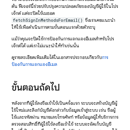
ต้น ฟีเจอร์นี้ช่วยปรับปรุงความปลอดภัยของบัญชีผู้ใช้ในโปร
เจ็กต์ แต่จะปิดใช้เมธอด
fetchSignInMethodsForEmail()
ซึ่งเราเคยแนะนำ
ให้ใช้เพื่อดำเนินการตามขั้นตอนแรกด้วยตัวระบุ
แม้ว่าคุณจะปิดใช้การป้องกันการแจกแจงอีเมลสำหรับโปร
เจ็กต์ได้ แต่เราไม่แนะนำให้ทำเช่นนั้น
ดูรายละเอียดเพิ่มเติมได้ในเอกสารประกอบเกี่ยวกับ
การ
ป้องกันการแจกแจงอีเมล
ขั้นตอนถัดไป
หลังจากที่ผู้ใช้ลงชื่อเข้าใช้เป็นครั้งแรก ระบบจะสร้างบัญชีผู้
ใช้ใหม่และลิงก์บัญชีดังกล่าวกับข้อมูลเข้าสู่ระบบ เช่น ชื่อผู้
ใช้และรหัสผ่าน หมายเลขโทรศัพท์ หรือข้อมูลผู้ให้บริการการ
ตรวจสอบสิทธิ์ที่ผู้ใช้ใช้ลงชื่อเข้าใช้ ระบบจะจัดเก็บบัญชี