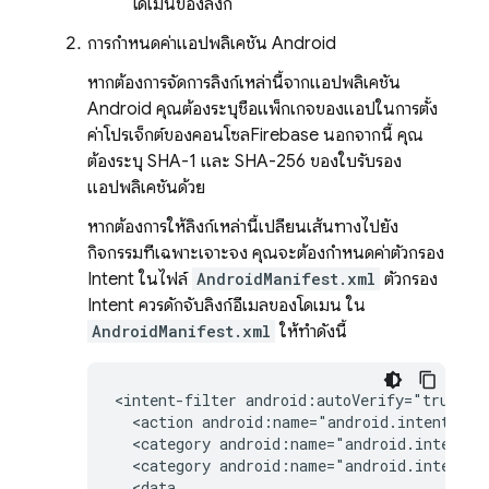
โดเมนของลิงก์
การกำหนดค่าแอปพลิเคชัน Android
หากต้องการจัดการลิงก์เหล่านี้จากแอปพลิเคชัน
Android คุณต้องระบุชื่อแพ็กเกจของแอปในการตั้ง
ค่าโปรเจ็กต์ของคอนโซล
Firebase
นอกจากนี้ คุณ
ต้องระบุ SHA-1 และ SHA-256 ของใบรับรอง
แอปพลิเคชันด้วย
หากต้องการให้ลิงก์เหล่านี้เปลี่ยนเส้นทางไปยัง
กิจกรรมที่เฉพาะเจาะจง คุณจะต้องกำหนดค่าตัวกรอง
Intent ในไฟล์
AndroidManifest.xml
ตัวกรอง
Intent ควรดักจับลิงก์อีเมลของโดเมน ใน
AndroidManifest.xml
ให้ทำดังนี้
<intent-filter
<action
android:name="android.intent.act
<category
android:name="android.intent.c
<category
android:name="android.intent.c