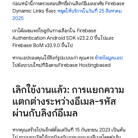
ก่อนหน้านี้การตรวจสอบสิทธิ์ผ่านลิงก์อีเมลอาศัย
Firebase
Dynamic Links
ซึ่งจะ
หยุดให้บริการในวันที่ 25 สิงหาคม
2025
เราได้เผยแพร่โซลูชันทางเลือกใน
Firebase
Authentication
Android SDK v23.2.0 ขึ้นไปและ
Firebase BoM
v33.9.0 ขึ้นไป
หากแอปของคุณใช้ลิงก์รูปแบบเก่า คุณควร
ย้ายข้อมูลแอป
ไปยังระบบใหม่ที่อิงตาม
Firebase Hosting
based
เลิกใช้งานแล้ว: การแยกความ
แตกต่างระหว่างอีเมล-รหัส
ผ่านกับลิงก์อีเมล
หากคุณสร้างโปรเจ็กต์ตั้งแต่วันที่ 15 กันยายน 2023 เป็นต้น
ไป ระบบจะเปิดใช้การป้องกันการแจกแจงอีเมลโดยค่าเริ่ม