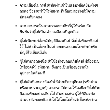
ความเสี่ยงในการใช้รหัสผ่านซ้ำในแอปพลิเคชันต่างๆ
ลดลง ซึ่งอาจทำให้รหัสผ่านที่เลือกมาอย่างดีมีความ
ปลอดภัยลดลง
ความสามารถในการตรวจสอบสิทธิ์ผู้ใช้พร้อมกับ
ยืนยันว่าผู้ใช้เป็นเจ้าของอีเมลที่ถูกต้อง
ผู้ใช้เพียงแค่ต้องมีบัญชีอีเมลที่เข้าถึงได้เพื่อลงชื่อเข้า
ใช้ ไม่จำเป็นต้องเป็นเจ้าของหมายเลขโทรศัพท์หรือ
บัญชีโซเชียลมีเดีย
ผู้ใช้สามารถลงชื่อเข้าใช้อย่างปลอดภัยโดยไม่ต้องระบุ
(หรือจดจำ) รหัสผ่าน ซึ่งอาจเป็นเรื่องยุ่งยากใน
อุปกรณ์เคลื่อนที่
ผู้ใช้เดิมที่เคยลงชื่อเข้าใช้ด้วยตัวระบุอีเมล (รหัสผ่าน
หรือแบบรวมศูนย์) สามารถอัปเกรดให้ลงชื่อเข้าใช้ด้วย
อีเมลเพียงอย่างเดียวได้ ตัวอย่างเช่น ผู้ใช้ที่ลืมรหัส
ผ่านจะยังคงลงชื่อเข้าใช้ได้โดยไม่ต้องรีเซ็ตรหัสผ่าน