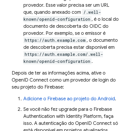
provedor. Esse valor precisa ser um URL
que, quando anexado com
/.well-
known/openid-configuration
, é o local do
documento de descoberta do OIDC do
provedor. Por exemplo, se o emissor é
https://auth.example.com
, o documento
de descoberta precisa estar disponível em
https://auth.example.com/.well-
known/openid-configuration
.
Depois de ter as informações acima, ative o
OpenID Connect como um provedor de login do
seu projeto do Firebase:
Adicione o Firebase ao projeto do Android
.
Se você não fez upgrade para o
Firebase
Authentication
with Identity Platform
, faça
isso. A autenticação do OpenID Connect só
está disponível em projetos atualizados.