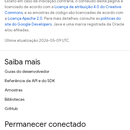
Exceto em caso de indicação contrária, o conteúdo desta página é
licenciado de acordo com a
Licença de atribuição 4.0 do Creative
Commons
, e as amostras de código são licenciadas de acordo com
a
Licença Apache 2.0
. Para mais detalhes, consulte as
políticas do
site do Google Developers
. Java é uma marca registrada da Oracle
e/ou afiliadas.
Última atualização 2026-05-09 UTC.
Saiba mais
Guias do desenvolvedor
Referência da API e do SDK
Amostras
Bibliotecas
GitHub
Permanecer conectado