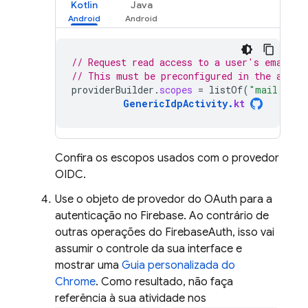
Kotlin
Java
// Request read access to a user's email a
// This must be preconfigured in the app's
providerBuilder
.
scopes
=
listOf
(
"mail.read
GenericIdpActivity
.
kt
Confira os escopos usados com o provedor
OIDC.
Use o objeto de provedor do OAuth para a
autenticação no Firebase. Ao contrário de
outras operações do FirebaseAuth, isso vai
assumir o controle da sua interface e
mostrar uma
Guia personalizada do
Chrome
. Como resultado, não faça
referência à sua atividade nos