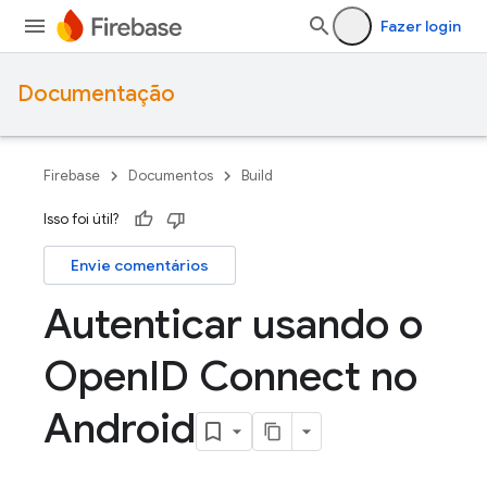
Fazer login
Documentação
Firebase
Documentos
Build
Isso foi útil?
Envie comentários
Autenticar usando o
Open
ID Connect no
Android