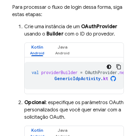
Para processar o fluxo de login dessa forma, siga
estas etapas:
Crie uma instância de um
OAuthProvider
usando o
Builder
com o ID do provedor.
Kotlin
Java
val
providerBuilder
=
OAuthProvider
.
newBui
GenericIdpActivity
.
kt
Opcional
: especifique os parâmetros OAuth
personalizados que você quer enviar com a
solicitação OAuth.
Kotlin
Java