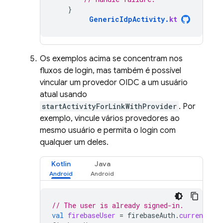
}
GenericIdpActivity
.
kt
Os exemplos acima se concentram nos
fluxos de login, mas também é possível
vincular um provedor OIDC a um usuário
atual usando
startActivityForLinkWithProvider
. Por
exemplo, vincule vários provedores ao
mesmo usuário e permita o login com
qualquer um deles.
Kotlin
Java
// The user is already signed-in.
val
firebaseUser
=
firebaseAuth
.
currentUser