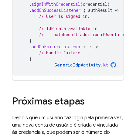
.
signInWithCredential
(
credential
)
.
addOnSuccessListener
{
authResult
-
// User is signed in.
// IdP data available in:
//    authResult.additionalUserInfo.prof
}
.
addOnFailureListener
{
e
-
// Handle failure.
}
GenericIdpActivity
.
kt
Próximas etapas
Depois que um usuário faz login pela primeira vez,
uma nova conta de usuário é criada e vinculada
às credenciais, que podem ser o número do