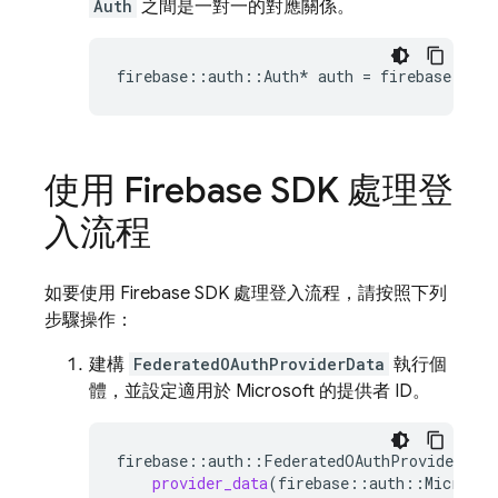
Auth
之間是一對一的對應關係。
firebase
::
auth
::
Auth
*
auth
=
firebase
::
aut
使用 Firebase SDK 處理登
入流程
如要使用 Firebase SDK 處理登入流程，請按照下列
步驟操作：
建構
FederatedOAuthProviderData
執行個
體，並設定適用於 Microsoft 的提供者 ID。
firebase
::
auth
::
FederatedOAuthProviderData
provider_data
(
firebase
::
auth
::
Microsof