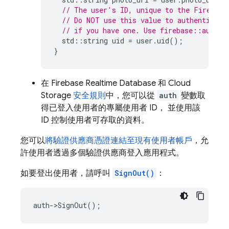
// The user's ID, unique to the Firebase
// Do NOT use this value to authenticate
// if you have one. Use firebase::auth::
std
::
string
uid
=
user
.
uid
();
}
在
Firebase Realtime Database
和
Cloud
Storage
安全規則
中，您可以從
auth
變數取
得已登入使用者的專屬使用者 ID， 並使用該
ID 控制使用者可存取的資料。
您可以
將驗證供應商憑證連結至現有使用者帳戶
，允
許使用者透過多個驗證供應商登入應用程式。
如要登出使用者，請呼叫
SignOut()
：
auth
->
SignOut
();