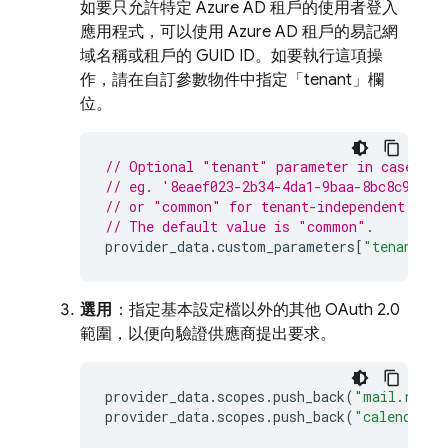
如要只允許特定 Azure AD 租戶的使用者登入
應用程式，可以使用 Azure AD 租戶的易記網
域名稱或租戶的 GUID ID。如要執行這項操
作，請在自訂參數物件中指定「tenant」欄
位。
// Optional "tenant" parameter in case you
// eg. '8eaef023-2b34-4da1-9baa-8bc8c9d6a4
// or "common" for tenant-independent toke
// The default value is "common".
provider_data
.
custom_parameters
[
"tenant"
]
選用
：指定基本設定檔以外的其他 OAuth 2.0
範圍，以便向驗證供應商提出要求。
provider_data
.
scopes
.
push_back
(
"mail.read"
provider_data
.
scopes
.
push_back
(
"calendars.