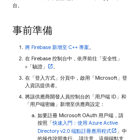
台。
事前準備
將 Firebase 新增至 C++ 專案
。
在
Firebase
控制台中，依序前往「安全性」
>「驗證」
。
在「登入方式」
分頁中，啟用「Microsoft」
登
入資訊提供者。
將該供應商開發人員控制台的「用戶端 ID」
和
「用戶端密鑰」
新增至供應商設定：
如要註冊 Microsoft OAuth 用戶端，請
按照「
快速入門：使用 Azure Active
Directory v2.0 端點註冊應用程式
」中
的操作說明進行。 請注意，這個端點支