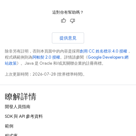
這對你有幫助嗎？
提供意見
除非另有註明，否則本頁面中的內容是採用
創用 CC 姓名標示 4.0 授權
，
程式碼範例則為
阿帕契 2.0 授權
。詳情請參閱《
Google Developers 網
站政策
》。Java 是 Oracle 和/或其關聯企業的註冊商標。
上次更新時間：2026-07-28 (世界標準時間)。
瞭解詳情
開發人員指南
SDK 與 API 參考資料
範例
程式庫