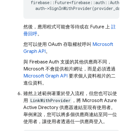
firebase
::
Future<firebase
::
auth
::
AuthResul
auth
-
>
SignInWithProvider
(
provider_data
);
然後，應用程式可能會等待或在 Future 上
註
冊回呼
。
您可以使用 OAuth 存取權杖呼叫
Microsoft
Graph API
。
與 Firebase Auth 支援的其他供應商不同，
Microsoft 不會提供相片網址，而是必須透過
Microsoft Graph API
要求個人資料相片的二
進位資料。
雖然上述範例著重於登入流程，但您也可以使
用
LinkWithProvider
，將 Microsoft Azure
Active Directory 供應器連結至現有使用者。
舉例來說，您可以將多個供應商連結至同一位
使用者，讓使用者透過任一供應商登入。