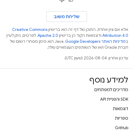
שליחת משוב
אלא אם צוין אחרת, התוכן של דף זה הוא ברישיון
Creative Commons
Attribution 4.0
ודוגמאות הקוד הן ברישיון
Apache 2.0
. לפרטים, ניתן לעיין
ב
מדיניות האתר Google Developers‏
.‏ Java הוא סימן מסחרי רשום של
חברת Oracle ו/או של השותפים העצמאיים שלה.
עדכון אחרון: 2026-08-04 (שעון UTC).
למידע נוסף
מדריכים למפתחים
‫SDK והפניית API
דוגמאות
ספריות
GitHub