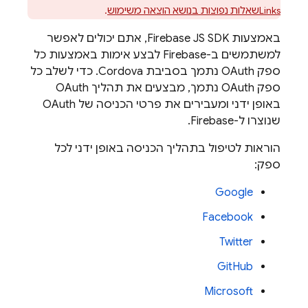
Links
שאלות נפוצות בנושא הוצאה משימוש
.
באמצעות Firebase JS SDK, אתם יכולים לאפשר
למשתמשים ב-Firebase לבצע אימות באמצעות כל
ספק OAuth נתמך בסביבת Cordova. כדי לשלב כל
ספק OAuth נתמך, מבצעים את תהליך OAuth
באופן ידני ומעבירים את פרטי הכניסה של OAuth
שנוצרו ל-Firebase.
הוראות לטיפול בתהליך הכניסה באופן ידני לכל
ספק:
Google
Facebook
Twitter
GitHub
Microsoft