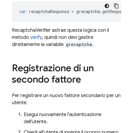
var
recaptchaResponse
=
grecaptcha
.
getResponse
(
RecaptchaVerifier astrae questa logica con il
metodo
verify
, quindi non devi gestire
direttamente la variabile
grecaptcha
.
Registrazione di un
secondo fattore
Per registrare un nuovo fattore secondario per un
utente:
Esegui nuovamente l'autenticazione
dell'utente.
Chiedi all'utente di inserire il proprio numero