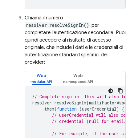
Chiama il numero
resolver.resolveSignIn()
per
completare l'autenticazione secondaria. Puoi
quindi accedere al risultato di accesso
originale, che include i dati e le credenziali di
autenticazione standard specifici del
provider:
Web
Web
// Complete sign-in. This will also trigge
resolver
.
resolveSignIn
(
multiFactorAssertio
.
then
(
function
(
userCredential
)
{
// userCredential will also contain
// credential (null for email/pass
// For example, if the user signed