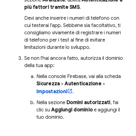
sezione
Avanzate
, abilita
Autenticazione a
più fattori tramite SMS
.
Devi anche inserire i numeri di telefono con
cui testerai l'app. Sebbene sia facoltativo, ti
consigliamo vivamente di registrare i numeri
di telefono per i test al fine di evitare
limitazioni durante lo sviluppo.
Se non l'hai ancora fatto, autorizza il dominio
della tua app:
Nella console
Firebase
, vai alla scheda
Sicurezza
>
Autenticazione
>
Impostazioni
.
Nella sezione
Domini autorizzati
, fai
clic su
Aggiungi dominio
e aggiungi il
tuo dominio.