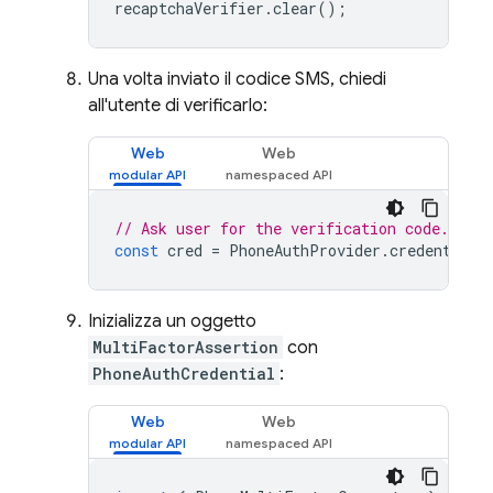
recaptchaVerifier
.
clear
();
Una volta inviato il codice SMS, chiedi
all'utente di verificarlo:
Web
Web
// Ask user for the verification code. The
const
cred
=
PhoneAuthProvider
.
credential
(
Inizializza un oggetto
MultiFactorAssertion
con
PhoneAuthCredential
:
Web
Web