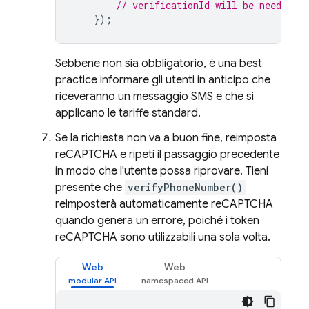
// verificationId will be needed t
});
Sebbene non sia obbligatorio, è una best
practice informare gli utenti in anticipo che
riceveranno un messaggio SMS e che si
applicano le tariffe standard.
Se la richiesta non va a buon fine, reimposta
reCAPTCHA e ripeti il passaggio precedente
in modo che l'utente possa riprovare. Tieni
presente che
verifyPhoneNumber()
reimposterà automaticamente reCAPTCHA
quando genera un errore, poiché i token
reCAPTCHA sono utilizzabili una sola volta.
Web
Web