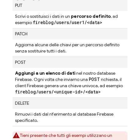
PUT
Scrivi o sostituisci i dati in un
percorso definito
, ad
fireblog
/
users
/
user1
/
<data>
esempio
PATCH
Aggiorna alcune delle chiavi per un percorso definito
senza sostituire tutti i dati.
POST
Aggiungi a un elenco di dati
nel nostro database
POST
Firebase. Ogni volta che inviamo una
richiesta, il
client Firebase genera una chiave univoca, ad esempio
fireblog
/
users
/
<unique-id>
/
<data>
DELETE
Rimuovi i dati dal riferimento al database Firebase
specificato.
Tieni presente che tutti gli esempi utilizzano un