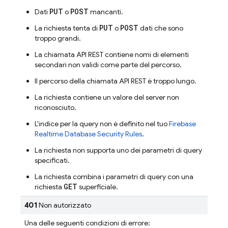
PUT
POST
Dati
o
mancanti.
PUT
POST
La richiesta tenta di
o
dati che sono
troppo grandi.
La chiamata API REST contiene nomi di elementi
secondari non validi come parte del percorso.
Il percorso della chiamata API REST è troppo lungo.
La richiesta contiene un valore del server non
riconosciuto.
L'indice per la query non è definito nel tuo
Firebase
Realtime Database
Security Rules
.
La richiesta non supporta uno dei parametri di query
specificati.
La richiesta combina i parametri di query con una
GET
richiesta
superficiale.
401
Non autorizzato
Una delle seguenti condizioni di errore: