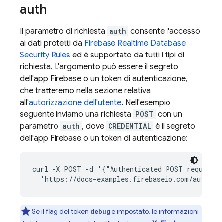
auth
Il parametro di richiesta
auth
consente l'accesso
ai dati protetti da
Firebase Realtime Database
Security Rules
ed è supportato da tutti i tipi di
richiesta. L'argomento può essere il segreto
dell'app Firebase o un token di autenticazione,
che tratteremo nella sezione relativa
all'
autorizzazione dell'utente
. Nell'esempio
seguente inviamo una richiesta
POST
con un
parametro
auth
, dove
CREDENTIAL
è il segreto
dell'app Firebase o un token di autenticazione:
curl -X POST -d '{"Authenticated POST request"}
Se il flag del token
è impostato, le informazioni
debug