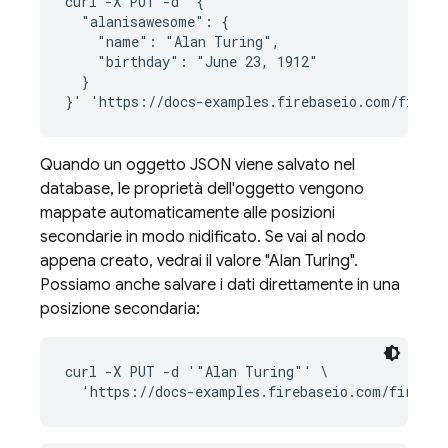
curl -X PUT -d '{

  "alanisawesome": {

    "name": "Alan Turing",

    "birthday": "June 23, 1912"

  }

Quando un oggetto JSON viene salvato nel
database, le proprietà dell'oggetto vengono
mappate automaticamente alle posizioni
secondarie in modo nidificato. Se vai al nodo
appena creato, vedrai il valore "Alan Turing".
Possiamo anche salvare i dati direttamente in una
posizione secondaria:
curl -X PUT -d '"Alan Turing"' \
