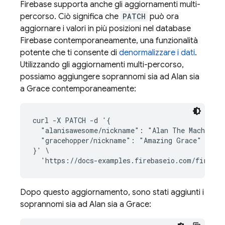
Firebase supporta anche gli aggiornamenti multi-
percorso. Ciò significa che
PATCH
può ora
aggiornare i valori in più posizioni nel database
Firebase contemporaneamente, una funzionalità
potente che ti consente di
denormalizzare i dati
.
Utilizzando gli aggiornamenti multi-percorso,
possiamo aggiungere soprannomi sia ad Alan sia
a Grace contemporaneamente:
curl -X PATCH -d '{

  "alanisawesome/nickname": "Alan The Machine",
  "gracehopper/nickname": "Amazing Grace"

}' \

Dopo questo aggiornamento, sono stati aggiunti i
soprannomi sia ad Alan sia a Grace: