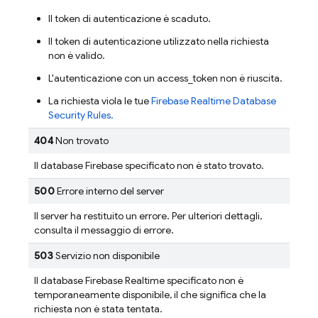
Il token di autenticazione è scaduto.
Il token di autenticazione utilizzato nella richiesta
non è valido.
L'autenticazione con un access_token non è riuscita.
La richiesta viola le tue
Firebase Realtime Database
Security Rules
.
404
Non trovato
Il database Firebase specificato non è stato trovato.
500
Errore interno del server
Il server ha restituito un errore. Per ulteriori dettagli,
consulta il messaggio di errore.
503
Servizio non disponibile
Il database Firebase Realtime specificato non è
temporaneamente disponibile, il che significa che la
richiesta non è stata tentata.