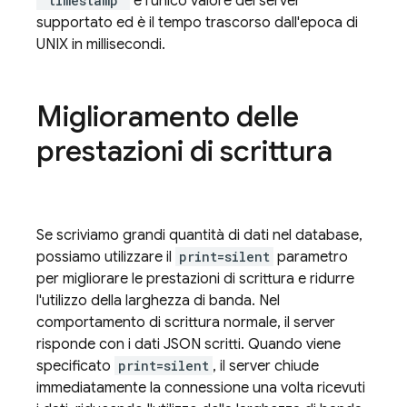
"timestamp"
è l'unico valore del server
supportato ed è il tempo trascorso dall'epoca di
UNIX in millisecondi.
Miglioramento delle
prestazioni di scrittura
Se scriviamo grandi quantità di dati nel database,
possiamo utilizzare il
print=silent
parametro
per migliorare le prestazioni di scrittura e ridurre
l'utilizzo della larghezza di banda. Nel
comportamento di scrittura normale, il server
risponde con i dati JSON scritti. Quando viene
specificato
print=silent
, il server chiude
immediatamente la connessione una volta ricevuti