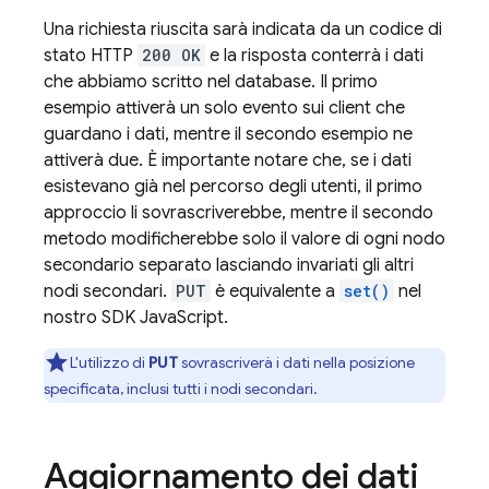
Una richiesta riuscita sarà indicata da un codice di
stato HTTP
200 OK
e la risposta conterrà i dati
che abbiamo scritto nel database. Il primo
esempio attiverà un solo evento sui client che
guardano i dati, mentre il secondo esempio ne
attiverà due. È importante notare che, se i dati
esistevano già nel percorso degli utenti, il primo
approccio li sovrascriverebbe, mentre il secondo
metodo modificherebbe solo il valore di ogni nodo
secondario separato lasciando invariati gli altri
nodi secondari.
PUT
è equivalente a
set()
nel
nostro SDK JavaScript.
L'utilizzo di
PUT
sovrascriverà i dati nella posizione
specificata, inclusi tutti i nodi secondari.
Aggiornamento dei dati