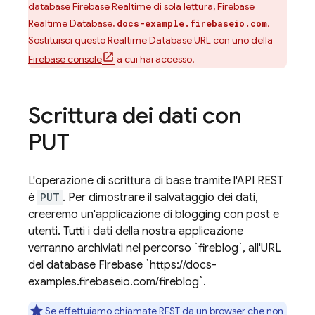
database Firebase Realtime di sola lettura,
Firebase
Realtime Database
,
.
docs-example.firebaseio.com
Sostituisci questo
Realtime Database
URL con uno della
Firebase
console
a cui hai accesso.
Scrittura dei dati con
PUT
L'operazione di scrittura di base tramite l'API REST
è
PUT
. Per dimostrare il salvataggio dei dati,
creeremo un'applicazione di blogging con post e
utenti. Tutti i dati della nostra applicazione
verranno archiviati nel percorso `fireblog`, all'URL
del database Firebase `https://docs-
examples.firebaseio.com/fireblog`.
Se effettuiamo chiamate REST da un browser che non