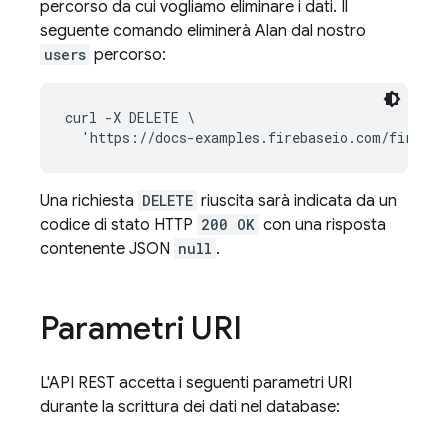
percorso da cui vogliamo eliminare i dati. Il
seguente comando eliminerà Alan dal nostro
users
percorso:
curl -X DELETE \

Una richiesta
DELETE
riuscita sarà indicata da un
codice di stato HTTP
200 OK
con una risposta
contenente JSON
null
.
Parametri URI
L'API REST accetta i seguenti parametri URI
durante la scrittura dei dati nel database: