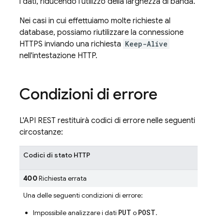
i dati, riducendo l'utilizzo della larghezza di banda.
Nei casi in cui effettuiamo molte richieste al
database, possiamo riutilizzare la connessione
HTTPS inviando una richiesta
Keep-Alive
nell'intestazione HTTP.
Condizioni di errore
L'API REST restituirà codici di errore nelle seguenti
circostanze:
Codici di stato HTTP
400
Richiesta errata
Una delle seguenti condizioni di errore:
PUT
POST
Impossibile analizzare i dati
o
.