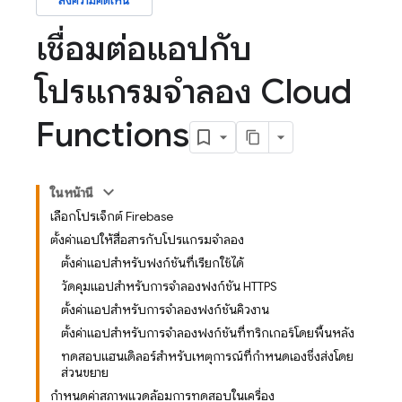
ส่งความคิดเห็น
เชื่อมต่อแอปกับ
โปรแกรมจำลอง Cloud
Functions
ในหน้านี้
เลือกโปรเจ็กต์ Firebase
ตั้งค่าแอปให้สื่อสารกับโปรแกรมจำลอง
ตั้งค่าแอปสำหรับฟังก์ชันที่เรียกใช้ได้
วัดคุมแอปสำหรับการจำลองฟังก์ชัน HTTPS
ตั้งค่าแอปสำหรับการจำลองฟังก์ชันคิวงาน
ตั้งค่าแอปสำหรับการจำลองฟังก์ชันที่ทริกเกอร์โดยพื้นหลัง
ทดสอบแฮนเดิลอร์สำหรับเหตุการณ์ที่กำหนดเองซึ่งส่งโดย
ส่วนขยาย
กำหนดค่าสภาพแวดล้อมการทดสอบในเครื่อง