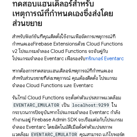
ทดสอบแฮนเดิลอร์สำหรับ
เหตุการณ์ที่กำหนดเองซึ่งส่งโดย
ส่วนขยาย
สำหรับฟังก์ชันที่คุณติดตั้งใช้งานเพื่อจัดการเหตุการณ์ที่
กำหนดเอง
Firebase Extensions
ด้วย
Cloud Functions
v2 โปรแกรมจำลอง
Cloud Functions
จะจับคู่กับ
โปรแกรมจำลอง Eventarc เพื่อรองรับ
ทริกเกอร์ Eventarc
หากต้องการทดสอบแฮนเดิลอร์เหตุการณ์ที่กำหนดเอง
สำหรับส่วนขยายที่ส่งเหตุการณ์ คุณต้องติดตั้ง โปรแกรม
จำลอง
Cloud Functions
และ Eventarc
รันไทม์
Cloud Functions
จะตั้งค่าตัวแปรสภาพแวดล้อม
EVENTARC_EMULATOR
เป็น
localhost:9299
ใน
กระบวนการปัจจุบันหากโปรแกรมจำลอง Eventarc กำลัง
ทำงานอยู่
Firebase
Admin SDK
จะเชื่อมต่อกับโปรแกรม
จำลอง Eventarc โดยอัตโนมัติเมื่อตั้งค่าตัวแปรสภาพ
แวดล้อม
EVENTARC_EMULATOR
คุณสามารถ แก้ไขพอร์ต