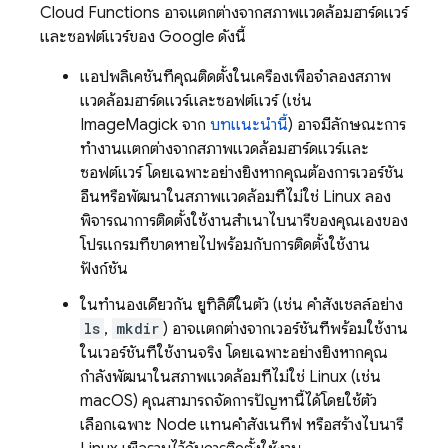
Cloud Functions
อาจแตกต่างจากสภาพแวดล้อมฮาร์ดแวร์
และซอฟต์แวร์ของ Google ดังนี้
แอปพลิเคชันที่คุณติดตั้งในเครื่องเพื่อจำลองสภาพ
แวดล้อมฮาร์ดแวร์และซอฟต์แวร์ (เช่น
ImageMagick จาก
บทแนะนำนี้
) อาจมีลักษณะการ
ทำงานแตกต่างจากสภาพแวดล้อมฮาร์ดแวร์และ
ซอฟต์แวร์ โดยเฉพาะอย่างยิ่งหากคุณต้องการเวอร์ชัน
อื่นหรือพัฒนาในสภาพแวดล้อมที่ไม่ใช่ Linux ลอง
พิจารณาการติดตั้งใช้งานสำเนาไบนารีของคุณเองของ
โปรแกรมที่ขาดหายไปพร้อมกับการติดตั้งใช้งาน
ฟังก์ชัน
ในทำนองเดียวกัน ยูทิลิตีในตัว (เช่น คำสั่งเชลล์อย่าง
ls
,
mkdir
) อาจแตกต่างจากเวอร์ชันที่พร้อมใช้งาน
ในเวอร์ชันที่ใช้งานจริง โดยเฉพาะอย่างยิ่งหากคุณ
กำลังพัฒนาในสภาพแวดล้อมที่ไม่ใช่ Linux (เช่น
macOS) คุณสามารถจัดการปัญหานี้ได้โดยใช้ตัว
เลือกเฉพาะ Node แทนคำสั่งเนทีฟ หรือสร้างไบนารี