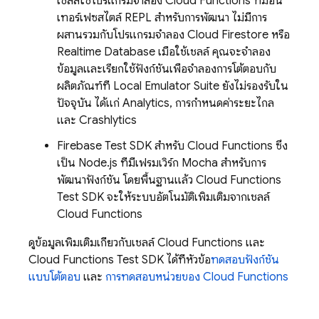
เชลล์ใช้โปรแกรมจำลอง Cloud Functions ที่มีอิน
เทอร์เฟซสไตล์ REPL สำหรับการพัฒนา ไม่มีการ
ผสานรวมกับโปรแกรมจำลอง
Cloud Firestore
หรือ
Realtime Database
เมื่อใช้เชลล์ คุณจะจำลอง
ข้อมูลและเรียกใช้ฟังก์ชันเพื่อจำลองการโต้ตอบกับ
ผลิตภัณฑ์ที่
Local Emulator Suite
ยังไม่รองรับใน
ปัจจุบัน ได้แก่ Analytics, การกำหนดค่าระยะไกล
และ Crashlytics
Firebase Test SDK สำหรับ Cloud Functions ซึ่ง
เป็น Node.js ที่มีเฟรมเวิร์ก Mocha สำหรับการ
พัฒนาฟังก์ชัน โดยพื้นฐานแล้ว Cloud Functions
Test SDK จะให้ระบบอัตโนมัติเพิ่มเติมจากเชลล์
Cloud Functions
ดูข้อมูลเพิ่มเติมเกี่ยวกับเชลล์ Cloud Functions และ
Cloud Functions Test SDK ได้ที่หัวข้อ
ทดสอบฟังก์ชัน
แบบโต้ตอบ
และ
การทดสอบหน่วยของ Cloud Functions