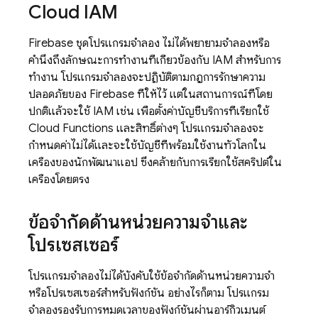
Cloud IAM
Firebase ชุดโปรแกรมจำลอง ไม่ได้พยายามจำลองหรือ
คำนึงถึงลักษณะการทำงานที่เกี่ยวข้องกับ IAM สำหรับการ
ทำงาน โปรแกรมจำลองจะปฏิบัติตามกฎการรักษาความ
ปลอดภัยของ Firebase ที่ให้ไว้ แต่ในสถานการณ์ที่โดย
ปกติแล้วจะใช้ IAM เช่น เพื่อตั้งค่าบัญชีบริการที่เรียกใช้
Cloud Functions และสิทธิ์ต่างๆ โปรแกรมจำลองจะ
กำหนดค่าไม่ได้และจะใช้บัญชีที่พร้อมใช้งานทั่วโลกใน
เครื่องของนักพัฒนาแอป ซึ่งคล้ายกับการเรียกใช้สคริปต์ใน
เครื่องโดยตรง
ข้อจำกัดด้านหน่วยความจำและ
โปรเซสเซอร์
โปรแกรมจำลองไม่ได้บังคับใช้ข้อจำกัดด้านหน่วยความจำ
หรือโปรเซสเซอร์สำหรับฟังก์ชัน อย่างไรก็ตาม โปรแกรม
จำลองรองรับการหมดเวลาของฟังก์ชันผ่านอาร์กิวเมนต์