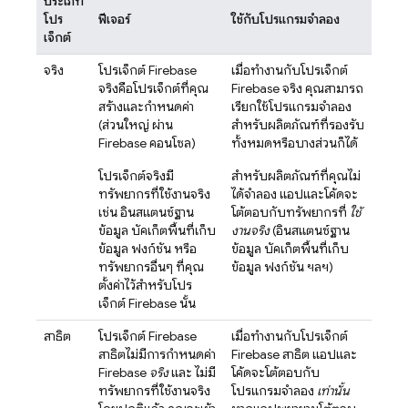
ประเภท
โปร
ฟีเจอร์
ใช้กับโปรแกรมจำลอง
เจ็กต์
จริง
โปรเจ็กต์ Firebase
เมื่อทำงานกับโปรเจ็กต์
จริงคือโปรเจ็กต์ที่คุณ
Firebase จริง คุณสามารถ
สร้างและกำหนดค่า
เรียกใช้โปรแกรมจำลอง
(ส่วนใหญ่ ผ่าน
สำหรับผลิตภัณฑ์ที่รองรับ
Firebase
คอนโซล)
ทั้งหมดหรือบางส่วนก็ได้
โปรเจ็กต์จริงมี
สำหรับผลิตภัณฑ์ที่คุณไม่
ทรัพยากรที่ใช้งานจริง
ได้จำลอง แอปและโค้ดจะ
เช่น อินสแตนซ์ฐาน
โต้ตอบกับทรัพยากรที่
ใช้
ข้อมูล บัคเก็ตพื้นที่เก็บ
งานจริง
(อินสแตนซ์ฐาน
ข้อมูล ฟังก์ชัน หรือ
ข้อมูล บัคเก็ตพื้นที่เก็บ
ทรัพยากรอื่นๆ ที่คุณ
ข้อมูล ฟังก์ชัน ฯลฯ)
ตั้งค่าไว้สำหรับโปร
เจ็กต์ Firebase นั้น
สาธิต
โปรเจ็กต์ Firebase
เมื่อทำงานกับโปรเจ็กต์
สาธิตไม่มีการกำหนดค่า
Firebase สาธิต แอปและ
Firebase
จริง
และ ไม่มี
โค้ดจะโต้ตอบกับ
ทรัพยากรที่ใช้งานจริง
โปรแกรมจำลอง
เท่านั้น