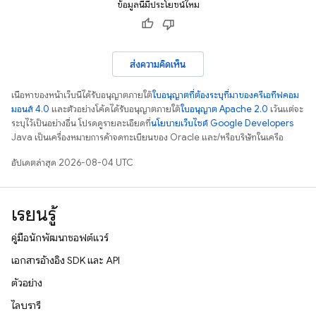
ข้อมูลนี้มีประโยชน์ไหม
ส่งความคิดเห็น
เนื้อหาของหน้าเว็บนี้ได้รับอนุญาตภายใต้
ใบอนุญาตที่ต้องระบุที่มาของครีเอทีฟคอม
มอนส์ 4.0
และตัวอย่างโค้ดได้รับอนุญาตภายใต้
ใบอนุญาต Apache 2.0
เว้นแต่จะ
ระบุไว้เป็นอย่างอื่น โปรดดูรายละเอียดที่
นโยบายเว็บไซต์ Google Developers
Java เป็นเครื่องหมายการค้าจดทะเบียนของ Oracle และ/หรือบริษัทในเครือ
อัปเดตล่าสุด 2026-08-04 UTC
เรียนรู้
คู่มือนักพัฒนาซอฟต์แวร์
เอกสารอ้างอิง SDK และ API
ตัวอย่าง
ไลบรารี