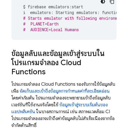
$
firebase
emulators
:
start
i
emulators
:
Starting
emulators
:
functions
# Starts emulator with following environment 
#  PLANET=Earth
#  AUDIENCE=Local Humans
ข้อมูลลับและข้อมูลเข้าสู่ระบบใน
โปรแกรมจำลอง
Cloud
Functions
โปรแกรมจำลอง
Cloud Functions
รองรับการใช้ข้อมูลลับ
เพื่อ
จัดเก็บและเข้าถึงข้อมูลการกำหนดค่าที่ละเอียดอ่อน
โดยค่าเริ่มต้น โปรแกรมจำลองจะพยายามเข้าถึงข้อมูลลับ
เวอร์ชันที่ใช้งานจริงโดยใช้
ข้อมูลเข้าสู่ระบบเริ่มต้นของ
แอปพลิเคชัน
ในบางสถานการณ์ เช่น สภาพแวดล้อม CI
โปรแกรมจำลองอาจเข้าถึงค่าข้อมูลลับไม่สำเร็จเนื่องจากข้อ
จำกัดด้านสิทธิ์