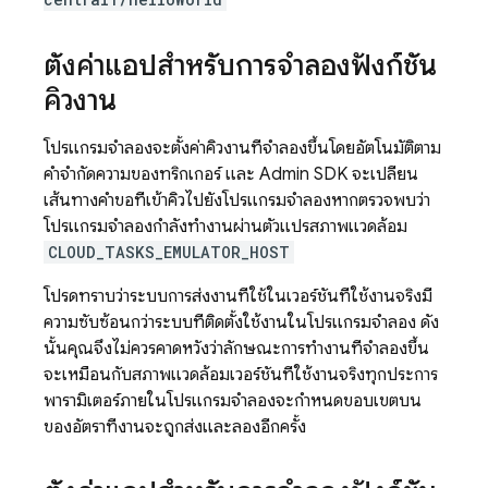
ตั้งค่าแอปสำหรับการจำลองฟังก์ชัน
คิวงาน
โปรแกรมจำลองจะตั้งค่าคิวงานที่จำลองขึ้นโดยอัตโนมัติตาม
คำจำกัดความของทริกเกอร์ และ Admin SDK จะเปลี่ยน
เส้นทางคำขอที่เข้าคิวไปยังโปรแกรมจำลองหากตรวจพบว่า
โปรแกรมจำลองกำลังทำงานผ่านตัวแปรสภาพแวดล้อม
CLOUD_TASKS_EMULATOR_HOST
โปรดทราบว่าระบบการส่งงานที่ใช้ในเวอร์ชันที่ใช้งานจริงมี
ความซับซ้อนกว่าระบบที่ติดตั้งใช้งานในโปรแกรมจำลอง ดัง
นั้นคุณจึงไม่ควรคาดหวังว่าลักษณะการทำงานที่จำลองขึ้น
จะเหมือนกับสภาพแวดล้อมเวอร์ชันที่ใช้งานจริงทุกประการ
พารามิเตอร์ภายในโปรแกรมจำลองจะกำหนดขอบเขตบน
ของอัตราที่งานจะถูกส่งและลองอีกครั้ง