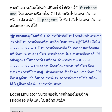
หากต้องการเลือกโปรเจ็กต์ที่จะใช้ ให้เรียกใช้
firebase
use
ในไดเรกทอรีงานใน CLI ก่อนเริ่มโปรแกรมจำลอง
หรือจะส่ง แฟล็ก
--project
ไปยังคำสั่งโปรแกรมจำลอง
แต่ละรายการ ก็ได้
หมายเหตุ:
โดยทั่วไปแล้ว การใช้รหัสโปรเจ็กต์เดียวสำหรับการ
เรียกใช้โปรแกรมจำลองทั้งหมดถือเป็นแนวทางปฏิบัติที่ดี เพื่อให้
Emulator Suite UI
, โปรแกรมจำลองผลิตภัณฑ์ต่างๆ และอินสแตน
ซ์ที่ทำงานทั้งหมดของโปรแกรมจำลองหนึ่งๆ สามารถสื่อสารกันได้
อย่างถูกต้องในทุกกรณี อันที่จริงแล้ว ตามค่าเริ่มต้น
Local
Emulator Suite
จะแสดงคำเตือนเมื่อตรวจพบ รหัสโปรเจ็กต์
หลายรายการที่ใช้งานอยู่ แม้ว่าคุณจะลบล้างลักษณะการทำงานนี้ได้
ก็ตาม ดูคำแนะนำเกี่ยวกับการตั้งค่าและการจัดการรหัสโปรเจ็กต์
ได้ที่
คู่มือการติดตั้งและการกำหนดค่า
Local Emulator Suite
รองรับการจำลองโปรเจ็กต์
Firebase
จริง
และ โปรเจ็กต์
สาธิต