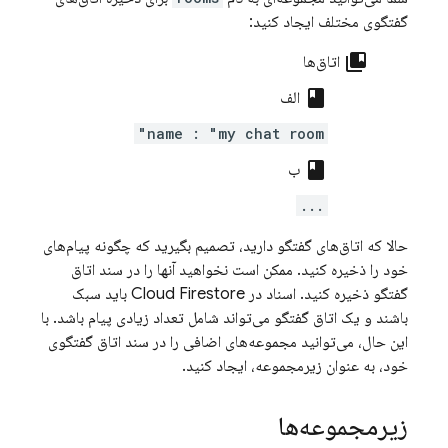
گفتگوی مختلف ایجاد کنید:
collections_bookmark
اتاق‌ها
class
الف
name : "my chat room"
class
ب
...
حالا که اتاق‌های گفتگو دارید، تصمیم بگیرید که چگونه پیام‌های
خود را ذخیره کنید. ممکن است نخواهید آنها را در سند اتاق
گفتگو ذخیره کنید. اسناد در
Cloud Firestore
باید سبک
باشند و یک اتاق گفتگو می‌تواند شامل تعداد زیادی پیام باشد. با
این حال، می‌توانید مجموعه‌های اضافی را در سند اتاق گفتگوی
خود، به عنوان زیرمجموعه، ایجاد کنید.
زیرمجموعه‌ها