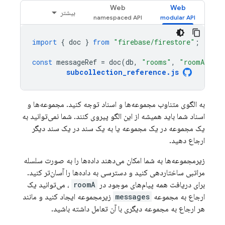
Web
Web
بیشتر
import
{
doc
}
from
"firebase/firestore"
;
const
messageRef
=
doc
(
db
,
"rooms"
,
"roomA"
,
"
subcollection_reference
.
js
به الگوی متناوب مجموعه‌ها و اسناد توجه کنید. مجموعه‌ها و
اسناد شما باید همیشه از این الگو پیروی کنند. شما نمی‌توانید به
یک مجموعه در یک مجموعه یا به یک سند در یک سند دیگر
ارجاع دهید.
زیرمجموعه‌ها به شما امکان می‌دهند داده‌ها را به صورت سلسله
مراتبی ساختاردهی کنید و دسترسی به داده‌ها را آسان‌تر کنید.
برای دریافت همه پیام‌های موجود در
roomA
، می‌توانید یک
ارجاع به مجموعه
messages
زیرمجموعه ایجاد کنید و مانند
هر ارجاع به مجموعه دیگری با آن تعامل داشته باشید.