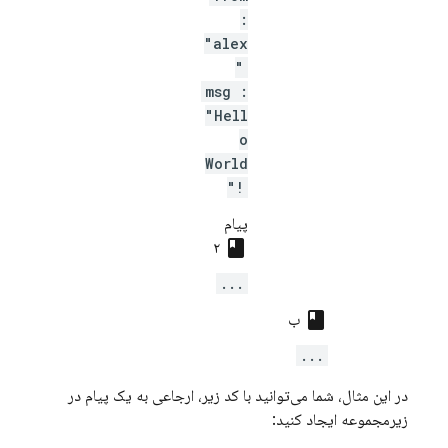
:
"alex
"
msg :
"Hell
o
World
!"
پیام
class
۲
...
class
ب
...
در این مثال، شما می‌توانید با کد زیر، ارجاعی به یک پیام در
زیرمجموعه ایجاد کنید: