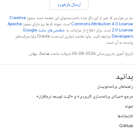
ارسال بازخورد
جز در مواردی که غیر از این ذکر شده باشد،‌محتوای این صفحه تحت مجوز
Creative
Commons Attribution 4.0 License
است. نمونه کدها نیز دارای مجوز
Apache
2.0 License
است. برای اطلاع از جزئیات، به
خطمشی‌های سایت Google
Developers‏
مراجعه کنید. جاوا علامت تجاری ثبت‌شده Oracle و/یا شرکت‌های
وابسته به آن است.
تاریخ آخرین به‌روزرسانی 2026-08-05 به‌وقت ساعت هماهنگ جهانی.
بدانید
راهنماهای برنامه‌نویسان
مرجع «میانای برنامه‌سازی کاربردی» و «کیت توسعه نرم‌افزار»
نمونه
کتابخانه‌ها
GitHub