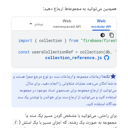
همچنین می‌توانید به
مجموعه‌ها
ارجاع دهید:
Web
Web
بیشتر
import
{
collection
}
from
"firebase/firestore"
const
usersCollectionRef
=
collection
(
db
,
'user
collection_reference
.
js
نکته:
ارجاعات مجموعه
و
ارجاعات سند
دو نوع مرجع مجزا هستند و
به شما امکان می‌دهند عملیات متفاوتی را انجام دهید. برای مثال،
می‌توانید از ارجاع مجموعه برای جستجوی اسناد موجود در مجموعه
استفاده کنید و می‌توانید از ارجاع سند برای خواندن یا نوشتن یک سند
جداگانه استفاده کنید.
برای راحتی، می‌توانید با مشخص کردن مسیر یک سند یا
مجموعه به صورت یک رشته، که اجزای مسیر با یک اسلش (
/