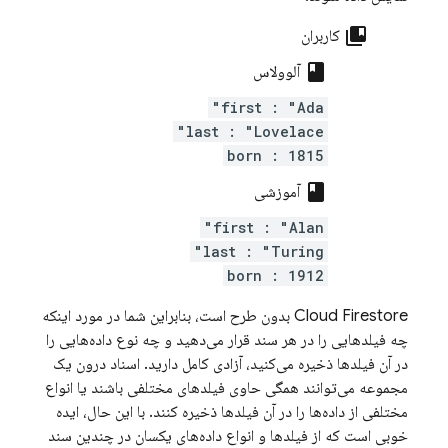
collections_bookmark
کاربران
class
آلوولاس
first : "Ada"
last : "Lovelace"
born : 1815
class
آموزشی
first : "Alan"
last : "Turing"
born : 1912
Cloud Firestore
بدون طرح است، بنابراین شما در مورد اینکه
چه فیلدهایی را در هر سند قرار می‌دهید و چه نوع داده‌هایی را
در آن فیلدها ذخیره می‌کنید، آزادی کامل دارید. اسناد درون یک
مجموعه می‌توانند همگی حاوی فیلدهای مختلفی باشند یا انواع
مختلفی از داده‌ها را در آن فیلدها ذخیره کنند. با این حال، ایده
خوبی است که از فیلدها و انواع داده‌های یکسان در چندین سند