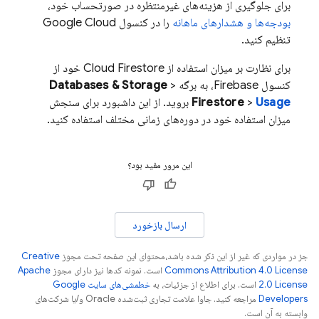
برای جلوگیری از هزینه‌های غیرمنتظره در صورتحساب خود،
بودجه‌ها و هشدارهای ماهانه
را در کنسول
Google Cloud
تنظیم کنید.
برای نظارت بر میزان استفاده از
Cloud Firestore
خود از
کنسول Firebase، به برگه
>
Databases & Storage
Usage
>
Firestore
بروید. از این داشبورد برای سنجش
میزان استفاده خود در دوره‌های زمانی مختلف استفاده کنید.
این مرور مفید بود؟
ارسال بازخورد
جز در مواردی که غیر از این ذکر شده باشد،‌محتوای این صفحه تحت مجوز
Creative
Commons Attribution 4.0 License
است. نمونه کدها نیز دارای مجوز
Apache
2.0 License
است. برای اطلاع از جزئیات، به
خطمشی‌های سایت Google
Developers‏
مراجعه کنید. جاوا علامت تجاری ثبت‌شده Oracle و/یا شرکت‌های
وابسته به آن است.