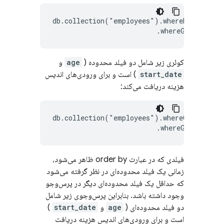
db.collection("employees").whereEqualTo("a
کوئری زیر شامل دو فیلد محدوده (
age
و
start_date
) است و برای ورودی‌های اندیس
هزینه دریافت می‌کند:
db.collection("employees").whereGreaterTha
فیلدی که در عبارت order by ظاهر می‌شود،
زمانی یک فیلد محدوده‌ای در نظر گرفته می‌شود
که حداقل یک فیلد محدوده‌ای دیگر در پرس‌وجو
وجود داشته باشد. بنابراین پرس‌وجوی زیر شامل
دو فیلد محدوده‌ای (
age
و
start_date
)
است و برای ورودی‌های اندیس هزینه دریافت