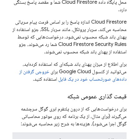
محل پایگاه داده
Cloud Firestore
شما و مقصد پاسخ بستگی
دارد.
Cloud Firestore
اندازه پاسخ را بر اساس فرمت پیام سریالی
محاسبه می‌کند. سربار پروتکل، مانند سربار SSL، جزو استفاده از
پهنای باند شبکه محسوب نمی‌شود. درخواست‌هایی که توسط
Security Rules
Cloud Firestore
شما رد می‌شوند، جزو
استفاده از پهنای باند شبکه محسوب نمی‌شوند.
برای اطلاع از میزان پهنای باند شبکه‌ای که استفاده کرده‌اید،
می‌توانید از کنسول Google Cloud برای
خروجی گرفتن از
داده‌های صورتحساب خود در یک فایل
استفاده کنید.
قیمت گذاری عمومی شبکه
برای درخواست‌هایی که از درون پلتفرم ابری گوگل سرچشمه
می‌گیرند (برای مثال، از یک برنامه که روی موتور محاسباتی
گوگل اجرا می‌شود)، هزینه‌ها به شرح زیر محاسبه می‌شوند: