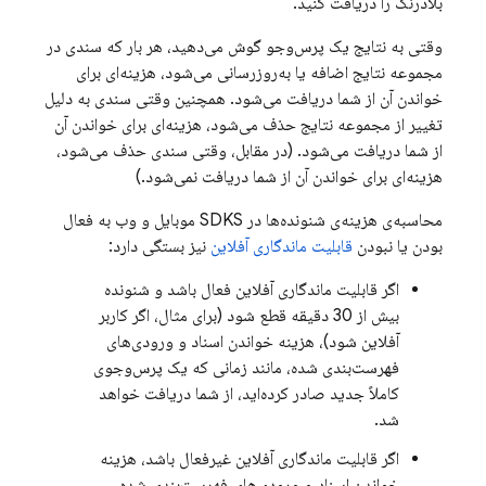
بلادرنگ را دریافت کنید.
وقتی به نتایج یک پرس‌وجو گوش می‌دهید، هر بار که سندی در
مجموعه نتایج اضافه یا به‌روزرسانی می‌شود، هزینه‌ای برای
خواندن آن از شما دریافت می‌شود. همچنین وقتی سندی به دلیل
تغییر از مجموعه نتایج حذف می‌شود، هزینه‌ای برای خواندن آن
از شما دریافت می‌شود. (در مقابل، وقتی سندی حذف می‌شود،
هزینه‌ای برای خواندن آن از شما دریافت نمی‌شود.)
محاسبه‌ی هزینه‌ی شنونده‌ها در SDKS موبایل و وب به فعال
بودن یا نبودن
قابلیت ماندگاری آفلاین
نیز بستگی دارد:
اگر قابلیت ماندگاری آفلاین فعال باشد و شنونده
بیش از 30 دقیقه قطع شود (برای مثال، اگر کاربر
آفلاین شود)، هزینه خواندن اسناد و ورودی‌های
فهرست‌بندی شده، مانند زمانی که یک پرس‌وجوی
کاملاً جدید صادر کرده‌اید، از شما دریافت خواهد
شد.
اگر قابلیت ماندگاری آفلاین غیرفعال باشد، هزینه
خواندن اسناد و ورودی‌های فهرست‌بندی شده،