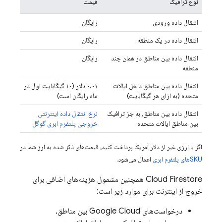
نوع ترافیک
قیمت
انتقال داده ورودی
رایگان
انتقال داده در یک منطقه
رایگان
انتقال داده بین مناطق در همان چند
رایگان
منطقه
انتقال داده بین مناطق داخل ایالات
۰.۰۱ دلار (۱۰ گیگابایت اول در
متحده (به ازای هر گیگابایت)
ماه رایگان است)
انتقال داده بین مناطق، به جز ترافیک
نرخ انتقال داده اینترنتی
بین مناطق ایالات متحده
خروجی پلتفرم ابری گوگل
اگر با ارزی غیر از دلار آمریکا پرداخت کنید، قیمت‌های ذکر شده به ارز شما در
SKUهای پلتفرم ابری
اعمال می‌شود.
Cloud Firestore
همچنین مشمول هزینه‌های اضافی برای
خروج از اینترنت برای موارد زیر است:
درخواست‌های
Google Cloud
بین مناطق،