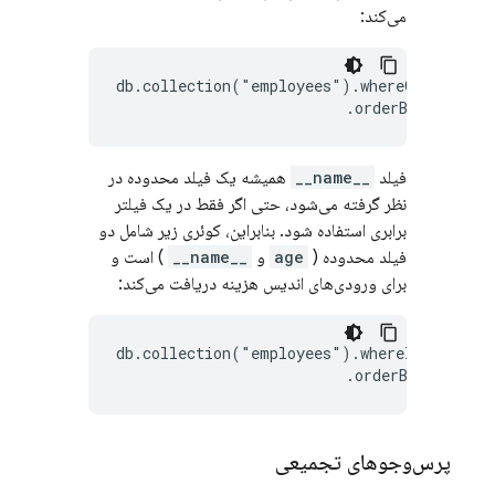
می‌کند:
db.collection("employees").whereGreaterTha
فیلد
__name__
همیشه یک فیلد محدوده در
نظر گرفته می‌شود، حتی اگر فقط در یک فیلتر
برابری استفاده شود. بنابراین، کوئری زیر شامل دو
فیلد محدوده (
age
و
__name__
) است و
برای ورودی‌های اندیس هزینه دریافت می‌کند:
db.collection("employees").whereIn("__name
پرس‌وجوهای تجمیعی