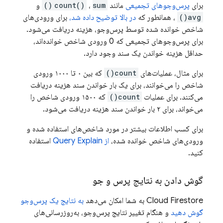
برای
پرس‌وجوهای تجمیعی
مانند
sum()
،
count()
و
avg()
، همانطور که
در بالا توضیح داده شد،
برای ورودی‌های
شاخص خوانده شده توسط پرس‌وجو، هزینه دریافت می‌شود.
برای پرس‌وجوهای تجمیعی که 0 ورودی شاخص خوانده‌اند،
حداقل هزینه خواندن یک سند وجود دارد.
برای مثال، عملیات‌های
count()
که بین ۰ تا ۱۰۰۰ ورودی
شاخص را می‌خوانند، برای یک بار خواندن سند هزینه دریافت
می‌کنند. برای عملیات
count()
که ۱۵۰۰ ورودی شاخص را
می‌خواند، برای ۲ بار خواندن سند هزینه دریافت می‌شود.
برای کسب اطلاعات بیشتر در مورد شاخص‌های استفاده شده و
ورودی‌های شاخص خوانده شده،
از Query Explain
استفاده
کنید.
گوش دادن به نتایج پرس و جو
Cloud Firestore
به شما امکان می‌دهد
به نتایج یک پرس‌وجو
گوش دهید
و هنگام تغییر نتایج پرس‌وجو، به‌روزرسانی‌های