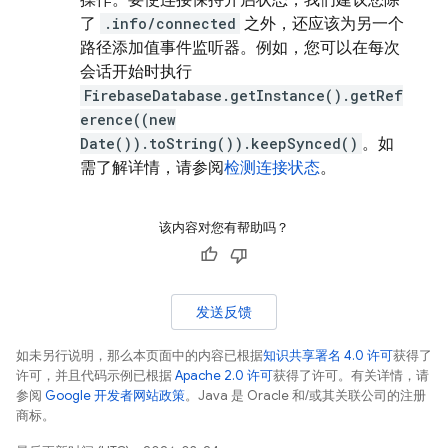
操作。要使连接保持开启状态，我们建议您除
了
.info/connected
之外，还应该为另一个
路径添加值事件监听器。例如，您可以在每次
会话开始时执行
FirebaseDatabase.getInstance().getRef
erence((new
Date()).toString()).keepSynced()
。如
需了解详情，请参阅
检测连接状态
。
该内容对您有帮助吗？
发送反馈
如未另行说明，那么本页面中的内容已根据
知识共享署名 4.0 许可
获得了
许可，并且代码示例已根据
Apache 2.0 许可
获得了许可。有关详情，请
参阅
Google 开发者网站政策
。Java 是 Oracle 和/或其关联公司的注册
商标。