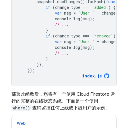
snapshot
.
docChanges
().
forEach
(
function
(
if
(
change
.
type
===
'added'
)
{
var
msg
=
'User '
+
change
.
doc
.
console
.
log
(
msg
);
// ...
}
if
(
change
.
type
===
'removed'
)
{
var
msg
=
'User '
+
change
.
doc
.
console
.
log
(
msg
);
// ...
}
});
});
index
.
js
部署此函数后，您将有一个使用
Cloud Firestore
运
行的完整的在线状态系统。下面是一个使用
where()
查询监控任何上线或下线用户的示例。
Web