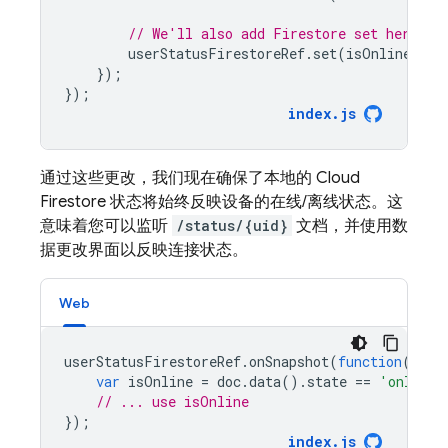
// We'll also add Firestore set here fo
userStatusFirestoreRef
.
set
(
isOnlineForF
});
});
index
.
js
通过这些更改，我们现在确保了本地的
Cloud
Firestore
状态将始终反映设备的在线/离线状态。这
意味着您可以监听
/status/{uid}
文档，并使用数
据更改界面以反映连接状态。
Web
userStatusFirestoreRef
.
onSnapshot
(
function
(
doc
)
var
isOnline
=
doc
.
data
().
state
==
'online'
// ... use isOnline
});
index
.
js