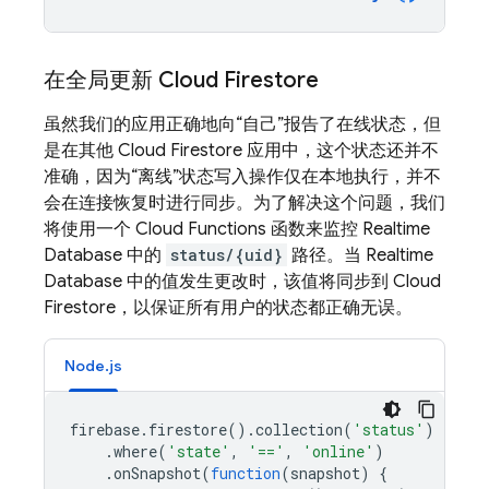
在全局更新
Cloud Firestore
虽然我们的应用正确地向“自己”报告了在线状态，但
是在其他
Cloud Firestore
应用中，这个状态还并不
准确，因为“离线”状态写入操作仅在本地执行，并不
会在连接恢复时进行同步。为了解决这个问题，我们
将使用一个 Cloud Functions 函数来监控 Realtime
Database 中的
status/{uid}
路径。当 Realtime
Database 中的值发生更改时，该值将同步到
Cloud
Firestore
，以保证所有用户的状态都正确无误。
Node.js
firebase
.
firestore
().
collection
(
'status'
)
.
where
(
'state'
,
'=='
,
'online'
)
.
onSnapshot
(
function
(
snapshot
)
{