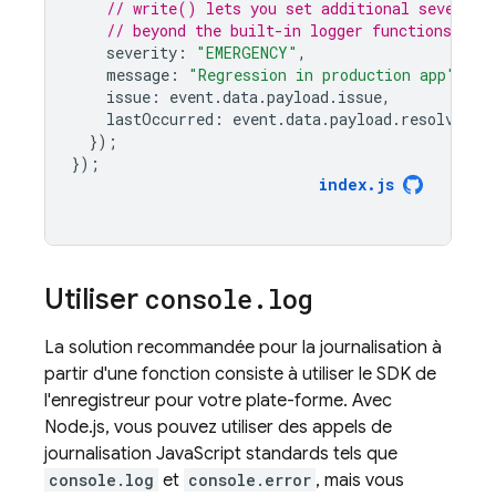
// write() lets you set additional severity
// beyond the built-in logger functions
severity
:
"EMERGENCY"
,
message
:
"Regression in production app"
,
issue
:
event
.
data
.
payload
.
issue
,
lastOccurred
:
event
.
data
.
payload
.
resolveTim
});
});
index
.
js
Utiliser
console
.
log
La solution recommandée pour la journalisation à
partir d'une fonction consiste à utiliser le SDK de
l'enregistreur pour votre plate-forme. Avec
Node.js, vous pouvez utiliser des appels de
journalisation JavaScript standards tels que
console.log
et
console.error
, mais vous