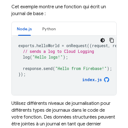
Cet exemple montre une fonction qui écrit un
journal de base :
Node.js
Python
exports
.
helloWorld
=
onRequest
((
request
,
respon
// sends a log to Cloud Logging
log
(
"Hello logs!"
);
response
.
send
(
"Hello from Firebase!"
);
});
index
.
js
Utilisez différents niveaux de journalisation pour
différents types de journaux dans le code de
votre fonction. Des données structurées peuvent
être jointes à un journal en tant que dernier