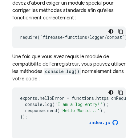
devez d'abord exiger un module spécial pour
corriger les méthodes standards afin qu'elles
fonctionnent correctement :
Une fois que vous avez requis le module de
compatibilité de l'enregistreur, vous pouvez utiliser
les méthodes
console.log()
normalement dans
votre code :
exports
.
helloError
=
functions
.
https
.
onRequest
(
console
.
log
(
'I am a log entry!'
);
response
.
send
(
'Hello World...'
);
});
index
.
js