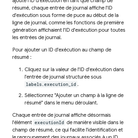
ajouté l'ID d'exécution en tant que champ de
résumé, chaque entrée de journal affiche l'ID
d'exécution sous forme de puce au début de la
ligne de journal, comme les fonctions de première
génération affichaient l'ID d'exécution pour toutes
les entrées de journal.
Pour ajouter un ID d'exécution au champ de
résumé :
Cliquez sur la valeur de l'ID d'exécution dans
l'entrée de journal structurée sous
labels.execution_id
.
Sélectionnez "Ajouter un champ à la ligne de
résumé" dans le menu déroulant.
Chaque entrée de journal affiche désormais
l'élément
executionId
de manière visible dans le
champ de résumé, ce qui facilite l'identification et
le regroupement des journaux associés à un ID