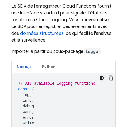
Le SDK de l'enregistreur
Cloud Functions
fournit
une interface standard pour signaler l'état des
fonctions à Cloud Logging. Vous pouvez utiliser
ce SDK pour enregistrer des événements avec
des
données structurées
, ce qui facilite l'analyse
et la surveillance.
Importer à partir du sous-package
logger
:
Node.js
Python
// All available logging functions
const
{
log
,
info
,
debug
,
warn
,
error
,
write
,