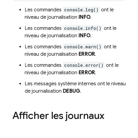
Les commandes
console.log()
ont le
niveau de journalisation
INFO
.
Les commandes
console.info()
ont le
niveau de journalisation
INFO
.
Les commandes
console.warn()
ont le
niveau de journalisation
ERROR
.
Les commandes
console.error()
ont le
niveau de journalisation
ERROR
.
Les messages système internes ont le niveau
de journalisation
DEBUG
.
Afficher les journaux