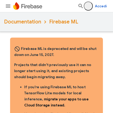
Accedi
Documentation
Firebase ML
block_flipped
Firebase ML is deprecated and will be shut
down on June 15, 2027.
Projects that didn't previously use it can no
longer start using it, and existing projects
should begin migrating away.
If you're using Firebase ML to host
TensorFlow Lite models for local
inference,
migrate your apps to use
Cloud Storage instead
.