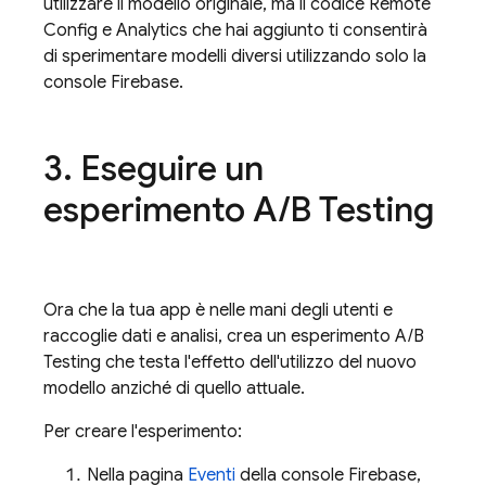
utilizzare il modello originale, ma il codice
Remote
Config
e Analytics che hai aggiunto ti consentirà
di sperimentare modelli diversi utilizzando solo la
console
Firebase
.
3
.
Eseguire un
esperimento
A
/
B Testing
Ora che la tua app è nelle mani degli utenti e
raccoglie dati e analisi, crea un esperimento
A/B
Testing
che testa l'effetto dell'utilizzo del nuovo
modello anziché di quello attuale.
Per creare l'esperimento:
Nella pagina
Eventi
della console
Firebase
,