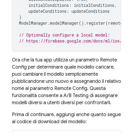
initialConditions
:
initialConditions
,
updateConditions
:
updateConditions
)
ModelManager
.
modelManager
().
register
(
remoteMode
// Optionally configure a local model:
// https://firebase.google.com/docs/ml/ios/use-
Ora che la tua app utilizza un parametro
Remote
Config
per determinare quale modello caricare,
puoi cambiare il modello semplicemente
pubblicandone uno nuovo e assegnando il relativo
nome al parametro
Remote Config
. Questa
funzionalità consente a
A/B Testing
di assegnare
modelli diversi a utenti diversi per confrontarli.
Prima di continuare, aggiungi anche quanto segue
al codice di download del modello: