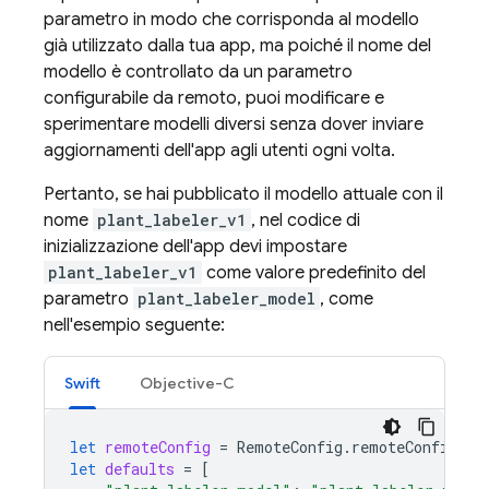
parametro in modo che corrisponda al modello
già utilizzato dalla tua app, ma poiché il nome del
modello è controllato da un parametro
configurabile da remoto, puoi modificare e
sperimentare modelli diversi senza dover inviare
aggiornamenti dell'app agli utenti ogni volta.
Pertanto, se hai pubblicato il modello attuale con il
nome
plant_labeler_v1
, nel codice di
inizializzazione dell'app devi impostare
plant_labeler_v1
come valore predefinito del
parametro
plant_labeler_model
, come
nell'esempio seguente:
Swift
Objective-C
let
remoteConfig
=
RemoteConfig
.
remoteConfig
()
let
defaults
=
[