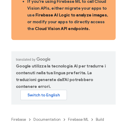
If you're using Firebase ML to call Cloud
Vision APIs, either migrate your apps to
use
Firebase AI Logic to analyze images
,
or modify your apps to directly access
the
Cloud Vision API endpoints
.
Google utilizza la tecnologia AI per tradurre i
contenuti nella tua lingua preferita. Le
traduzioni generate dall'AI potrebbero
contenere errori.
Firebase
Documentation
Firebase ML
Build