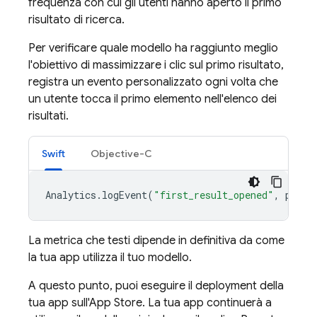
frequenza con cui gli utenti hanno aperto il primo
risultato di ricerca.
Per verificare quale modello ha raggiunto meglio
l'obiettivo di massimizzare i clic sul primo risultato,
registra un evento personalizzato ogni volta che
un utente tocca il primo elemento nell'elenco dei
risultati.
Swift
Objective-C
Analytics
.
logEvent
(
"first_result_opened"
,
param
La metrica che testi dipende in definitiva da come
la tua app utilizza il tuo modello.
A questo punto, puoi eseguire il deployment della
tua app sull'App Store. La tua app continuerà a