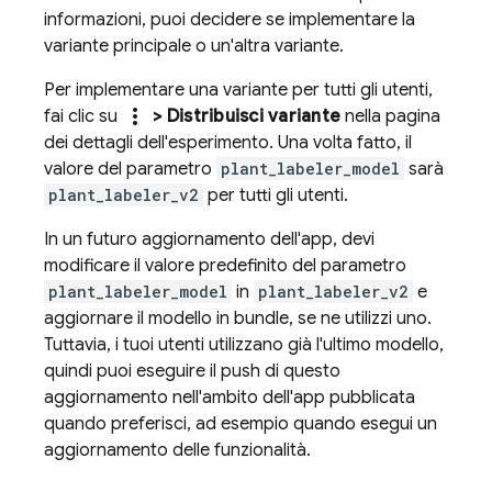
informazioni, puoi decidere se implementare la
variante principale o un'altra variante.
Per implementare una variante per tutti gli utenti,
more_vert
fai clic su
> Distribuisci variante
nella pagina
dei dettagli dell'esperimento. Una volta fatto, il
valore del parametro
plant_labeler_model
sarà
plant_labeler_v2
per tutti gli utenti.
In un futuro aggiornamento dell'app, devi
modificare il valore predefinito del parametro
plant_labeler_model
in
plant_labeler_v2
e
aggiornare il modello in bundle, se ne utilizzi uno.
Tuttavia, i tuoi utenti utilizzano già l'ultimo modello,
quindi puoi eseguire il push di questo
aggiornamento nell'ambito dell'app pubblicata
quando preferisci, ad esempio quando esegui un
aggiornamento delle funzionalità.