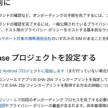
前に
 ブランドの確認など、オンボーディングの手順を完了するには、
 ブランドの確認を完了するには、一般公開されているプライバシ
て、テスト用のプライバシー ポリシーをホストする基本的なウ
る
サポート対象の携帯通信会社
のいずれかの SIM があること
ebase プロジェクトを設定する
se を Android プロジェクトに追加します
（まだ行っていない場合
コンソールでアプリの SHA-256 フィンガープリントを指定し
リの SHA-256 フィンガープリントを取得する方法の詳細に
コンソール
で初回のオンボーディング プロセスを完了する必要
確認
やプライバシー ポリシーの審査が含まれます。非本番環境