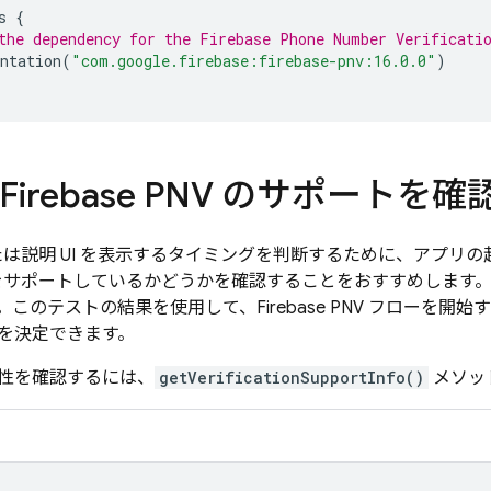
s
{
the dependency for the 
Firebase Phone Number Verificati
ntation
(
"com.google.firebase:firebase-pnv:16.0.0"
)
Firebase PNV
のサポートを確
または説明 UI を表示するタイミングを判断するために、アプリの
サポートしているかどうかを確認することをおすすめします
。このテストの結果を使用して、
Firebase PNV
フローを開始す
を決定できます。
性を確認するには、
getVerificationSupportInfo()
メソッ