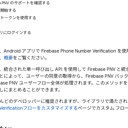
ase PNV のサポートを確認する
開始する
 PNV トークンを使用する
 アプリにログインする
Android アプリで
Firebase Phone Number Verification
を使
、
概要
をご覧ください。
、統合された単一呼び出し API を使用して
Firebase PNV
と統
とによって、ユーザーの同意の取得から、
Firebase PNV
バック
base PNV
ユーザーフロー全体が処理されます。このメソッドを使
しにまとめることができます。
はほとんどのデベロッパーに推奨されますが、ライブラリで満たさ
erification
フローをカスタマイズする
ページでカスタム フロ