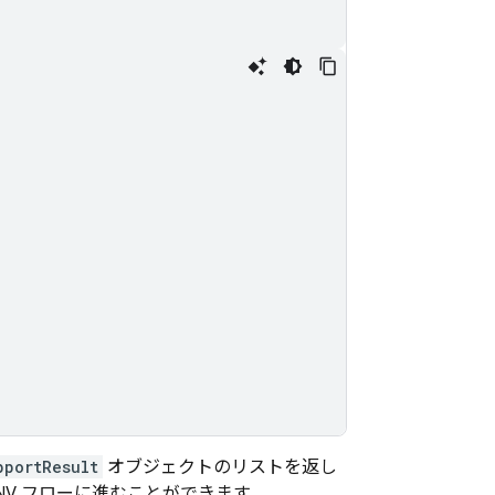
pportResult
オブジェクトのリストを返し
NV
フローに進むことができます。