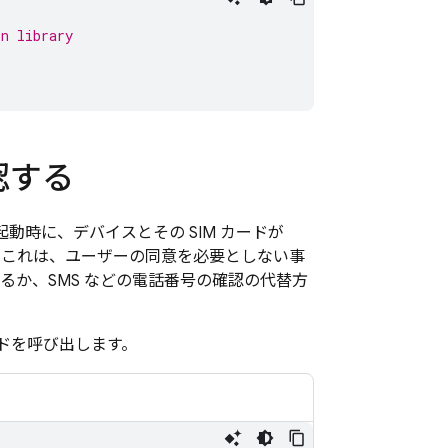
on
 library
認する
起動時に、デバイスとその SIM カードが
。これは、ユーザーの同意を必要としない事
るか、SMS などの電話番号の確認の代替方
ドを呼び出します。