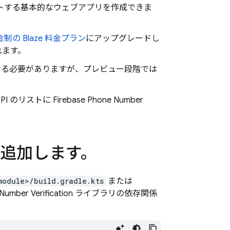
トする基本的なウェブアプリを作成できま
制の Blaze 料金プラン
にアップグレードし
れます。
連付ける必要がありますが、プレビュー段階では
API のリストに
Firebase Phone Number
追加します。
module>/build.gradle.kts
または
Number Verification
ライブラリの依存関係