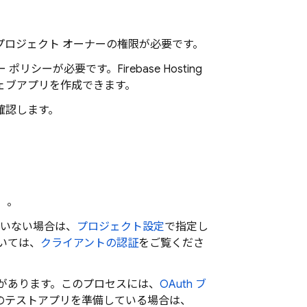
プロジェクト オーナーの権限が必要です。
ー ポリシーが必要です。
Firebase Hosting
ェブアプリを作成できます。
を確認します。
）。
ていない場合は、
プロジェクト設定
で指定し
ついては、
クライアントの認証
をご覧くださ
があります。このプロセスには、
OAuth ブ
のテストアプリを準備している場合は、