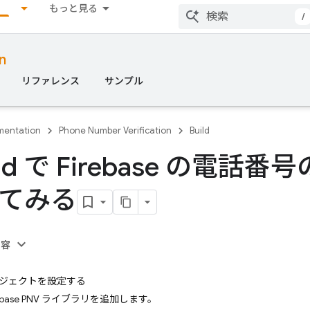
もっと見る
/
n
リファレンス
サンプル
entation
Phone Number Verification
Build
oid で Firebase の電話番
てみる
内容
 プロジェクトを設定する
ebase PNV ライブラリを追加します。