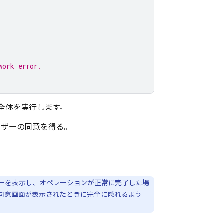
work error.
全体を実行します。
ユーザーの同意を得る。
。
ーを表示し、オペレーションが正常に完了した場
同意画面が表示されたときに完全に隠れるよう