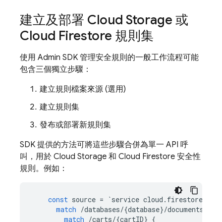
建立及部署
Cloud Storage
或
Cloud Firestore
規則集
使用
Admin SDK
管理安全規則的一般工作流程可能
包含三個獨立步驟：
建立規則檔案來源 (選用)
建立規則集
發布或部署新規則集
SDK 提供的方法可將這些步驟合併為單一 API 呼
叫，用於
Cloud Storage
和
Cloud Firestore
安全性
規則。例如：
const
source
=
`
service
cloud
.
firestore
{
match
/
databases
/
{
database
}
/
documents
{
match
/
carts
/
{
cartID
}
{