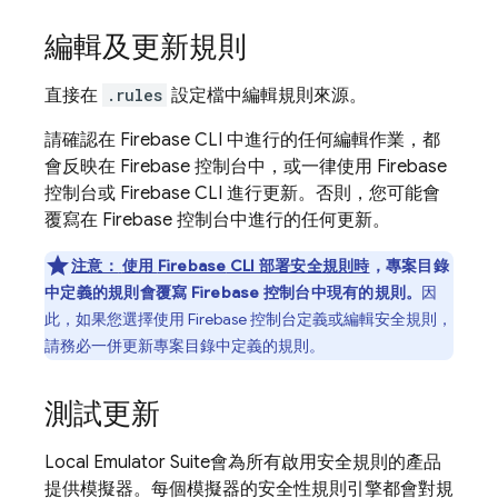
編輯及更新規則
直接在
.rules
設定檔中編輯規則來源。
請確認在
Firebase
CLI 中進行的任何編輯作業，都
會反映在
Firebase
控制台中，或一律使用
Firebase
控制台或 Firebase CLI 進行更新。否則，您可能會
覆寫在
Firebase
控制台中進行的任何更新。
注意：
使用
Firebase
CLI 部署安全規則時
，專案目錄
中定義的規則會覆寫
Firebase
控制台中現有的規則。
因
此，如果您選擇使用
Firebase
控制台定義或編輯安全規則，
請務必一併更新專案目錄中定義的規則。
測試更新
Local Emulator Suite
會為所有啟用安全規則的產品
提供模擬器。每個模擬器的安全性規則引擎都會對規