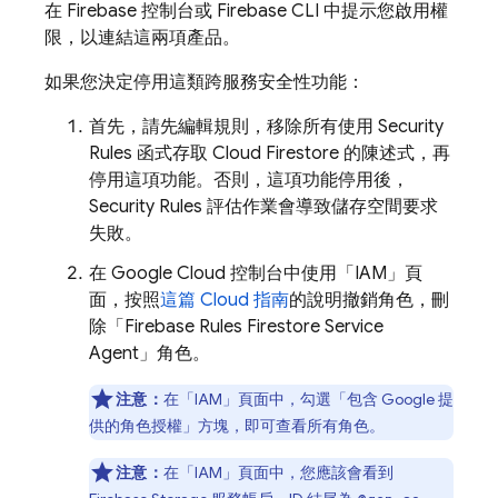
在
Firebase
控制台或
Firebase
CLI 中提示您啟用權
限，以連結這兩項產品。
如果您決定停用這類跨服務安全性功能：
首先，請先編輯規則，移除所有使用
Security
Rules
函式存取
Cloud Firestore
的陳述式，再
停用這項功能。否則，這項功能停用後，
Security Rules
評估作業會導致儲存空間要求
失敗。
在 Google Cloud 控制台中使用「IAM」
頁
面，按照
這篇 Cloud 指南
的說明撤銷角色，刪
除「Firebase Rules Firestore Service
Agent」角色。
注意：
在「IAM」
頁面中，勾選「包含 Google 提
供的角色授權」方塊，即可查看所有角色。
注意：
在「IAM」
頁面中，您應該會看到