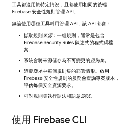
工具都適用於特定情況，且都使用相同的後端
Firebase 安全性規則管理 API。
無論使用哪種工具叫用管理 API，該 API 都會：
擷取規則
來源
：一組規則，通常是包含
Firebase Security Rules
陳述式的程式碼檔
案。
系統會將來源儲存為不可變更的
規則集
。
追蹤
版本
中每個規則集的部署情形。啟用
Firebase 安全性規則的服務會查詢專案版本，
評估每個安全資源要求。
可對規則集執行語法和語意
測試
。
使用
Firebase
CLI