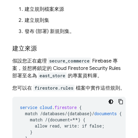
建立規則檔案來源
建立規則集
發布 (部署) 新規則集。
建立來源
假設您正在處理
secure_commerce
Firebase 專
案，並想將鎖定的
Cloud Firestore
Security Rules
部署至名為
east_store
的專案資料庫。
您可以在
firestore.rules
檔案中實作這些規則。
service
cloud
.
firestore
{
match
/databases/{database
}
/
documents
{
match
/{document=**
}
{
allow
read,
write
:
if
false
;
}