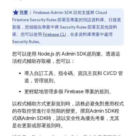
注意：
Firebase
Admin SDK
目前支援將
Cloud
Firestore
Security Rules
部署至專案的預設資料庫。日後更
新後，您就能在專案中將
Security Rules
部署至其他資料
庫。您可以使用
Firebase
CLI
，在多資料庫專案中處理
Security Rules
。
您可以使用 Node.js 的
Admin SDK
規則集
。透過這
項程式輔助存取權，您可以：
導入自訂工具、指令碼、資訊主頁和 CI/CD 管
道，管理規則。
更輕鬆地管理多個 Firebase 專案的規則。
以程式輔助方式更新規則時，請務必避免對應用程式
的存取控管進行非預期的變更。撰寫
Admin SDK
程
式碼
Admin SDK
時，請以安全性為優先考量，尤其
是在更新或部署規則時。