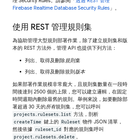
理
Security Rules
。請參閱「
透過 REST 管理
Firebase
Realtime Database
Security Rules
」。
使用 REST 管理規則集
為協助管理大型規則部署作業，除了建立規則集和版
本的 REST 方法外，管理 API 也提供下列方法：
列出、取得及刪除
規則集
列出、取得及刪除規則
版本
如果部署作業規模非常龐大，且規則集數量在一段時
間後達到 2500 個的上限，您可以建立邏輯，在固定
時間週期內刪除最舊的規則。舉例來說，如要刪除部
署超過 30 天的
所有
規則集，您可以呼叫
projects.rulesets.list
方法，剖析
createTime
鍵上的
Ruleset
物件 JSON 清單，
然後依據
ruleset_id
對應的規則集呼叫
project.rulesets.delete
。