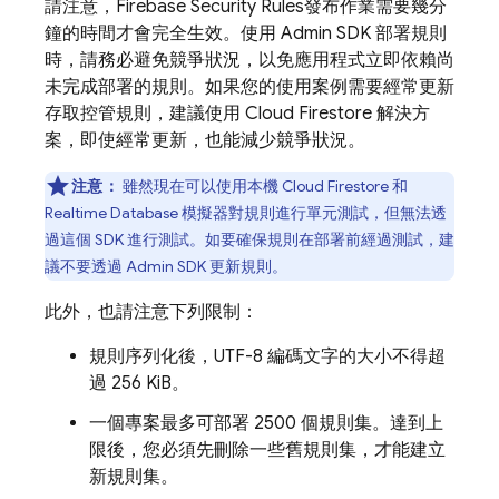
請注意，
Firebase Security Rules
發布作業需要幾分
鐘的時間才會完全生效。使用
Admin SDK
部署規則
時，請務必避免競爭狀況，以免應用程式立即依賴尚
未完成部署的規則。如果您的使用案例需要經常更新
存取控管規則，建議使用
Cloud Firestore
解決方
案，即使經常更新，也能減少競爭狀況。
注意：
雖然現在可以使用本機
Cloud Firestore
和
Realtime Database
模擬器對規則進行單元測試，但無法透
過這個 SDK 進行測試。如要確保規則在部署前經過測試，建
議不要透過
Admin SDK
更新規則。
此外，也請注意下列限制：
規則序列化後，UTF-8 編碼文字的大小不得超
過 256 KiB。
一個專案最多可部署 2500 個規則集。達到上
限後，您必須先刪除一些舊規則集，才能建立
新規則集。