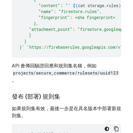
        "content": "'
$(
cat
storage.rules
)
'",
        "name": "firestore.rules",
        "fingerprint": <sha fingerprint>
      },
    "attachment_point": "firestore.googleapis.c
    ]
  }
}'
'https://firebaserules.googleapis.com/v1/pro
API 會傳回驗證回應和規則集名稱，例如
projects/secure_commerce/rulesets/uuid123
。
發布 (部署) 規則集
如果規則集有效，最後一步是在具名版本中部署新規
則集。