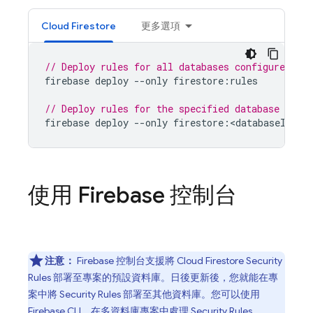
Cloud Firestore
更多選項
// Deploy rules for all databases configured in
firebase
deploy
--
only
firestore
:
rules
// Deploy rules for the specified database conf
firebase
deploy
--
only
firestore
:
<
databaseId
>
使用
Firebase
控制台
注意：
Firebase
控制台支援將
Cloud Firestore
Security
Rules
部署至專案的預設資料庫。日後更新後，您就能在專
案中將
Security Rules
部署至其他資料庫。您可以使用
Firebase
CLI
，在多資料庫專案中處理
Security Rules
。