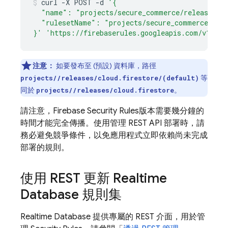
curl
-X
POST
-d
'{
  "name": "projects/secure_commerce/releases/cl
  "rulesetName": "projects/secure_commerce/rul
}'
'https://firebaserules.googleapis.com/v1/pro
注意：
如要發布至 (預設) 資料庫，路徑
等
projects/
/releases/cloud.firestore/(default)
同於
。
projects/
/releases/cloud.firestore
請注意，
Firebase Security Rules
版本需要幾分鐘的
時間才能完全傳播。使用管理 REST API 部署時，請
務必避免競爭條件，以免應用程式立即依賴尚未完成
部署的規則。
使用 REST 更新
Realtime
Database
規則集
Realtime Database
提供專屬的 REST 介面，用於管