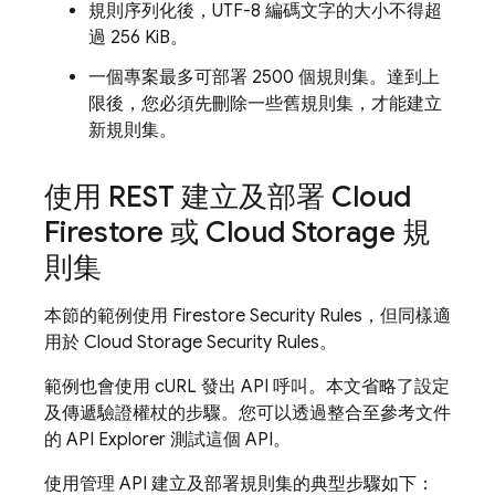
規則序列化後，UTF-8 編碼文字的大小不得超
過 256 KiB。
一個專案最多可部署 2500 個規則集。達到上
限後，您必須先刪除一些舊規則集，才能建立
新規則集。
使用 REST 建立及部署
Cloud
Firestore
或
Cloud Storage
規
則集
本節的範例使用 Firestore
Security Rules
，但同樣適
用於
Cloud Storage
Security Rules
。
範例也會使用 cURL 發出 API 呼叫。本文省略了設定
及傳遞驗證權杖的步驟。您可以透過整合至參考文件
的 API Explorer 測試這個 API。
使用管理 API 建立及部署規則集的典型步驟如下：