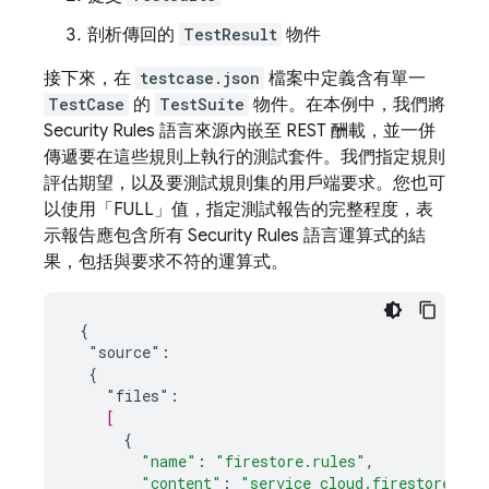
剖析傳回的
TestResult
物件
接下來，在
testcase.json
檔案中定義含有單一
TestCase
的
TestSuite
物件。在本例中，我們將
Security Rules
語言來源內嵌至 REST 酬載，並一併
傳遞要在這些規則上執行的測試套件。我們指定規則
評估期望，以及要測試規則集的用戶端要求。您也可
以使用「FULL」值，指定測試報告的完整程度，表
示報告應包含所有
Security Rules
語言運算式的結
果，包括與要求不符的運算式。
{
"source":
{
"files":
[
{
"name"
:
"firestore.rules"
,
"content"
:
"service cloud.firestore {