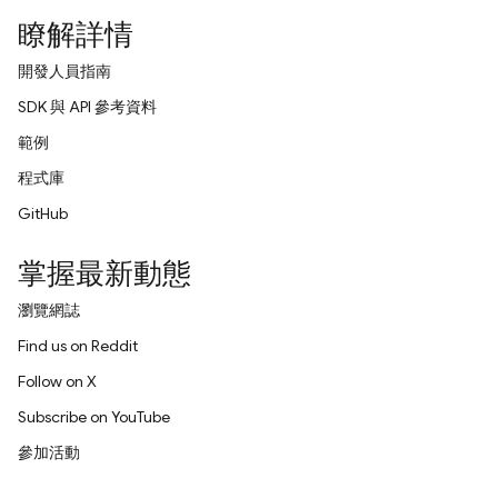
瞭解詳情
開發人員指南
SDK 與 API 參考資料
範例
程式庫
GitHub
掌握最新動態
瀏覽網誌
Find us on Reddit
Follow on X
Subscribe on YouTube
參加活動