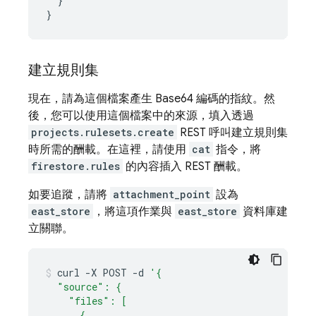
}
}
建立規則集
現在，請為這個檔案產生 Base64 編碼的指紋。然
後，您可以使用這個檔案中的來源，填入透過
projects.rulesets.create
REST 呼叫建立規則集
時所需的酬載。在這裡，請使用
cat
指令，將
firestore.rules
的內容插入 REST 酬載。
如要追蹤，請將
attachment_point
設為
east_store
，將這項作業與
east_store
資料庫建
立關聯。
curl
-X
POST
-d
'{
  "source": {
    "files": [
      {