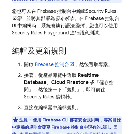
您也可以在
Firebase
控制台中編輯
Security Rules
來源
，並將其部署為
發布版本
。在
Firebase
控制台
UI 中編輯時，系統會執行語法
測試
，您也可以使用
Security Rules
Playground 進行語意測試。
編輯及更新規則
開啟
Firebase
控制台
，然後選取專案。
接著，從產品導覽中選取
Realtime
Database
、
Cloud Firestore
或「儲存空
間」
，然後按一下「規則」
，即可前往
Security Rules
編輯器。
直接在編輯器中編輯規則。
注意：
使用
Firebase
CLI 部署安全規則時
，專案目錄
中定義的規則會覆寫
Firebase
控制台中現有的規則。
因