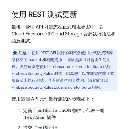
使用 REST 測試更新
最後，管理 API 可讓您在正式環境專案中，對
Cloud Firestore
和
Cloud Storage
資源執行語法和
語意測試。
注意：
使用 REST API 執行的測試會使用正式版資料庫、
儲存空間 bucket 和相關資源。這類測試可能會產生使用
費。強烈建議您使用
Firebase Local Emulator Suite
執行
Firebase Security Rules
測試，因為您可以在離線的非正式
版資源上執行測試，且不會產生用量費用。請參閱
測試
Firebase Security Rules
Local Emulator Suite
指南。
使用這個 API 元件進行測試的步驟如下：
定義
TestSuite
JSON 物件，代表一組
TestCase
物件
提交
TestSuite