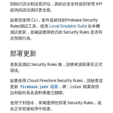
則執行語法和語意評估，因此比安全性規則管理 API
提供的語法測試更全面。
如果您使用 CLI，套件是絕佳的
Firebase Security
Rules
測試工具。使用
Local Emulator Suite
在本機
測試更新，並確認應用程式的
Security Rules
是否符
合預期行為。
部署更新
更新及測試
Security Rules
後，請將來源部署至正式
環境。
如要使用
Cloud Firestore
Security Rules
，請檢查並
更新
firebase.json
檔案
，將
.rules
檔案與預
設和額外具名資料庫建立關聯。
使用下列指令，單獨選擇性部署
Security Rules
，或
在正常部署程序中部署。