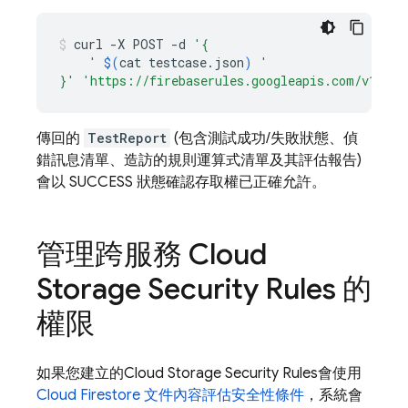
curl
-X
POST
-d
'{
    '
$(
cat
testcase.json
)
'
}'
'https://firebaserules.googleapis.com/v1/pro
傳回的
TestReport
(包含測試成功/失敗狀態、偵
錯訊息清單、造訪的規則運算式清單及其評估報告)
會以 SUCCESS 狀態確認存取權已正確允許。
管理跨服務
Cloud
Storage
Security Rules
的
權限
如果您建立的
Cloud Storage
Security Rules
會使用
Cloud Firestore
文件內容評估安全性條件
，系統會