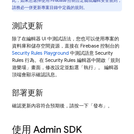
此，如果您選擇使用
Firebase
控制台定義或編輯安全規則，
請務必一併更新專案目錄中定義的規則。
測試更新
除了在編輯器 UI 中測試語法，您也可以使用專案的
資料庫和儲存空間資源，直接在
Firebase
控制台的
Security Rules
Playground
中測試語意
Security
Rules
行為。在
Security Rules
編輯器中開啟「規則
遊樂場」
畫面，修改設定並點選「執行」
。 編輯器
頂端會顯示確認訊息。
部署更新
確認更新內容符合預期後，請按一下「發布」
。
使用 Admin SDK