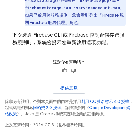
Firebase Storage 服務帳戶，ID 結尾為
@gcp-sa-
。
firebasestorage.iam.gserviceaccount.com
如果已啟用跨服務規則，您會看到列出「Firebase 規
則 Firestore 服務代理」角色。
下次透過
Firebase
CLI 或
Firebase
控制台儲存跨服
務規則時，系統會提示您重新啟用這項功能。
這對你有幫助嗎？
提供意見
除非另有註明，否則本頁面中的內容是採用
創用 CC 姓名標示 4.0 授權
，
程式碼範例則為
阿帕契 2.0 授權
。詳情請參閱《
Google Developers 網
站政策
》。Java 是 Oracle 和/或其關聯企業的註冊商標。
上次更新時間：2026-07-31 (世界標準時間)。