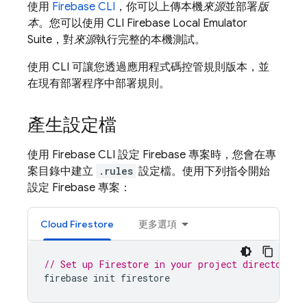
使用
Firebase
CLI
，你可以上傳本機
來源
並部署
版
本
。您可以使用 CLI
Firebase Local Emulator
Suite
，對
來源
執行完整的本機測試。
使用 CLI 可讓您透過應用程式碼控管規則版本，並
在現有部署程序中部署規則。
產生設定檔
使用
Firebase
CLI 設定 Firebase 專案時，您會在專
案目錄中建立
.rules
設定檔。使用下列指令開始
設定 Firebase 專案：
Cloud Firestore
更多選項
// Set up Firestore in your project directory, 
firebase
init
firestore