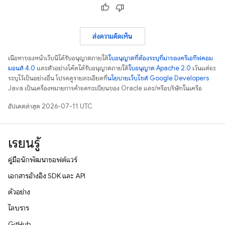
ส่งความคิดเห็น
เนื้อหาของหน้าเว็บนี้ได้รับอนุญาตภายใต้
ใบอนุญาตที่ต้องระบุที่มาของครีเอทีฟคอม
มอนส์ 4.0
และตัวอย่างโค้ดได้รับอนุญาตภายใต้
ใบอนุญาต Apache 2.0
เว้นแต่จะ
ระบุไว้เป็นอย่างอื่น โปรดดูรายละเอียดที่
นโยบายเว็บไซต์ Google Developers
Java เป็นเครื่องหมายการค้าจดทะเบียนของ Oracle และ/หรือบริษัทในเครือ
อัปเดตล่าสุด 2026-07-11 UTC
เรียนรู้
คู่มือนักพัฒนาซอฟต์แวร์
เอกสารอ้างอิง SDK และ API
ตัวอย่าง
ไลบรารี
GitHub