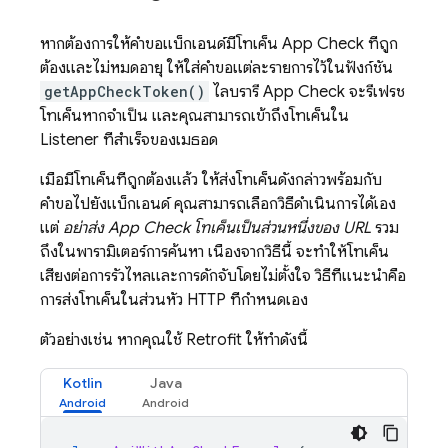
หากต้องการให้คำขอแบ็กเอนด์มีโทเค็น
App Check
ที่ถูก
ต้องและไม่หมดอายุ ให้ใส่คำขอแต่ละรายการไว้ในฟังก์ชัน
getAppCheckToken()
ไลบรารี
App Check
จะรีเฟรช
โทเค็นหากจำเป็น และคุณสามารถเข้าถึงโทเค็นใน
Listener ที่สำเร็จของเมธอด
เมื่อมีโทเค็นที่ถูกต้องแล้ว ให้ส่งโทเค็นดังกล่าวพร้อมกับ
คำขอไปยังแบ็กเอนด์ คุณสามารถเลือกวิธีดำเนินการได้เอง
แต่
อย่าส่ง
App Check
โทเค็นเป็นส่วนหนึ่งของ URL
รวม
ถึงในพารามิเตอร์การค้นหา เนื่องจากวิธีนี้ จะทำให้โทเค็น
เสี่ยงต่อการรั่วไหลและการดักจับโดยไม่ตั้งใจ วิธีที่แนะนำคือ
การส่งโทเค็นในส่วนหัว HTTP ที่กำหนดเอง
ตัวอย่างเช่น หากคุณใช้ Retrofit ให้ทำดังนี้
Kotlin
Java