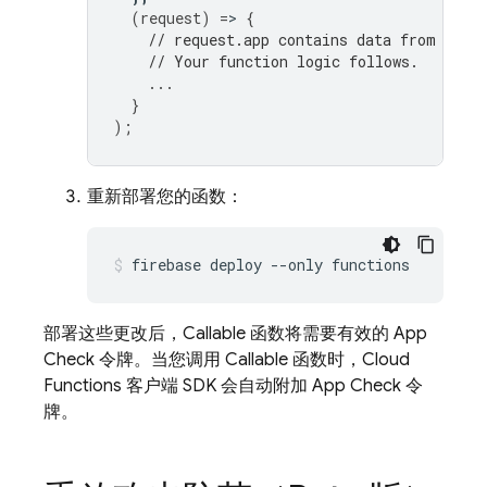
(
request
)
=
>
{
// request.app contains data from App 
// Your function logic follows.
...
}
);
重新部署您的函数：
部署这些更改后，Callable 函数将需要有效的
App
Check
令牌。当您调用 Callable 函数时，
Cloud
Functions
客户端 SDK 会自动附加
App Check
令
牌。