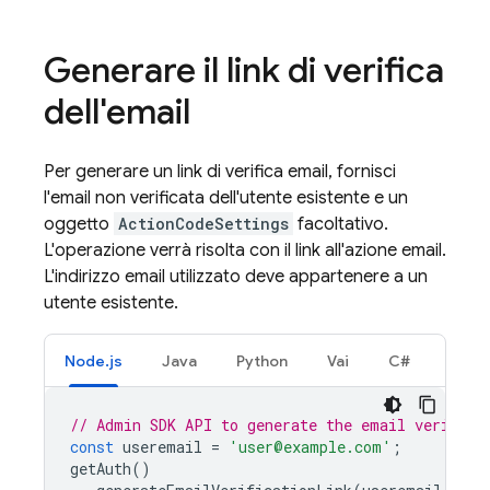
Generare il link di verifica
dell'email
Per generare un link di verifica email, fornisci
l'email non verificata dell'utente esistente e un
oggetto
ActionCodeSettings
facoltativo.
L'operazione verrà risolta con il link all'azione email.
L'indirizzo email utilizzato deve appartenere a un
utente esistente.
Node.js
Java
Python
Vai
C#
// Admin SDK API to generate the email verifica
const
useremail
=
'user@example.com'
;
getAuth
()