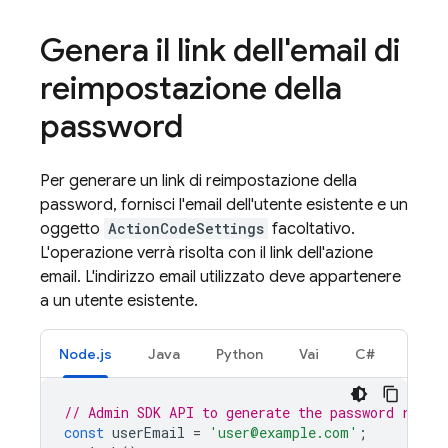
Genera il link dell'email di
reimpostazione della
password
Per generare un link di reimpostazione della
password, fornisci l'email dell'utente esistente e un
oggetto
ActionCodeSettings
facoltativo.
L'operazione verrà risolta con il link dell'azione
email. L'indirizzo email utilizzato deve appartenere
a un utente esistente.
Node.js
Java
Python
Vai
C#
// Admin SDK API to generate the password reset
const
userEmail
=
'user@example.com'
;