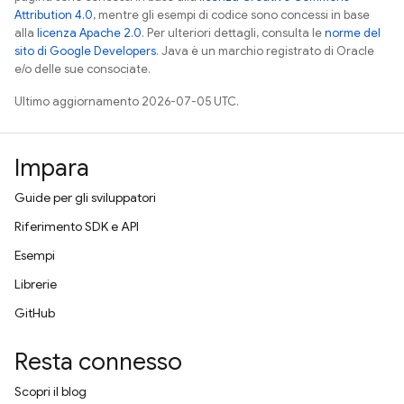
Attribution 4.0
, mentre gli esempi di codice sono concessi in base
alla
licenza Apache 2.0
. Per ulteriori dettagli, consulta le
norme del
sito di Google Developers
. Java è un marchio registrato di Oracle
e/o delle sue consociate.
Ultimo aggiornamento 2026-07-05 UTC.
Impara
Guide per gli sviluppatori
Riferimento SDK e API
Esempi
Librerie
GitHub
Resta connesso
Scopri il blog