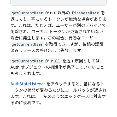
getCurrentUser
が null 以外の
FirebaseUser
を
返しても、基になるトークンが無効な場合がありま
す。これは、たとえば、ユーザーが別のデバイスで
削除され、ローカル トークンが更新されていない
場合に発生します。この場合、有効なユーザー
getCurrentUser
を取得できますが、後続の認証
済みリソースの呼び出しは失敗します。
getCurrentUser
が
null
を返す原因としては、
Auth オブジェクトの初期化が完了していないこと
も考えられます。
AuthStateListener
をアタッチすると、基になるト
ークンの状態が変わるたびにコールバックが返され
ます。これは、上記のようなエッジケースに対応す
るのに便利です。