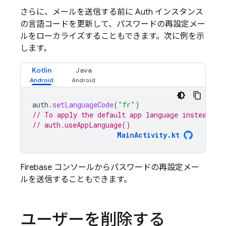
さらに、メールを送信する前に Auth インスタンス
の言語コードを更新して、パスワードの再設定メー
ルをローカライズすることもできます。次に例を示
します。
Kotlin
Java
auth
.
setLanguageCode
(
"fr"
)
// To apply the default app language instead of
// auth.useAppLanguage()
MainActivity.kt
Firebase
コンソールからパスワードの再設定メー
ルを送信することもできます。
ユーザーを削除する