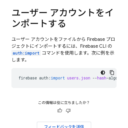
ユーザー アカウントをイ
ンポートする
ユーザー アカウントをファイルから Firebase プロ
ジェクトにインポートするには、Firebase CLI の
auth:import
コマンドを使用します。次に例を示
します。
firebase
auth
:
import
users.json
--
hash
-
algo
=
scr
この情報は役に立ちましたか？
フィードバックを送信