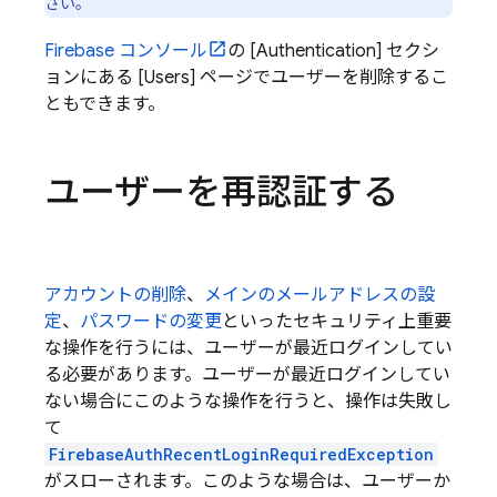
さい。
Firebase
コンソール
の [Authentication] セクシ
ョンにある [Users] ページでユーザーを削除するこ
ともできます。
ユーザーを再認証する
アカウントの削除
、
メインのメールアドレスの設
定
、
パスワードの変更
といったセキュリティ上重要
な操作を行うには、ユーザーが最近ログインしてい
る必要があります。ユーザーが最近ログインしてい
ない場合にこのような操作を行うと、操作は失敗し
て
FirebaseAuthRecentLoginRequiredException
がスローされます。このような場合は、ユーザーか