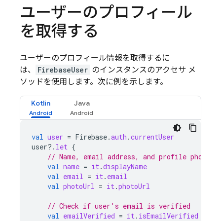
ユーザーのプロフィール
を取得する
ユーザーのプロフィール情報を取得するに
は、
FirebaseUser
のインスタンスのアクセサ メ
ソッドを使用します。次に例を示します。
Kotlin
Java
val
user
=
Firebase
.
auth
.
currentUser
user
?.
let
{
// Name, email address, and profile photo U
val
name
=
it
.
displayName
val
email
=
it
.
email
val
photoUrl
=
it
.
photoUrl
// Check if user's email is verified
val
emailVerified
=
it
.
isEmailVerified