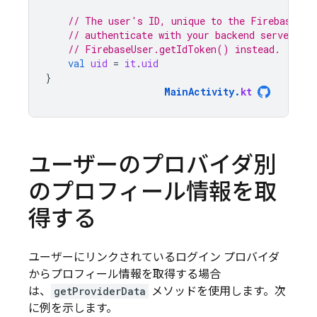
// The user's ID, unique to the Firebase pr
// authenticate with your backend server, if
// FirebaseUser.getIdToken() instead.
val
uid
=
it
.
uid
}
MainActivity
.
kt
ユーザーのプロバイダ別
のプロフィール情報を取
得する
ユーザーにリンクされているログイン プロバイダ
からプロフィール情報を取得する場合
は、
getProviderData
メソッドを使用します。次
に例を示します。