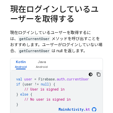
現在ログインしているユ
ーザーを取得する
現在ログインしているユーザーを取得するに
は、
getCurrentUser
メソッドを呼び出すことを
おすすめします。ユーザーがログインしていない場
合、
getCurrentUser
は null を返します。
Kotlin
Java
val
user
=
Firebase
.
auth
.
currentUser
if
(
user
!=
null
)
{
// User is signed in
}
else
{
// No user is signed in
}
MainActivity
.
kt