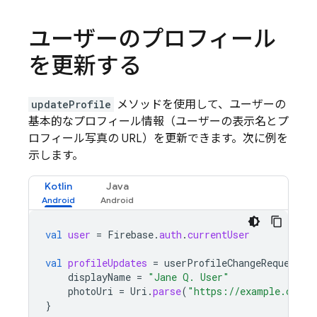
ユーザーのプロフィール
を更新する
updateProfile
メソッドを使用して、ユーザーの
基本的なプロフィール情報（ユーザーの表示名とプ
ロフィール写真の URL）を更新できます。次に例を
示します。
Kotlin
Java
val
user
=
Firebase
.
auth
.
currentUser
val
profileUpdates
=
userProfileChangeRequest
{
displayName
=
"Jane Q. User"
photoUri
=
Uri
.
parse
(
"https://example.com/j
}