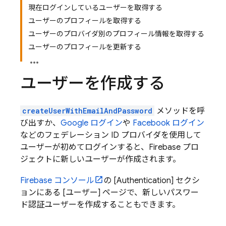
現在ログインしているユーザーを取得する
ユーザーのプロフィールを取得する
ユーザーのプロバイダ別のプロフィール情報を取得する
ユーザーのプロフィールを更新する
ユーザーを作成する
createUserWithEmailAndPassword
メソッドを呼
び出すか、
Google ログイン
や
Facebook ログイン
などのフェデレーション ID プロバイダを使用して
ユーザーが初めてログインすると、Firebase プロ
ジェクトに新しいユーザーが作成されます。
Firebase
コンソール
の [Authentication] セクシ
ョンにある [ユーザー] ページで、新しいパスワー
ド認証ユーザーを作成することもできます。