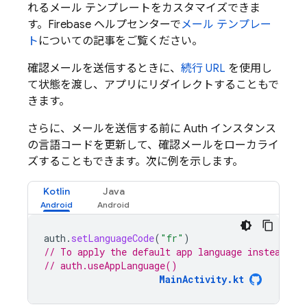
れるメール テンプレートをカスタマイズできま
す。Firebase ヘルプセンターで
メール テンプレー
ト
についての記事をご覧ください。
確認メールを送信するときに、
続行 URL
を使用し
て状態を渡し、アプリにリダイレクトすることもで
きます。
さらに、メールを送信する前に Auth インスタンス
の言語コードを更新して、確認メールをローカライ
ズすることもできます。次に例を示します。
Kotlin
Java
auth
.
setLanguageCode
(
"fr"
)
// To apply the default app language instead of
// auth.useAppLanguage()
MainActivity.kt