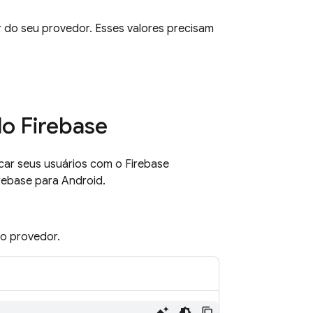
or do seu provedor. Esses valores precisam
do Firebase
car seus usuários com o Firebase
rebase para Android.
o provedor.