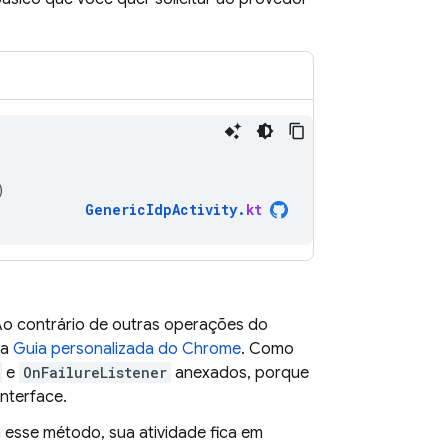
)
GenericIdpActivity
.
kt
Ao contrário de outras operações do
ma
Guia personalizada do Chrome
. Como
e
OnFailureListener
anexados, porque
nterface.
m esse método, sua atividade fica em