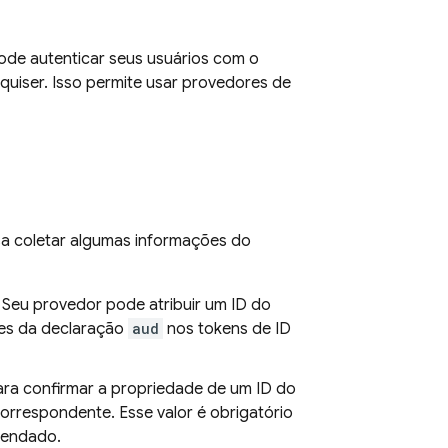
pode autenticar seus usuários com o
uiser. Isso permite usar provedores de
sa coletar algumas informações do
. Seu provedor pode atribuir um ID do
res da declaração
aud
nos tokens de ID
ara confirmar a propriedade de um ID do
correspondente. Esse valor é obrigatório
mendado.