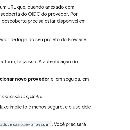
ser um URL que, quando anexado com
descoberta do OIDC do provedor. Por
 descoberta precisa estar disponível em
dor de login do seu projeto do Firebase:
Platform
, faça isso. A autenticação do
cionar novo provedor
e, em seguida, em
concessão implícito
.
fluxo implícito é menos seguro, e o uso dele
idc.example-provider
. Você precisará