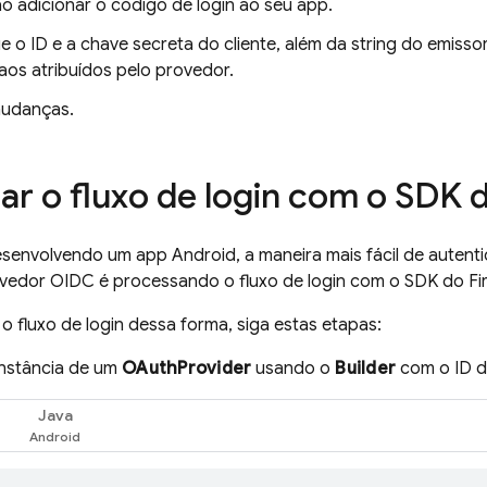
o adicionar o código de login ao seu app.
e o ID e a chave secreta do cliente, além da string do emiss
 aos atribuídos pelo provedor.
mudanças.
ar o fluxo de login com o SDK 
senvolvendo um app Android, a maneira mais fácil de autenti
rovedor OIDC é processando o fluxo de login com o SDK do Fi
o fluxo de login dessa forma, siga estas etapas:
instância de um
OAuthProvider
usando o
Builder
com o ID d
Java