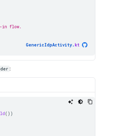
-in flow.
GenericIdpActivity
.
kt
ider
:
ld
())