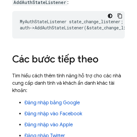
AddAuthStateListener
:
MyAuthStateListener
state_change_listener
;
auth
-
>
AddAuthStateListener
(
&
state_change_listen
Các bước tiếp theo
Tìm hiểu cách thêm tính năng hỗ trợ cho các nhà
cung cấp danh tính và khách ẩn danh khác tài
khoản:
Đăng nhập bằng Google
Đăng nhập vào Facebook
Đăng nhập vào Apple
Đăng nhập Twitter