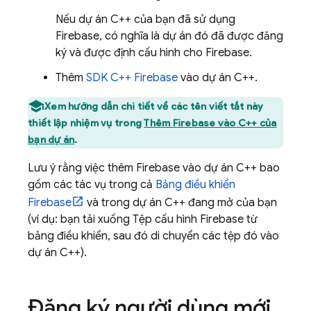
Nếu dự án C++ của bạn đã sử dụng
Firebase, có nghĩa là dự án đó đã được đăng
ký và được định cấu hình cho Firebase.
Thêm
SDK
C++
Firebase
vào dự án C++.
Xem hướng dẫn chi tiết về các tên viết tắt này
thiết lập nhiệm vụ trong
Thêm Firebase vào C++ của
bạn dự án
.
Lưu ý rằng việc thêm Firebase vào dự án C++ bao
gồm các tác vụ trong cả
Bảng điều khiển
Firebase
và trong dự án C++ đang mở của bạn
(ví dụ: bạn tải xuống Tệp cấu hình Firebase từ
bảng điều khiển, sau đó di chuyển các tệp đó vào
dự án C++).
Đăng ký người dùng mới