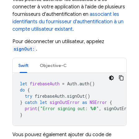
connecter à votre application à l'aide de plusieurs
fournisseurs d'authentification en
associant les
identifiants du fournisseur d'authentification à un
compte utilisateur existant.
Pour déconnecter un utilisateur, appelez
signOut:
.
Swift
Objective-C
let
firebaseAuth
=
Auth
.
auth
()
do
{
try
firebaseAuth
.
signOut
()
}
catch
let
signOutError
as
NSError
{
print
(
"Error signing out: %@"
,
signOutError
)
}
Vous pouvez également ajouter du code de