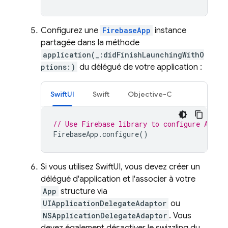
Configurez une
FirebaseApp
instance
partagée dans la méthode
application(_:didFinishLaunchingWithO
ptions:)
du délégué de votre application :
SwiftUI
Swift
Objective-C
// Use Firebase library to configure APIs
FirebaseApp
.
configure
()
Si vous utilisez SwiftUI, vous devez créer un
délégué d'application et l'associer à votre
App
structure via
UIApplicationDelegateAdaptor
ou
NSApplicationDelegateAdaptor
. Vous