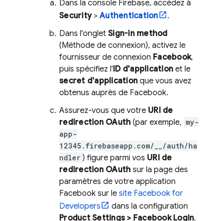
Dans la console
Firebase
, accédez à
Security
>
Authentication
.
Dans l'onglet
Sign-in method
(Méthode de connexion), activez le
fournisseur de connexion
Facebook
,
puis spécifiez l'
ID d'application
et le
secret d'application
que vous avez
obtenus auprès de Facebook.
Assurez-vous que votre
URI de
redirection OAuth
(par exemple,
my-
app-
12345.firebaseapp.com/__/auth/ha
ndler
) figure parmi vos
URI de
redirection OAuth
sur la page des
paramètres de votre application
Facebook sur le
site Facebook for
Developers
dans la configuration
Product Settings > Facebook Login
.