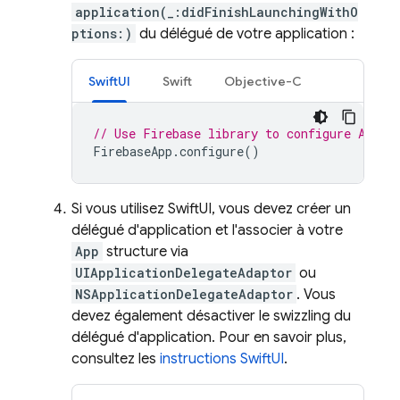
application(_:didFinishLaunchingWithO
ptions:)
du délégué de votre application :
SwiftUI
Swift
Objective-C
// Use Firebase library to configure APIs
FirebaseApp
.
configure
()
Si vous utilisez SwiftUI, vous devez créer un
délégué d'application et l'associer à votre
App
structure via
UIApplicationDelegateAdaptor
ou
NSApplicationDelegateAdaptor
. Vous
devez également désactiver le swizzling du
délégué d'application. Pour en savoir plus,
consultez les
instructions SwiftUI
.