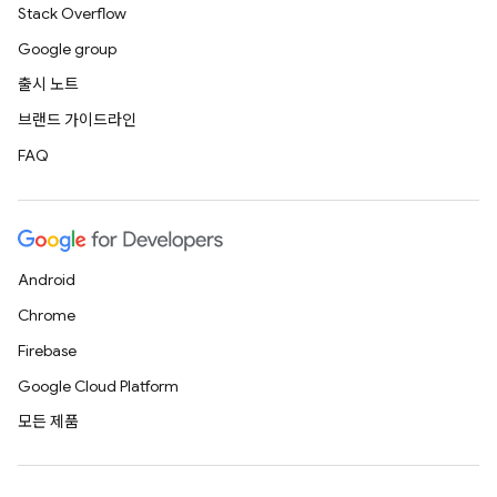
Stack Overflow
Google group
출시 노트
브랜드 가이드라인
FAQ
Android
Chrome
Firebase
Google Cloud Platform
모든 제품