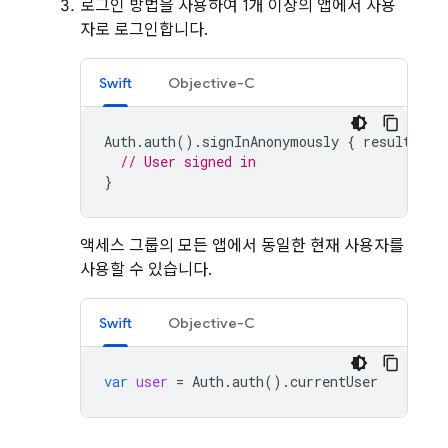
로그인 방법을 사용하여 1개 이상의 앱에서 사용
자로 로그인합니다.
Swift
Objective-C
Auth
.
auth
().
signInAnonymously
{
result
,
er
// User signed in
}
액세스 그룹의 모든 앱에서 동일한 현재 사용자를
사용할 수 있습니다.
Swift
Objective-C
var
user
=
Auth
.
auth
().
currentUser