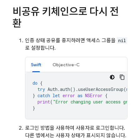
비공유 키체인으로 다시 전
환
인증 상태 공유를 중지하려면 액세스 그룹을
nil
로 설정합니다.
Swift
Objective-C
do
{
try
Auth
.
auth
().
useUserAccessGroup
(
nil
)
}
catch
let
error
as
NSError
{
print
(
"Error changing user access group:
}
로그인 방법을 사용하여 사용자로 로그인합니다.
다른 앱에서는 사용자 상태가 표시되지 않습니다.