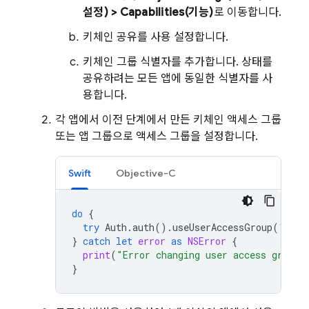
설정) > Capabilities(기능)
로 이동합니다.
키체인 공유를 사용 설정합니다.
키체인 그룹 식별자를 추가합니다. 상태를
공유하려는 모든 앱에 동일한 식별자를 사
용합니다.
각 앱에서 이전 단계에서 만든 키체인 액세스 그룹
또는 앱 그룹으로 액세스 그룹을 설정합니다.
Swift
Objective-C
do
{
try
Auth
.
auth
().
useUserAccessGroup
(
"TEAM
}
catch
let
error
as
NSError
{
print
(
"Error changing user access group:
}