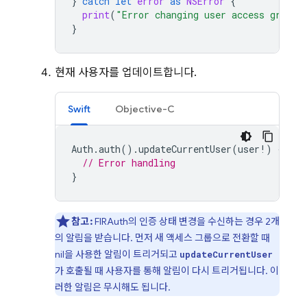
}
catch
let
error
as
NSError
{
print
(
"Error changing user access group:
}
현재 사용자를 업데이트합니다.
Swift
Objective-C
Auth
.
auth
().
updateCurrentUser
(
user
!)
{
err
// Error handling
}
참고:
FIRAuth의 인증 상태 변경을 수신하는 경우 2개
의 알림을 받습니다. 먼저 새 액세스 그룹으로 전환할 때
nil을 사용한 알림이 트리거되고
updateCurrentUser
가 호출될 때 사용자를 통해 알림이 다시 트리거됩니다. 이
러한 알림은 무시해도 됩니다.