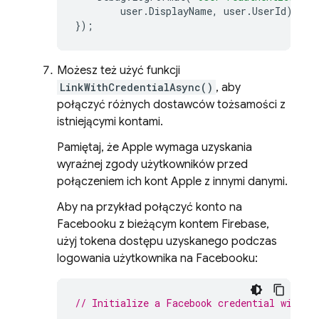
user
.
DisplayName
,
user
.
UserId
);
});
Możesz też użyć funkcji
LinkWithCredentialAsync()
, aby
połączyć różnych dostawców tożsamości z
istniejącymi kontami.
Pamiętaj, że Apple wymaga uzyskania
wyraźnej zgody użytkowników przed
połączeniem ich kont Apple z innymi danymi.
Aby na przykład połączyć konto na
Facebooku z bieżącym kontem Firebase,
użyj tokena dostępu uzyskanego podczas
logowania użytkownika na Facebooku:
// Initialize a Facebook credential with a