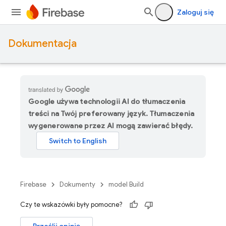
Zaloguj się
Dokumentacja
Google używa technologii AI do tłumaczenia
treści na Twój preferowany język. Tłumaczenia
wygenerowane przez AI mogą zawierać błędy.
Firebase
Dokumenty
model Build
Czy te wskazówki były pomocne?