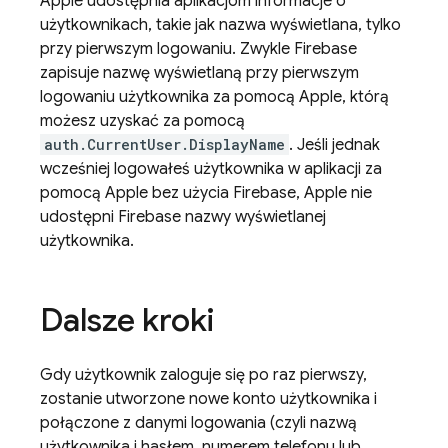
Apple udostępnia aplikacjom informacje o
użytkownikach, takie jak nazwa wyświetlana, tylko
przy pierwszym logowaniu. Zwykle Firebase
zapisuje nazwę wyświetlaną przy pierwszym
logowaniu użytkownika za pomocą Apple, którą
możesz uzyskać za pomocą
auth.CurrentUser.DisplayName
. Jeśli jednak
wcześniej logowałeś użytkownika w aplikacji za
pomocą Apple bez użycia Firebase, Apple nie
udostępni Firebase nazwy wyświetlanej
użytkownika.
Dalsze kroki
Gdy użytkownik zaloguje się po raz pierwszy,
zostanie utworzone nowe konto użytkownika i
połączone z danymi logowania (czyli nazwą
użytkownika i hasłem, numerem telefonu lub