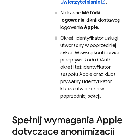
Uwierzytelnianie
.
Na karcie
Metoda
logowania
kliknij dostawcę
logowania
Apple
.
Określ identyfikator usługi
utworzony w poprzedniej
sekcji. W sekcji konfiguracji
przepływu kodu OAuth
określ też identyfikator
zespołu Apple oraz klucz
prywatny i identyfikator
klucza utworzone w
poprzedniej sekcji.
Spełnij wymagania Apple
dotyczące anonimizacji