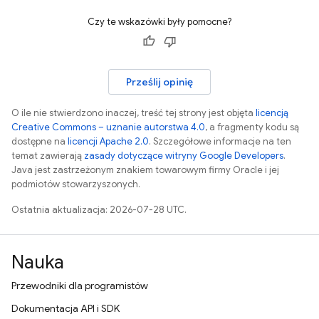
Czy te wskazówki były pomocne?
Prześlij opinię
O ile nie stwierdzono inaczej, treść tej strony jest objęta
licencją
Creative Commons – uznanie autorstwa 4.0
, a fragmenty kodu są
dostępne na
licencji Apache 2.0
. Szczegółowe informacje na ten
temat zawierają
zasady dotyczące witryny Google Developers
.
Java jest zastrzeżonym znakiem towarowym firmy Oracle i jej
podmiotów stowarzyszonych.
Ostatnia aktualizacja: 2026-07-28 UTC.
Nauka
Przewodniki dla programistów
Dokumentacja API i SDK