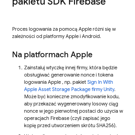
pakietu SDK Firebase
Proces logowania za pomocą Apple różni się w
zależności od platformy Apple i Android.
Na platformach Apple
Zainstaluj wtyczkę innej firmy, która będzie
obsługiwać generowanie nonce i tokena
logowania Apple , np. pakiet
Sign In With
Apple Asset Storage Package firmy Unity
.
Może być konieczne zmodyfikowanie kodu,
aby przekazać wygenerowany losowy ciąg
nonce w jego pierwotnej postaci do użycia w
operacjach Firebase (czyli zapisać jego
kopię przed utworzeniem skrótu SHA256).