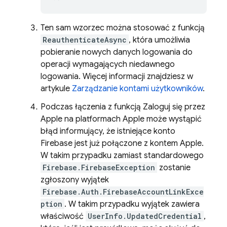
Ten sam wzorzec można stosować z funkcją
ReauthenticateAsync
, która umożliwia
pobieranie nowych danych logowania do
operacji wymagających niedawnego
logowania. Więcej informacji znajdziesz w
artykule
Zarządzanie kontami użytkowników
.
Podczas łączenia z funkcją Zaloguj się przez
Apple na platformach Apple może wystąpić
błąd informujący, że istniejące konto
Firebase jest już połączone z kontem Apple.
W takim przypadku zamiast standardowego
Firebase.FirebaseException
zostanie
zgłoszony wyjątek
Firebase.Auth.FirebaseAccountLinkExce
ption
. W takim przypadku wyjątek zawiera
właściwość
UserInfo.UpdatedCredential
,