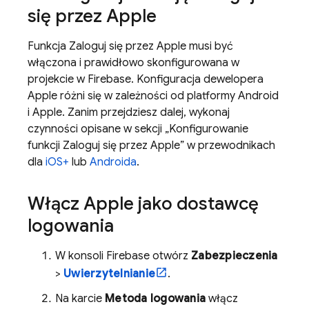
się przez Apple
Funkcja Zaloguj się przez Apple musi być
włączona i prawidłowo skonfigurowana w
projekcie w Firebase. Konfiguracja dewelopera
Apple różni się w zależności od platformy Android
i Apple. Zanim przejdziesz dalej, wykonaj
czynności opisane w sekcji „Konfigurowanie
funkcji Zaloguj się przez Apple” w przewodnikach
dla
iOS+
lub
Androida
.
Włącz Apple jako dostawcę
logowania
W konsoli
Firebase
otwórz
Zabezpieczenia
>
Uwierzytelnianie
.
Na karcie
Metoda logowania
włącz